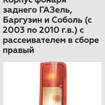
Корпус фонаря
заднего ГАЗель,
Баргузин и Соболь (с
2003 по 2010 г.в.) с
рассеивателем в сборе
правый