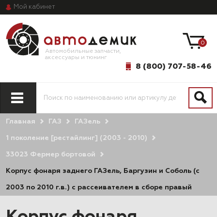
Мой
кабинет
0
Автомобильные запчасти,
аксессуары и тюнинг
8 (800) 707-58-46
Главная
ГАЗ
ГАЗель
1 поколение [рестайлинг] (2003 - 2010)
33023 Фермер бортовой
Корпус фонаря заднего ГАЗель, Баргузин и Соболь (с
2003 по 2010 г.в.) с рассеивателем в сборе правый