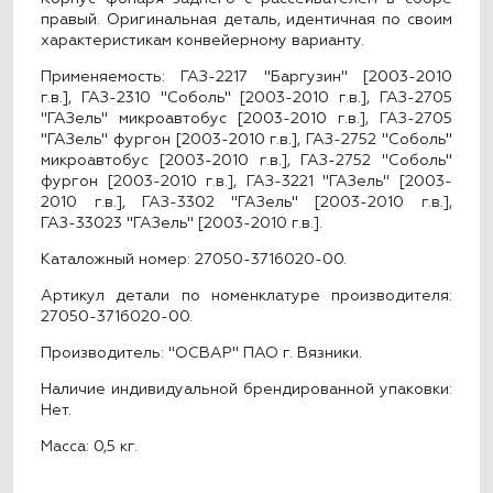
правый. Оригинальная деталь, идентичная по своим
характеристикам конвейерному варианту.
Применяемость: ГАЗ-2217 "Баргузин" [2003-2010
г.в.], ГАЗ-2310 "Соболь" [2003-2010 г.в.], ГАЗ-2705
"ГАЗель" микроавтобус [2003-2010 г.в.], ГАЗ-2705
"ГАЗель" фургон [2003-2010 г.в.], ГАЗ-2752 "Соболь"
микроавтобус [2003-2010 г.в.], ГАЗ-2752 "Соболь"
фургон [2003-2010 г.в.], ГАЗ-3221 "ГАЗель" [2003-
2010 г.в.], ГАЗ-3302 "ГАЗель" [2003-2010 г.в.],
ГАЗ-33023 "ГАЗель" [2003-2010 г.в.].
Каталожный номер: 27050-3716020-00.
Артикул детали по номенклатуре производителя:
27050-3716020-00.
Производитель: "ОСВАР" ПАО г. Вязники.
Наличие индивидуальной брендированной упаковки:
Нет.
Масса: 0,5 кг.