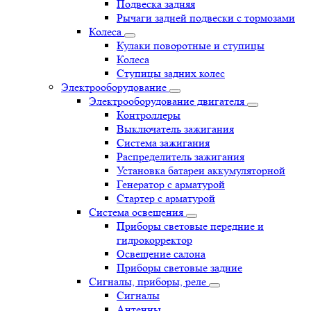
Подвеска задняя
Рычаги задней подвески с тормозами
Колеса
Кулаки поворотные и ступицы
Колеса
Ступицы задних колес
Электрооборудование
Электрооборудование двигателя
Контроллеры
Выключатель зажигания
Система зажигания
Распределитель зажигания
Установка батареи аккумуляторной
Генератор с арматурой
Стартер с арматурой
Система освещения
Приборы световые передние и
гидрокорректор
Освещение салона
Приборы световые задние
Сигналы, приборы, реле
Сигналы
Антенны