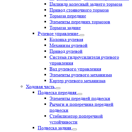
Цилиндр колесный заднего тормоза
Привод стояночного тормоза
Тормоза передние
Элементы передних тормозов
Тормоза задние
Рулевое управление
Колонка рулевая
Механизм рулевой
Привод рулевой
Система гидроусилителя рулевого
управления
Вал рулевого управления
Элементы рулевого механизма
Картер рулевого механизма
Ходовая часть
Подвеска передняя
Элементы передней подвески
Рычаги и поперечина передней
подвески
Стабилизатор поперечной
устойчивости
Подвеска задняя