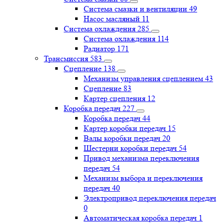
Система смазки и вентиляции
49
Насос масляный
11
Система охлаждения
285
Система охлаждения
114
Радиатор
171
Трансмиссия
583
Сцепление
138
Механизм управления сцеплением
43
Сцепление
83
Картер сцепления
12
Коробка передач
227
Коробка передач
44
Картер коробки передач
15
Валы коробки передач
20
Шестерни коробки передач
54
Привод механизма переключения
передач
54
Механизм выбора и переключения
передач
40
Электропривод переключения передач
0
Автоматическая коробка передач
1