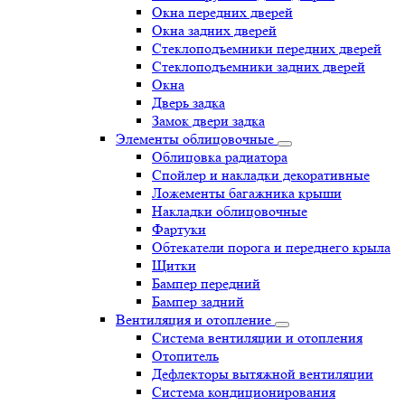
Окна передних дверей
Окна задних дверей
Стеклоподъемники передних дверей
Стеклоподъемники задних дверей
Окна
Дверь задка
Замок двери задка
Элементы облицовочные
Облицовка радиатора
Спойлер и накладки декоративные
Ложементы багажника крыши
Накладки облицовочные
Фартуки
Обтекатели порога и переднего крыла
Щитки
Бампер передний
Бампер задний
Вентиляция и отопление
Система вентиляции и отопления
Отопитель
Дефлекторы вытяжной вентиляции
Система кондиционирования