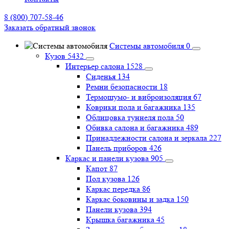
8 (800) 707-58-46
Заказать обратный звонок
Системы автомобиля
0
Кузов
5432
Интерьер салона
1528
Сиденья
134
Ремни безопасности
18
Термошумо- и виброизоляция
67
Коврики пола и багажника
135
Облицовка туннеля пола
50
Обивка салона и багажника
489
Принадлежности салона и зеркала
227
Панель приборов
426
Каркас и панели кузова
905
Капот
87
Пол кузова
126
Каркас передка
86
Каркас боковины и задка
150
Панели кузова
394
Крышка багажника
45