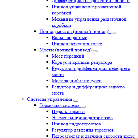
Дифференциал раздаточной коробки
Привод управление раздаточной
коробкой
Механизм управления раздаточной
коробкой
Привод мостов (полный привод)
Валы карданные
Привод передних колес
Мосты (полный привод)
Мост передний
Корпус и крышки редуктора
Редуктор и дифференциал переднего
моста
Мост задний и полуоси
Редуктор и дифференциал заднего
моста
Системы управления
Тормозная система
Педаль тормоза
Элементы привода тормозов
Привод гидротормозов
Регулятор давления тормозов
Гидроагрегат и датчики скорости колес