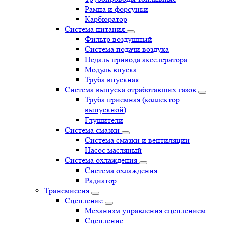
Рампа и форсунки
Карбюратор
Система питания
Фильтр воздушный
Система подачи воздуха
Педаль привода акселератора
Модуль впуска
Труба впускная
Система выпуска отработавших газов
Труба приемная (коллектор
выпускной)
Глушители
Система смазки
Система смазки и вентиляции
Насос масляный
Система охлаждения
Система охлаждения
Радиатор
Трансмиссия
Сцепление
Механизм управления сцеплением
Сцепление