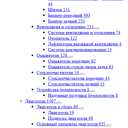
44
Щитки
131
Бампер передний
493
Бампер задний
235
Вентиляция и отопление
213
Система вентиляции и отопления
74
Отопитель
122
Дефлекторы вытяжной вентиляции
4
Система кондиционирования
13
Омыватели
120
Омыватели передние
62
Омыватель стекла двери задка
61
Стеклоочистители
54
Стеклоочистители передние
43
Стеклоочиститель задний
13
Устройства безопасности
8
Надувные подушки безопасности
8
Двигатель
1507
Двигатель в сборе
68
Двигатель
19
Подвеска двигателя
49
Основные элементы двигателя
635