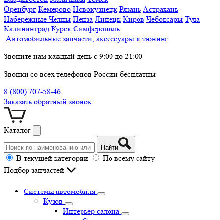
Оренбург
Кемерово
Новокузнецк
Рязань
Астрахань
Набережные Челны
Пенза
Липецк
Киров
Чебоксары
Тула
Калининград
Курск
Симферополь
Автомобильные запчасти, аксессуары и тюнинг
Звоните нам каждый день с 9:00 до 21:00
Звонки со всех телефонов России бесплатны
8 (800) 707-58-46
Заказать обратный звонок
Каталог
Найти
В текущей категории
По всему сайту
Подбор запчастей
Системы автомобиля
Кузов
Интерьер салона