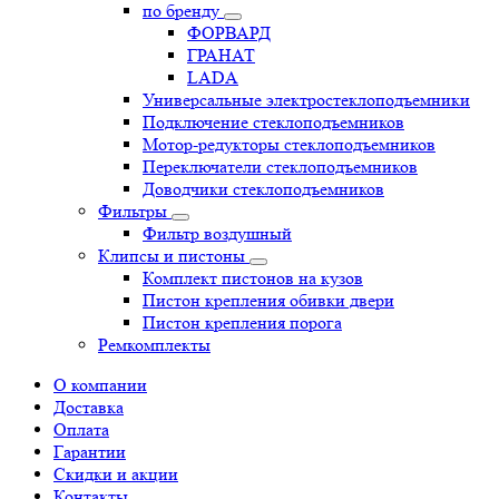
по бренду
ФОРВАРД
ГРАНАТ
LADA
Универсальные электростеклоподъемники
Подключение стеклоподъемников
Мотор-редукторы стеклоподъемников
Переключатели стеклоподъемников
Доводчики стеклоподъемников
Фильтры
Фильтр воздушный
Клипсы и пистоны
Комплект пистонов на кузов
Пистон крепления обивки двери
Пистон крепления порога
Ремкомплекты
О компании
Доставка
Оплата
Гарантии
Скидки и акции
Контакты