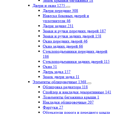
Замок крышки багажника
18
Двери и окна
1275
Двери передние
308
Навеска боковых дверей и
уплотнители
46
Двери задние
231
Замки и ручки передних дверей
187
Замки и ручки задних дверей
158
Окна передних дверей
46
Окна задних дверей
66
Стеклоподъемники передних дверей
186
Стеклоподъемники задних дверей
115
Окна
51
Дверь задка
157
Замок двери задка
11
Элементы облицовочные
1368
Облицовка радиатора
118
Спойлер и накладки декоративные
141
Ложементы багажника крыши
1
Накладки облицовочные
207
Фартуки
27
Обтекатели порога и переднего крыла