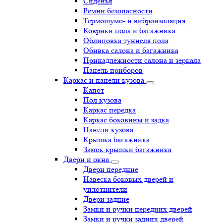
Сиденья
Ремни безопасности
Термошумо- и виброизоляция
Коврики пола и багажника
Облицовка туннеля пола
Обивка салона и багажника
Принадлежности салона и зеркала
Панель приборов
Каркас и панели кузова
Капот
Пол кузова
Каркас передка
Каркас боковины и задка
Панели кузова
Крышка багажника
Замок крышки багажника
Двери и окна
Двери передние
Навеска боковых дверей и
уплотнители
Двери задние
Замки и ручки передних дверей
Замки и ручки задних дверей