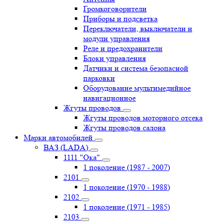
Громкоговорители
Приборы и подсветка
Переключатели, выключатели и
модули управления
Реле и предохранители
Блоки управления
Датчики и система безопасной
парковки
Оборудование мультимедийное
навигационное
Жгуты проводов
Жгуты проводов моторного отсека
Жгуты проводов салона
Марки автомобилей
ВАЗ (LADA)
1111 "Ока"
1 поколение (1987 - 2007)
2101
1 поколение (1970 - 1988)
2102
1 поколение (1971 - 1985)
2103