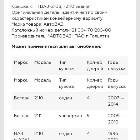
Крышка КПП ВАЗ-2108, -2110 задняя.
Оригинальная деталь, идентичная по своим
характеристикам конвейерному варианту.
Марка товара: АвтоВАЗ.
Каталожный номер детали: 21100-1701205-00
Производитель: "АВТОВАЗ" ПАО г. Тольятти
Может применяться для автомобилей:
Марка
Модель
Тип
Кол-во
Года
кузова
дверей
выпуска
Марка
Модель
Тип
Кол-во
Годы
кузова
дверей
выпуска
Богдан
2110
седан
4
2007 —
2014
Богдан
2111
универсал
5
2009 —
2010
ВАЗ
2110
седан
4
1996 —