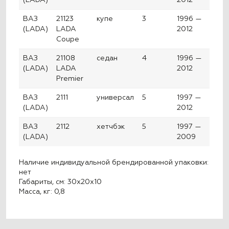
(LADA)
2012
ВАЗ
21123
купе
3
1996 —
(LADA)
LADA
2012
Coupe
ВАЗ
21108
седан
4
1996 —
(LADA)
LADA
2012
Premier
ВАЗ
2111
универсал
5
1997 —
(LADA)
2012
ВАЗ
2112
хетчбэк
5
1997 —
(LADA)
2009
Наличие индивидуальной брендированной упаковки:
нет
Габариты, см: 30x20x10
Масса, кг: 0,8