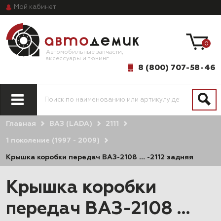
Мой
кабинет
0
Автомобильные запчасти,
аксессуары и тюнинг
8 (800) 707-58-46
Главная
ВАЗ (LADA)
2111
1 поколение (1997 - 2009)
Крышка коробки передач ВАЗ-2108 … -2112 задняя
Крышка коробки
передач ВАЗ-2108 …