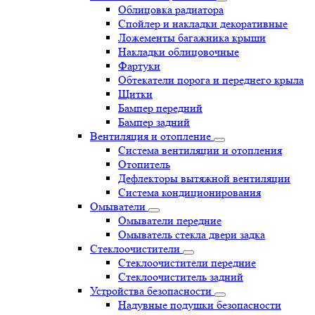
Облицовка радиатора
Спойлер и накладки декоративные
Ложементы багажника крыши
Накладки облицовочные
Фартуки
Обтекатели порога и переднего крыла
Щитки
Бампер передний
Бампер задний
Вентиляция и отопление
Система вентиляции и отопления
Отопитель
Дефлекторы вытяжной вентиляции
Система кондиционирования
Омыватели
Омыватели передние
Омыватель стекла двери задка
Стеклоочистители
Стеклоочистители передние
Стеклоочиститель задний
Устройства безопасности
Надувные подушки безопасности