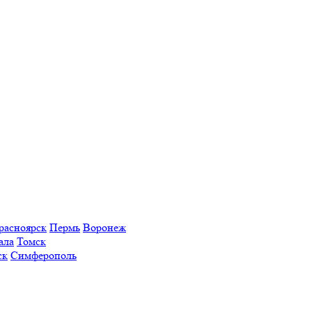
расноярск
Пермь
Воронеж
ала
Томск
ск
Симферополь