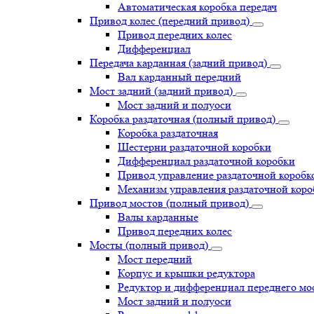
Автоматическая коробка передач
Привод колес (передний привод)
Привод передних колес
Дифференциал
Передача карданная (задний привод)
Вал карданный передний
Мост задний (задний привод)
Мост задний и полуоси
Коробка раздаточная (полный привод)
Коробка раздаточная
Шестерни раздаточной коробки
Дифференциал раздаточной коробки
Привод управление раздаточной коробк
Механизм управления раздаточной коро
Привод мостов (полный привод)
Валы карданные
Привод передних колес
Мосты (полный привод)
Мост передний
Корпус и крышки редуктора
Редуктор и дифференциал переднего мо
Мост задний и полуоси