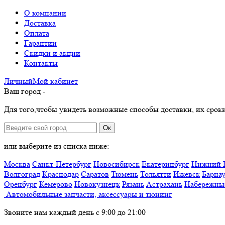
О компании
Доставка
Оплата
Гарантии
Скидки и акции
Контакты
Личный
Мой
кабинет
Ваш город -
Для того,чтобы увидеть возможные способы доставки, их сроки
Ок
или выберите из списка ниже:
Москва
Санкт-Петербург
Новосибирск
Екатеринбург
Нижний 
Волгоград
Краснодар
Саратов
Тюмень
Тольятти
Ижевск
Барна
Оренбург
Кемерово
Новокузнецк
Рязань
Астрахань
Набережны
Автомобильные запчасти, аксессуары и тюнинг
Звоните нам каждый день с 9:00 до 21:00