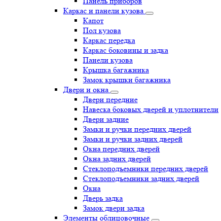
Панель приборов
Каркас и панели кузова
Капот
Пол кузова
Каркас передка
Каркас боковины и задка
Панели кузова
Крышка багажника
Замок крышки багажника
Двери и окна
Двери передние
Навеска боковых дверей и уплотнители
Двери задние
Замки и ручки передних дверей
Замки и ручки задних дверей
Окна передних дверей
Окна задних дверей
Стеклоподъемники передних дверей
Стеклоподъемники задних дверей
Окна
Дверь задка
Замок двери задка
Элементы облицовочные