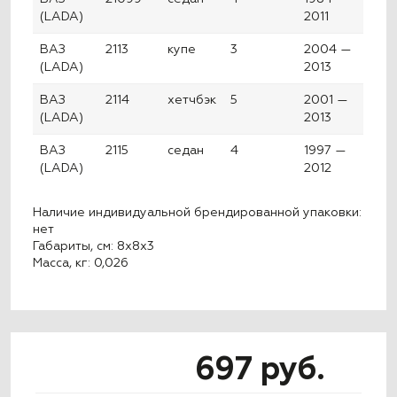
(LADA)
2011
ВАЗ
2113
купе
3
2004 —
(LADA)
2013
ВАЗ
2114
хетчбэк
5
2001 —
(LADA)
2013
ВАЗ
2115
седан
4
1997 —
(LADA)
2012
Наличие индивидуальной брендированной упаковки:
нет
Габариты, см: 8x8x3
Масса, кг: 0,026
697 руб.