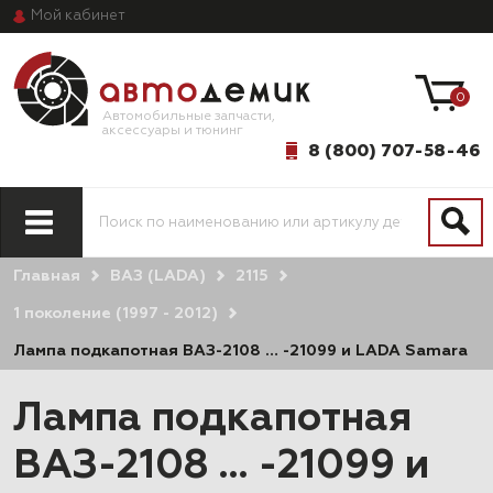
Мой
кабинет
0
Автомобильные запчасти,
аксессуары и тюнинг
8 (800) 707-58-46
Главная
ВАЗ (LADA)
2115
1 поколение (1997 - 2012)
Лампа подкапотная ВАЗ-2108 … -21099 и LADA Samara
Лампа подкапотная
ВАЗ-2108 … -21099 и