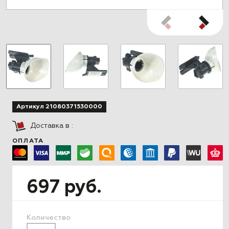
Артикул 21080371530000
Доставка в
:
ОПЛАТА
697 руб.
Количество