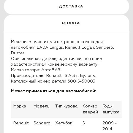
ДОСТАВКА
ОПЛАТА
Механизм очистителя ветрового стекла для
автомобиля LADA Largus
, Renault Logan, Sandero,
Duster
.
Оригинальная деталь, идентичная по своим
характеристикам конвейерному варианту.
Марка товара: АвтоВАЗ.
Производитель "Renault" S.A.S г. Булонь.
Каталожный номер детали 60015-50803
Может применяться для автомобилей:
Марка
Модель
Тип кузова
Кол-во
Годы
дверей
выпуска
Renault
Sandero
Хетчбэк
5
2009 -
2014