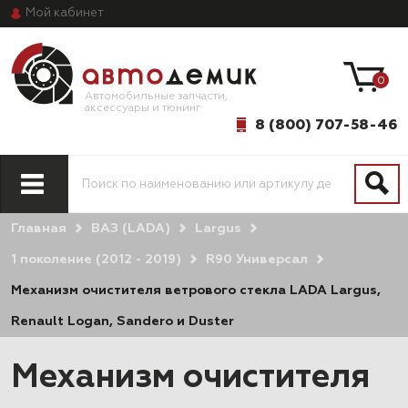
Мой
кабинет
0
Автомобильные запчасти,
аксессуары и тюнинг
8 (800) 707-58-46
Главная
ВАЗ (LADA)
Largus
1 поколение (2012 - 2019)
R90 Универсал
Механизм очистителя ветрового стекла LADA Largus,
Renault Logan, Sandero и Duster
Механизм очистителя