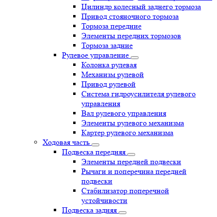
Цилиндр колесный заднего тормоза
Привод стояночного тормоза
Тормоза передние
Элементы передних тормозов
Тормоза задние
Рулевое управление
Колонка рулевая
Механизм рулевой
Привод рулевой
Система гидроусилителя рулевого
управления
Вал рулевого управления
Элементы рулевого механизма
Картер рулевого механизма
Ходовая часть
Подвеска передняя
Элементы передней подвески
Рычаги и поперечина передней
подвески
Стабилизатор поперечной
устойчивости
Подвеска задняя