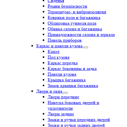
Сиденья
Ремни безопасности
Термошумо- и виброизоляция
Коврики пола и багажника
Облицовка туннеля пола
Обивка салона и багажника
Принадлежности салона и зеркала
Панель приборов
Каркас и панели кузова
Капот
Пол кузова
Каркас передка
Каркас боковины и задка
Панели кузова
Крышка багажника
Замок крышки багажника
Двери и окна
Двери передние
Навеска боковых дверей и
уплотнители
Двери задние
Замки и ручки передних дверей
Замки и ручки задних дверей