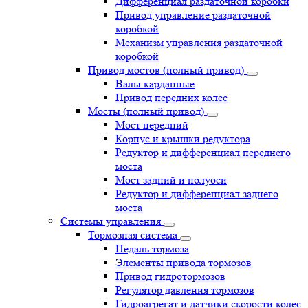
Дифференциал раздаточной коробки
Привод управление раздаточной
коробкой
Механизм управления раздаточной
коробкой
Привод мостов (полный привод)
Валы карданные
Привод передних колес
Мосты (полный привод)
Мост передний
Корпус и крышки редуктора
Редуктор и дифференциал переднего
моста
Мост задний и полуоси
Редуктор и дифференциал заднего
моста
Системы управления
Тормозная система
Педаль тормоза
Элементы привода тормозов
Привод гидротормозов
Регулятор давления тормозов
Гидроагрегат и датчики скорости колес