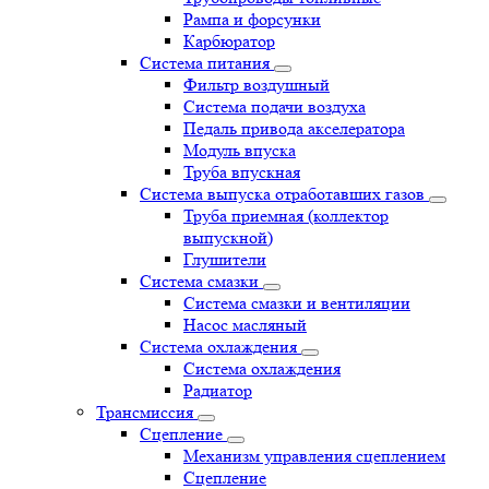
Рампа и форсунки
Карбюратор
Система питания
Фильтр воздушный
Система подачи воздуха
Педаль привода акселератора
Модуль впуска
Труба впускная
Система выпуска отработавших газов
Труба приемная (коллектор
выпускной)
Глушители
Система смазки
Система смазки и вентиляции
Насос масляный
Система охлаждения
Система охлаждения
Радиатор
Трансмиссия
Сцепление
Механизм управления сцеплением
Сцепление