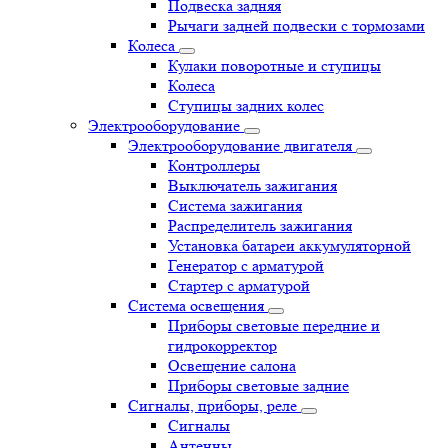
Подвеска задняя
Рычаги задней подвески с тормозами
Колеса
Кулаки поворотные и ступицы
Колеса
Ступицы задних колес
Электрооборудование
Электрооборудование двигателя
Контроллеры
Выключатель зажигания
Система зажигания
Распределитель зажигания
Установка батареи аккумуляторной
Генератор с арматурой
Стартер с арматурой
Система освещения
Приборы световые передние и
гидрокорректор
Освещение салона
Приборы световые задние
Сигналы, приборы, реле
Сигналы
Антенны