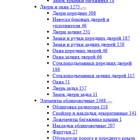
Замок крышки багажника
18
Двери и окна
1275
Двери передние
308
Навеска боковых дверей и
уплотнители
46
Двери задние
231
Замки и ручки передних дверей
187
Замки и ручки задних дверей
158
Окна передних дверей
46
Окна задних дверей
66
Стеклоподъемники передних дверей
186
Стеклоподъемники задних дверей
115
Окна
51
Дверь задка
157
Замок двери задка
11
Элементы облицовочные
1368
Облицовка радиатора
118
Спойлер и накладки декоративные
141
Ложементы багажника крыши
1
Накладки облицовочные
207
Фартуки
27
Обтекатели порога и переднего крыла