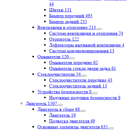
44
Щитки
131
Бампер передний
493
Бампер задний
235
Вентиляция и отопление
213
Система вентиляции и отопления
74
Отопитель
122
Дефлекторы вытяжной вентиляции
4
Система кондиционирования
13
Омыватели
120
Омыватели передние
62
Омыватель стекла двери задка
61
Стеклоочистители
54
Стеклоочистители передние
43
Стеклоочиститель задний
13
Устройства безопасности
8
Надувные подушки безопасности
8
Двигатель
1507
Двигатель в сборе
68
Двигатель
19
Подвеска двигателя
49
Основные элементы двигателя
635