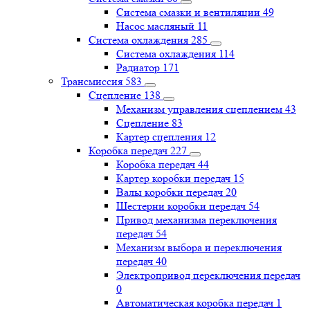
Система смазки и вентиляции
49
Насос масляный
11
Система охлаждения
285
Система охлаждения
114
Радиатор
171
Трансмиссия
583
Сцепление
138
Механизм управления сцеплением
43
Сцепление
83
Картер сцепления
12
Коробка передач
227
Коробка передач
44
Картер коробки передач
15
Валы коробки передач
20
Шестерни коробки передач
54
Привод механизма переключения
передач
54
Механизм выбора и переключения
передач
40
Электропривод переключения передач
0
Автоматическая коробка передач
1