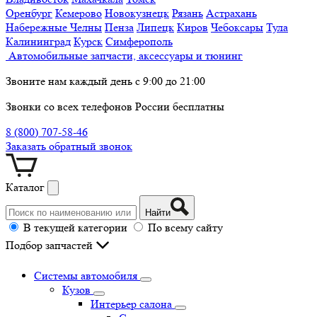
Оренбург
Кемерово
Новокузнецк
Рязань
Астрахань
Набережные Челны
Пенза
Липецк
Киров
Чебоксары
Тула
Калининград
Курск
Симферополь
Автомобильные запчасти, аксессуары и тюнинг
Звоните нам каждый день с 9:00 до 21:00
Звонки со всех телефонов России бесплатны
8 (800) 707-58-46
Заказать обратный звонок
Каталог
Найти
В текущей категории
По всему сайту
Подбор запчастей
Системы автомобиля
Кузов
Интерьер салона