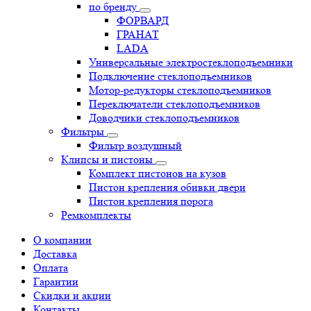
по бренду
ФОРВАРД
ГРАНАТ
LADA
Универсальные электростеклоподъемники
Подключение стеклоподъемников
Мотор-редукторы стеклоподъемников
Переключатели стеклоподъемников
Доводчики стеклоподъемников
Фильтры
Фильтр воздушный
Клипсы и пистоны
Комплект пистонов на кузов
Пистон крепления обивки двери
Пистон крепления порога
Ремкомплекты
О компании
Доставка
Оплата
Гарантии
Скидки и акции
Контакты