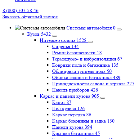
8 (800) 707-58-46
Заказать обратный звонок
Системы автомобиля
0
Кузов
5432
Интерьер салона
1528
Сиденья
134
Ремни безопасности
18
Термошумо- и виброизоляция
67
Коврики пола и багажника
135
Облицовка туннеля пола
50
Обивка салона и багажника
489
Принадлежности салона и зеркала
227
Панель приборов
426
Каркас и панели кузова
905
Капот
87
Пол кузова
126
Каркас передка
86
Каркас боковины и задка
150
Панели кузова
394
Крышка багажника
45