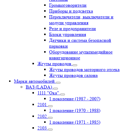
Громкоговорители
Приборы и подсветка
Переключатели, выключатели и
модули управления
Реле и предохранители
Блоки управления
Датчики и система безопасной
парковки
Оборудование мультимедийное
навигационное
Жгуты проводов
Жгуты проводов моторного отсека
Жгуты проводов салона
Марки автомобилей
ВАЗ (LADA)
1111 "Ока"
1 поколение (1987 - 2007)
2101
1 поколение (1970 - 1988)
2102
1 поколение (1971 - 1985)
2103