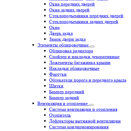
Окна передних дверей
Окна задних дверей
Стеклоподъемники передних дверей
Стеклоподъемники задних дверей
Окна
Дверь задка
Замок двери задка
Элементы облицовочные
Облицовка радиатора
Спойлер и накладки декоративные
Ложементы багажника крыши
Накладки облицовочные
Фартуки
Обтекатели порога и переднего крыла
Щитки
Бампер передний
Бампер задний
Вентиляция и отопление
Система вентиляции и отопления
Отопитель
Дефлекторы вытяжной вентиляции
Система кондиционирования