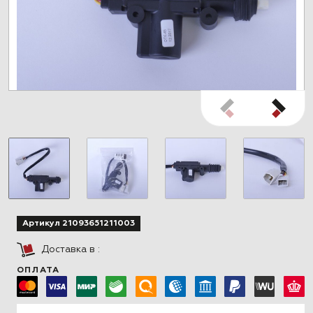
Артикул 21093651211003
Доставка в
:
ОПЛАТА