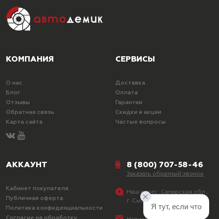
КОМПАНИЯ
СЕРВИСЫ
О нас
Доставка
Блог
Оплата
Отзывы
Гарантии
Обратная связь
Скидки и акции
Карта сайта
Частые вопросы
АККАУНТ
8 (800) 707-58-46
Заказать обратный звонок
Кабинет покупателя
Наш адрес:
Самарская обл.,
Публичная оферта
г. Сызрань, ул. Лазо, д. 25
Я тут, если что
Политика конфиденциальности
Согласие на обработку