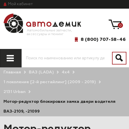
Мой
кабинет
0
Автомобильные запчасти,
аксессуары и тюнинг
8 (800) 707-58-46
Главная
ВАЗ (LADA)
4х4
1 поколение [2-й рестайлинг] (2009 - 2019)
2131 Urban
Мотор-редуктор блокировки замка двери водителя
ВАЗ-2109, -21099