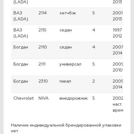
(LADA)
2013
ВАЗ
2114
хетчбэк
5
2001 —
(LADA)
2013
ВАЗ
2115
седан
4
1997 —
(LADA)
2012
Богдан
2110
седан
4
2007 —
2014
Богдан
2111
универсал
5
2009 —
2010
Богдан
2310
пикап
2
2009 —
2014
Chevrolet
NIVA
внедорожник
5
2002 —
наст.
время
Наличие индивидуальной брендированной упаковки:
нет