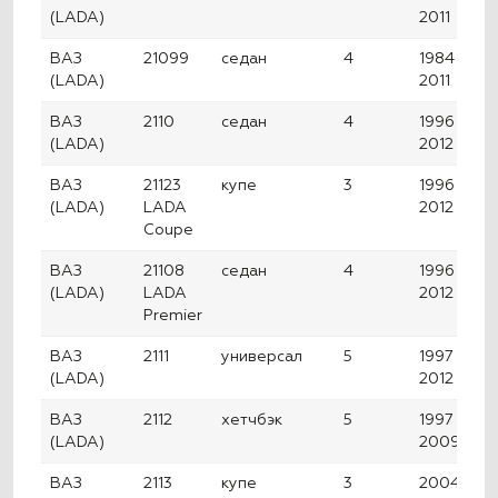
(LADA)
2011
ВАЗ
21099
седан
4
1984 —
(LADA)
2011
ВАЗ
2110
седан
4
1996 —
(LADA)
2012
ВАЗ
21123
купе
3
1996 —
(LADA)
LADA
2012
Coupe
ВАЗ
21108
седан
4
1996 —
(LADA)
LADA
2012
Premier
ВАЗ
2111
универсал
5
1997 —
(LADA)
2012
ВАЗ
2112
хетчбэк
5
1997 —
(LADA)
2009
ВАЗ
2113
купе
3
2004 —