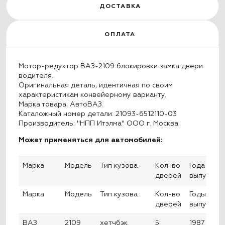
ДОСТАВКА
ОПЛАТА
Мотор-редуктор ВАЗ-2109 блокировки замка двери
водителя.
Оригинальная деталь, идентичная по своим
характеристикам конвейерному варианту.
Марка товара: АвтоВАЗ.
Каталожный номер детали: 21093-6512110-03
Производитель: "НПП Итэлма" ООО г. Москва
Может применяться для автомобилей:
Марка
Модель
Тип кузова
Кол-во
Года
дверей
выпуска
Марка
Модель
Тип кузова
Кол-во
Годы
дверей
выпуска
ВАЗ
2109
хетчбэк
5
1987 —