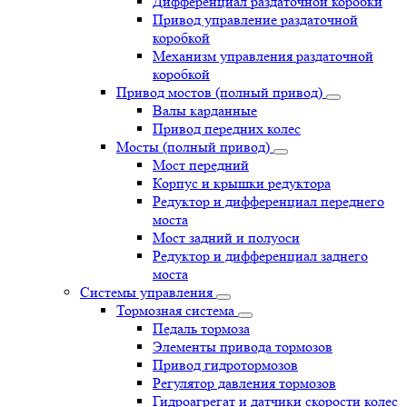
Дифференциал раздаточной коробки
Привод управление раздаточной
коробкой
Механизм управления раздаточной
коробкой
Привод мостов (полный привод)
Валы карданные
Привод передних колес
Мосты (полный привод)
Мост передний
Корпус и крышки редуктора
Редуктор и дифференциал переднего
моста
Мост задний и полуоси
Редуктор и дифференциал заднего
моста
Системы управления
Тормозная система
Педаль тормоза
Элементы привода тормозов
Привод гидротормозов
Регулятор давления тормозов
Гидроагрегат и датчики скорости колес