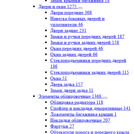
Замок крышки багажника
18
Двери и окна
1275
Двери передние
308
Навеска боковых дверей и
уплотнители
46
Двери задние
231
Замки и ручки передних дверей
187
Замки и ручки задних дверей
158
Окна передних дверей
46
Окна задних дверей
66
Стеклоподъемники передних дверей
186
Стеклоподъемники задних дверей
115
Окна
51
Дверь задка
157
Замок двери задка
11
Элементы облицовочные
1368
Облицовка радиатора
118
Спойлер и накладки декоративные
141
Ложементы багажника крыши
1
Накладки облицовочные
207
Фартуки
27
Обтекатели порога и переднего крыла