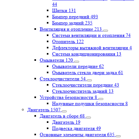
44
Щитки
131
Бампер передний
493
Бампер задний
235
Вентиляция и отопление
213
Система вентиляции и отопления
74
Отопитель
122
Дефлекторы вытяжной вентиляции
4
Система кондиционирования
13
Омыватели
120
Омыватели передние
62
Омыватель стекла двери задка
61
Стеклоочистители
54
Стеклоочистители передние
43
Стеклоочиститель задний
13
Устройства безопасности
8
Надувные подушки безопасности
8
Двигатель
1507
Двигатель в сборе
68
Двигатель
19
Подвеска двигателя
49
Основные элементы двигателя
635