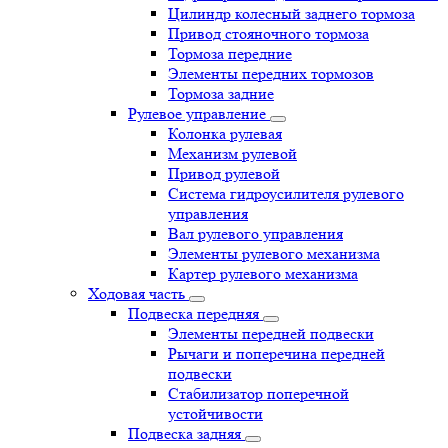
Цилиндр колесный заднего тормоза
Привод стояночного тормоза
Тормоза передние
Элементы передних тормозов
Тормоза задние
Рулевое управление
Колонка рулевая
Механизм рулевой
Привод рулевой
Система гидроусилителя рулевого
управления
Вал рулевого управления
Элементы рулевого механизма
Картер рулевого механизма
Ходовая часть
Подвеска передняя
Элементы передней подвески
Рычаги и поперечина передней
подвески
Стабилизатор поперечной
устойчивости
Подвеска задняя