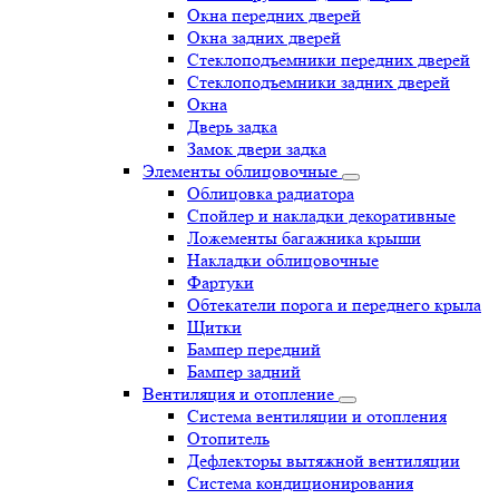
Окна передних дверей
Окна задних дверей
Стеклоподъемники передних дверей
Стеклоподъемники задних дверей
Окна
Дверь задка
Замок двери задка
Элементы облицовочные
Облицовка радиатора
Спойлер и накладки декоративные
Ложементы багажника крыши
Накладки облицовочные
Фартуки
Обтекатели порога и переднего крыла
Щитки
Бампер передний
Бампер задний
Вентиляция и отопление
Система вентиляции и отопления
Отопитель
Дефлекторы вытяжной вентиляции
Система кондиционирования