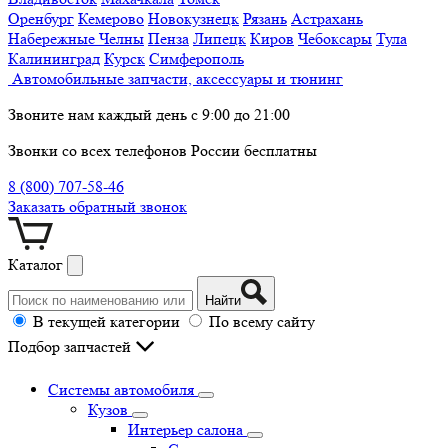
Оренбург
Кемерово
Новокузнецк
Рязань
Астрахань
Набережные Челны
Пенза
Липецк
Киров
Чебоксары
Тула
Калининград
Курск
Симферополь
Автомобильные запчасти, аксессуары и тюнинг
Звоните нам каждый день с 9:00 до 21:00
Звонки со всех телефонов России бесплатны
8 (800) 707-58-46
Заказать обратный звонок
Каталог
Найти
В текущей категории
По всему сайту
Подбор запчастей
Системы автомобиля
Кузов
Интерьер салона