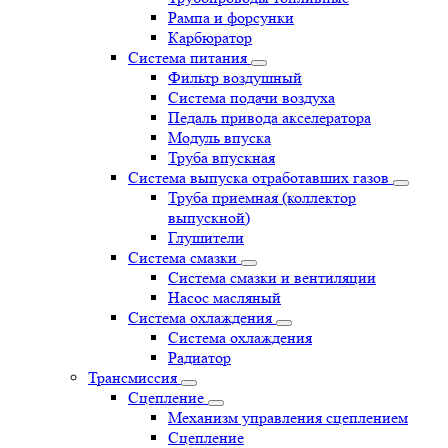
Рампа и форсунки
Карбюратор
Система питания
Фильтр воздушный
Система подачи воздуха
Педаль привода акселератора
Модуль впуска
Труба впускная
Система выпуска отработавших газов
Труба приемная (коллектор
выпускной)
Глушители
Система смазки
Система смазки и вентиляции
Насос масляный
Система охлаждения
Система охлаждения
Радиатор
Трансмиссия
Сцепление
Механизм управления сцеплением
Сцепление