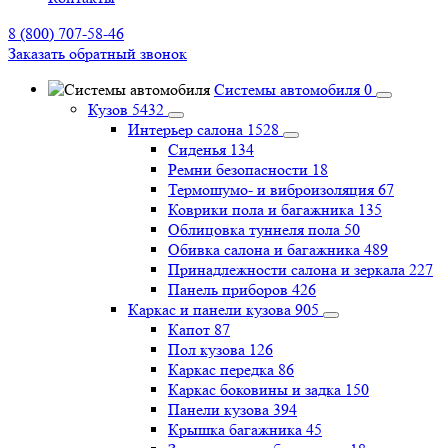
8 (800) 707-58-46
Заказать обратный звонок
Системы автомобиля
0
Кузов
5432
Интерьер салона
1528
Сиденья
134
Ремни безопасности
18
Термошумо- и виброизоляция
67
Коврики пола и багажника
135
Облицовка туннеля пола
50
Обивка салона и багажника
489
Принадлежности салона и зеркала
227
Панель приборов
426
Каркас и панели кузова
905
Капот
87
Пол кузова
126
Каркас передка
86
Каркас боковины и задка
150
Панели кузова
394
Крышка багажника
45