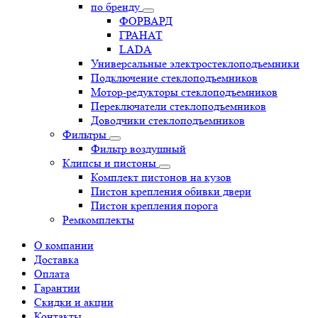
по бренду
ФОРВАРД
ГРАНАТ
LADA
Универсальные электростеклоподъемники
Подключение стеклоподъемников
Мотор-редукторы стеклоподъемников
Переключатели стеклоподъемников
Доводчики стеклоподъемников
Фильтры
Фильтр воздушный
Клипсы и пистоны
Комплект пистонов на кузов
Пистон крепления обивки двери
Пистон крепления порога
Ремкомплекты
О компании
Доставка
Оплата
Гарантии
Скидки и акции
Контакты