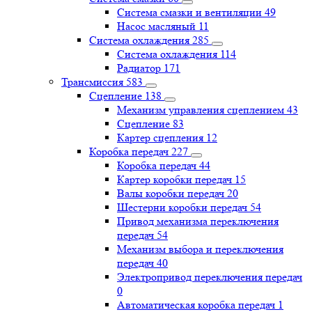
Система смазки и вентиляции
49
Насос масляный
11
Система охлаждения
285
Система охлаждения
114
Радиатор
171
Трансмиссия
583
Сцепление
138
Механизм управления сцеплением
43
Сцепление
83
Картер сцепления
12
Коробка передач
227
Коробка передач
44
Картер коробки передач
15
Валы коробки передач
20
Шестерни коробки передач
54
Привод механизма переключения
передач
54
Механизм выбора и переключения
передач
40
Электропривод переключения передач
0
Автоматическая коробка передач
1