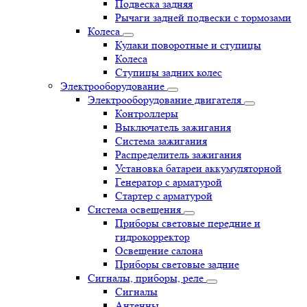
Подвеска задняя
Рычаги задней подвески с тормозами
Колеса
Кулаки поворотные и ступицы
Колеса
Ступицы задних колес
Электрооборудование
Электрооборудование двигателя
Контроллеры
Выключатель зажигания
Система зажигания
Распределитель зажигания
Установка батареи аккумуляторной
Генератор с арматурой
Стартер с арматурой
Система освещения
Приборы световые передние и
гидрокорректор
Освещение салона
Приборы световые задние
Сигналы, приборы, реле
Сигналы
Антенны