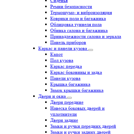
Сиденья
Ремни безопасности
Термошумо- и виброизоляция
Коврики пола и багажника
Облицовка туннеля пола
Обивка салона и багажника
Принадлежности салона и зеркала
Панель приборов
Каркас и панели кузова
Капот
Пол кузова
Каркас передка
Каркас боковины и задка
Панели кузова
Крышка багажника
Замок крышки багажника
Двери и окна
Двери передние
Навеска боковых дверей и
уплотнители
Двери задние
Замки и ручки передних дверей
Замки и ручки задних дверей