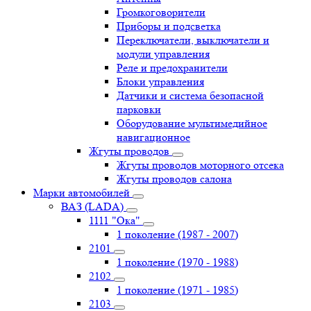
Громкоговорители
Приборы и подсветка
Переключатели, выключатели и
модули управления
Реле и предохранители
Блоки управления
Датчики и система безопасной
парковки
Оборудование мультимедийное
навигационное
Жгуты проводов
Жгуты проводов моторного отсека
Жгуты проводов салона
Марки автомобилей
ВАЗ (LADA)
1111 "Ока"
1 поколение (1987 - 2007)
2101
1 поколение (1970 - 1988)
2102
1 поколение (1971 - 1985)
2103