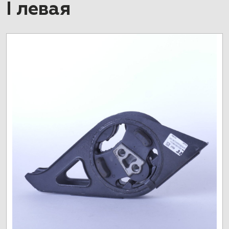
I левая