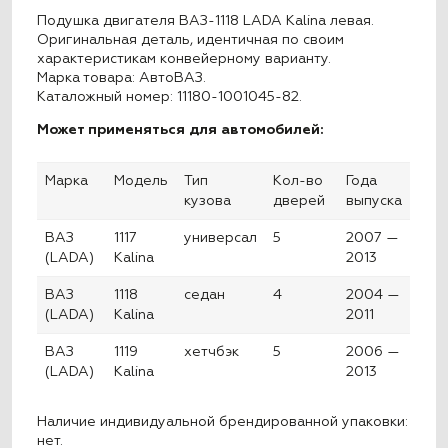
Подушка двигателя ВАЗ-1118 LADA Kalina левая.
Оригинальная деталь, идентичная по своим
характеристикам конвейерному варианту.
Марка товара: АвтоВАЗ.
Каталожный номер: 11180-1001045-82.
Может применяться для автомобилей:
Марка
Модель
Тип
Кол-во
Года
кузова
дверей
выпуска
ВАЗ
1117
универсал
5
2007 —
(LADA)
Kalina
2013
ВАЗ
1118
седан
4
2004 —
(LADA)
Kalina
2011
ВАЗ
1119
хетчбэк
5
2006 —
(LADA)
Kalina
2013
Наличие индивидуальной брендированной упаковки:
нет.