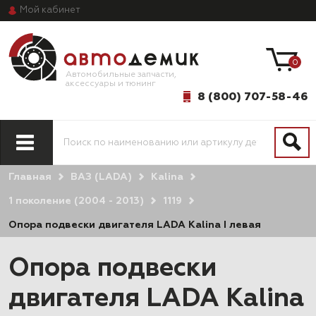
Мой
кабинет
0
Автомобильные запчасти,
аксессуары и тюнинг
8 (800) 707-58-46
Главная
ВАЗ (LADA)
Kalina
1 поколение (2004 - 2013)
1119
Опора подвески двигателя LADA Kalina I левая
Опора подвески
двигателя LADA Kalina