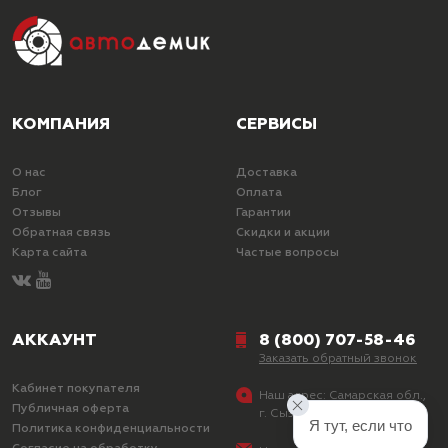
КОМПАНИЯ
СЕРВИСЫ
О нас
Доставка
Блог
Оплата
Отзывы
Гарантии
Обратная связь
Скидки и акции
Карта сайта
Частые вопросы
АККАУНТ
8 (800) 707-58-46
Заказать обратный звонок
Кабинет покупателя
Наш адрес:
Самарская обл.,
Публичная оферта
г. Сызрань, ул. Лазо, д. 25
Я тут, если что
Политика конфиденциальности