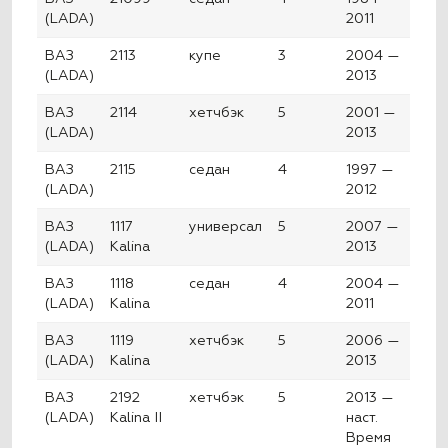
(LADA)
2011
ВАЗ
2113
купе
3
2004 —
(LADA)
2013
ВАЗ
2114
хетчбэк
5
2001 —
(LADA)
2013
ВАЗ
2115
седан
4
1997 —
(LADA)
2012
ВАЗ
1117
универсал
5
2007 —
(LADA)
Kalina
2013
ВАЗ
1118
седан
4
2004 —
(LADA)
Kalina
2011
ВАЗ
1119
хетчбэк
5
2006 —
(LADA)
Kalina
2013
ВАЗ
2192
хетчбэк
5
2013 —
(LADA)
Kalina II
наст.
Время