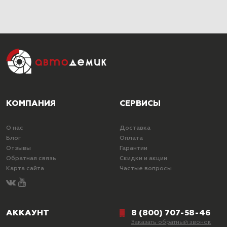
КОМПАНИЯ
СЕРВИСЫ
О нас
Доставка
Блог
Оплата
Отзывы
Гарантии
Обратная связь
Скидки и акции
Карта сайта
Частые вопросы
АККАУНТ
8 (800) 707-58-46
Заказать обратный звонок