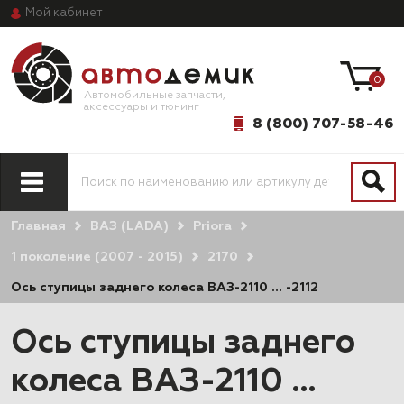
Мой
кабинет
0
Автомобильные запчасти,
аксессуары и тюнинг
8 (800) 707-58-46
Главная
ВАЗ (LADA)
Priоra
1 поколение (2007 - 2015)
2170
Ось ступицы заднего колеса ВАЗ-2110 … -2112
Ось ступицы заднего
колеса ВАЗ-2110 …