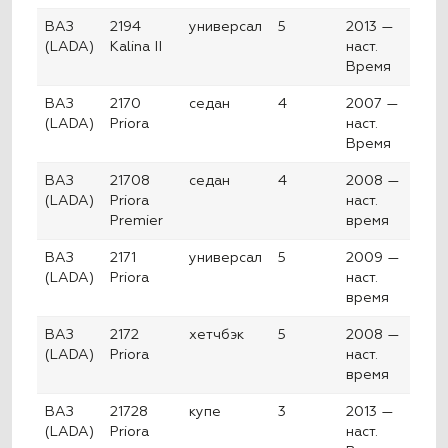
ВАЗ
2194
универсал
5
2013 —
(LADA)
Kalina II
наст.
Время
ВАЗ
2170
седан
4
2007 —
(LADA)
Priora
наст.
Время
ВАЗ
21708
седан
4
2008 —
(LADA)
Priora
наст.
Premier
время
ВАЗ
2171
универсал
5
2009 —
(LADA)
Priora
наст.
время
ВАЗ
2172
хетчбэк
5
2008 —
(LADA)
Priora
наст.
время
ВАЗ
21728
купе
3
2013 —
(LADA)
Priora
наст.