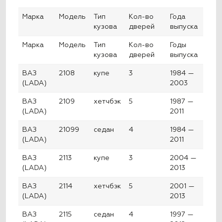
Марка
Модель
Тип
Кол-во
Года
кузова
дверей
выпуска
Марка
Модель
Тип
Кол-во
Годы
кузова
дверей
выпуска
ВАЗ
2108
купе
3
1984 —
(LADA)
2003
ВАЗ
2109
хетчбэк
5
1987 —
(LADA)
2011
ВАЗ
21099
седан
4
1984 —
(LADA)
2011
ВАЗ
2113
купе
3
2004 —
(LADA)
2013
ВАЗ
2114
хетчбэк
5
2001 —
(LADA)
2013
ВАЗ
2115
седан
4
1997 —