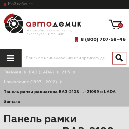
Мой
кабинет
0
Автомобильные запчасти,
аксессуары и тюнинг
8 (800) 707-58-46
Главная
ВАЗ (LADA)
2115
1 поколение (1997 - 2012)
Панель рамки радиатора ВАЗ-2108 … -21099 и LADA
Samara
Панель рамки