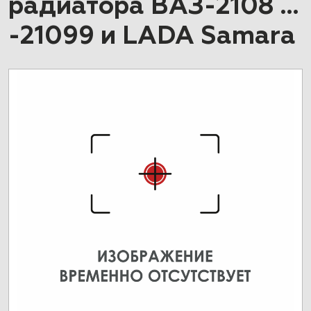
радиатора ВАЗ-2108 …
-21099 и LADA Samara