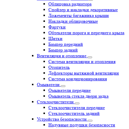
Облицовка радиатора
Спойлер и накладки декоративные
Ложементы багажника крыши
Накладки облицовочные
Фартуки
Обтекатели порога и переднего крыла
Щитки
Бампер передний
Бампер задний
Вентиляция и отопление
Система вентиляции и отопления
Отопитель
Дефлекторы вытяжной вентиляции
Система кондиционирования
Омыватели
Омыватели передние
Омыватель стекла двери задка
Стеклоочистители
Стеклоочистители передние
Стеклоочиститель задний
Устройства безопасности
Надувные подушки безопасности