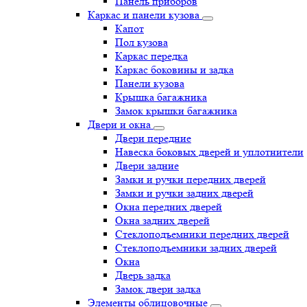
Панель приборов
Каркас и панели кузова
Капот
Пол кузова
Каркас передка
Каркас боковины и задка
Панели кузова
Крышка багажника
Замок крышки багажника
Двери и окна
Двери передние
Навеска боковых дверей и уплотнители
Двери задние
Замки и ручки передних дверей
Замки и ручки задних дверей
Окна передних дверей
Окна задних дверей
Стеклоподъемники передних дверей
Стеклоподъемники задних дверей
Окна
Дверь задка
Замок двери задка
Элементы облицовочные