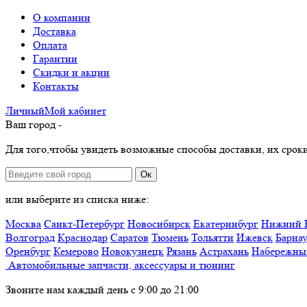
О компании
Доставка
Оплата
Гарантии
Скидки и акции
Контакты
Личный
Мой
кабинет
Ваш город -
Для того,чтобы увидеть возможные способы доставки, их сроки
Ок
или выберите из списка ниже:
Москва
Санкт-Петербург
Новосибирск
Екатеринбург
Нижний 
Волгоград
Краснодар
Саратов
Тюмень
Тольятти
Ижевск
Барна
Оренбург
Кемерово
Новокузнецк
Рязань
Астрахань
Набережны
Автомобильные запчасти, аксессуары и тюнинг
Звоните нам каждый день с 9:00 до 21:00