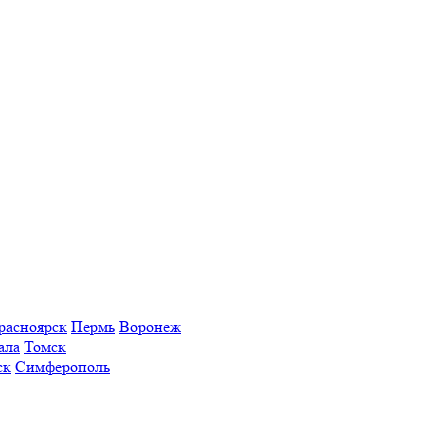
расноярск
Пермь
Воронеж
ала
Томск
ск
Симферополь