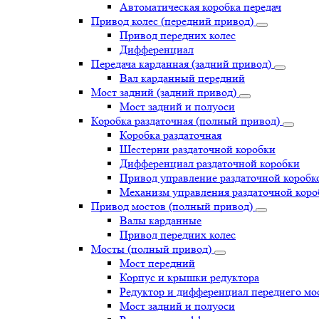
Автоматическая коробка передач
Привод колес (передний привод)
Привод передних колес
Дифференциал
Передача карданная (задний привод)
Вал карданный передний
Мост задний (задний привод)
Мост задний и полуоси
Коробка раздаточная (полный привод)
Коробка раздаточная
Шестерни раздаточной коробки
Дифференциал раздаточной коробки
Привод управление раздаточной коробк
Механизм управления раздаточной коро
Привод мостов (полный привод)
Валы карданные
Привод передних колес
Мосты (полный привод)
Мост передний
Корпус и крышки редуктора
Редуктор и дифференциал переднего мо
Мост задний и полуоси