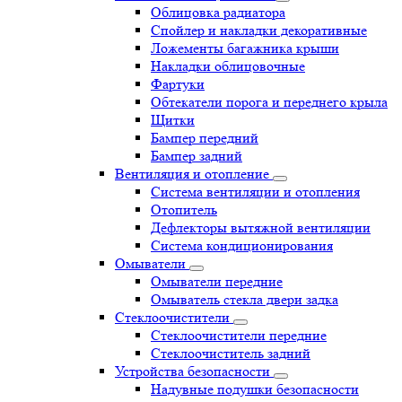
Облицовка радиатора
Спойлер и накладки декоративные
Ложементы багажника крыши
Накладки облицовочные
Фартуки
Обтекатели порога и переднего крыла
Щитки
Бампер передний
Бампер задний
Вентиляция и отопление
Система вентиляции и отопления
Отопитель
Дефлекторы вытяжной вентиляции
Система кондиционирования
Омыватели
Омыватели передние
Омыватель стекла двери задка
Стеклоочистители
Стеклоочистители передние
Стеклоочиститель задний
Устройства безопасности
Надувные подушки безопасности