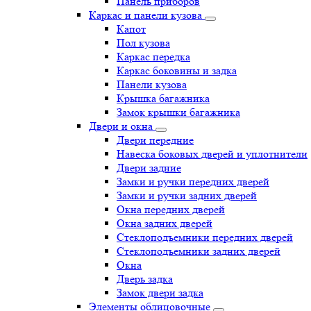
Панель приборов
Каркас и панели кузова
Капот
Пол кузова
Каркас передка
Каркас боковины и задка
Панели кузова
Крышка багажника
Замок крышки багажника
Двери и окна
Двери передние
Навеска боковых дверей и уплотнители
Двери задние
Замки и ручки передних дверей
Замки и ручки задних дверей
Окна передних дверей
Окна задних дверей
Стеклоподъемники передних дверей
Стеклоподъемники задних дверей
Окна
Дверь задка
Замок двери задка
Элементы облицовочные