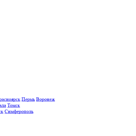
расноярск
Пермь
Воронеж
ала
Томск
ск
Симферополь