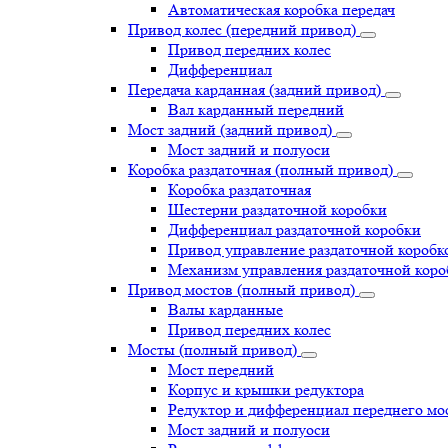
Автоматическая коробка передач
Привод колес (передний привод)
Привод передних колес
Дифференциал
Передача карданная (задний привод)
Вал карданный передний
Мост задний (задний привод)
Мост задний и полуоси
Коробка раздаточная (полный привод)
Коробка раздаточная
Шестерни раздаточной коробки
Дифференциал раздаточной коробки
Привод управление раздаточной коробк
Механизм управления раздаточной коро
Привод мостов (полный привод)
Валы карданные
Привод передних колес
Мосты (полный привод)
Мост передний
Корпус и крышки редуктора
Редуктор и дифференциал переднего мо
Мост задний и полуоси