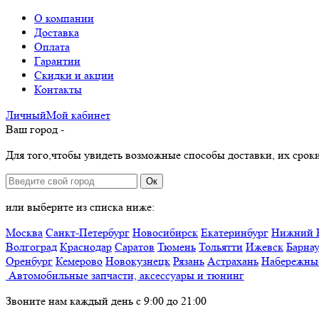
О компании
Доставка
Оплата
Гарантии
Скидки и акции
Контакты
Личный
Мой
кабинет
Ваш город -
Для того,чтобы увидеть возможные способы доставки, их сроки
Ок
или выберите из списка ниже:
Москва
Санкт-Петербург
Новосибирск
Екатеринбург
Нижний 
Волгоград
Краснодар
Саратов
Тюмень
Тольятти
Ижевск
Барна
Оренбург
Кемерово
Новокузнецк
Рязань
Астрахань
Набережны
Автомобильные запчасти, аксессуары и тюнинг
Звоните нам каждый день с 9:00 до 21:00