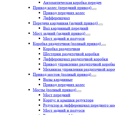
Автоматическая коробка передач
Привод колес (передний привод)
Привод передних колес
Дифференциал
Передача карданная (задний привод)
Вал карданный передний
Мост задний (задний привод)
Мост задний и полуоси
Коробка раздаточная (полный привод)
Коробка раздаточная
Шестерни раздаточной коробки
Дифференциал раздаточной коробки
Привод управление раздаточной коробк
Механизм управления раздаточной коро
Привод мостов (полный привод)
Валы карданные
Привод передних колес
Мосты (полный привод)
Мост передний
Корпус и крышки редуктора
Редуктор и дифференциал переднего мо
Мост задний и полуоси