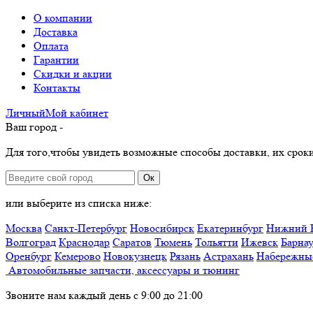
О компании
Доставка
Оплата
Гарантии
Скидки и акции
Контакты
Личный
Мой
кабинет
Ваш город -
Для того,чтобы увидеть возможные способы доставки, их сроки
Ок
или выберите из списка ниже:
Москва
Санкт-Петербург
Новосибирск
Екатеринбург
Нижний 
Волгоград
Краснодар
Саратов
Тюмень
Тольятти
Ижевск
Барна
Оренбург
Кемерово
Новокузнецк
Рязань
Астрахань
Набережны
Автомобильные запчасти, аксессуары и тюнинг
Звоните нам каждый день с 9:00 до 21:00