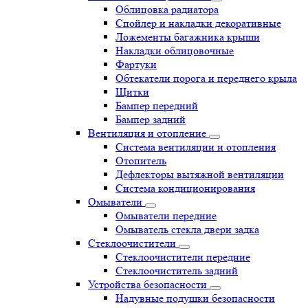
Облицовка радиатора
Спойлер и накладки декоративные
Ложементы багажника крыши
Накладки облицовочные
Фартуки
Обтекатели порога и переднего крыла
Щитки
Бампер передний
Бампер задний
Вентиляция и отопление
Система вентиляции и отопления
Отопитель
Дефлекторы вытяжной вентиляции
Система кондиционирования
Омыватели
Омыватели передние
Омыватель стекла двери задка
Стеклоочистители
Стеклоочистители передние
Стеклоочиститель задний
Устройства безопасности
Надувные подушки безопасности