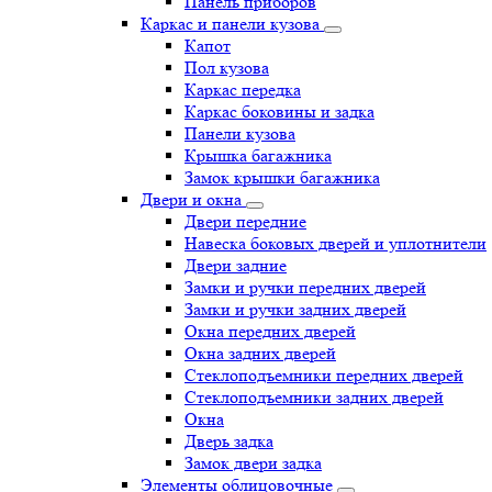
Панель приборов
Каркас и панели кузова
Капот
Пол кузова
Каркас передка
Каркас боковины и задка
Панели кузова
Крышка багажника
Замок крышки багажника
Двери и окна
Двери передние
Навеска боковых дверей и уплотнители
Двери задние
Замки и ручки передних дверей
Замки и ручки задних дверей
Окна передних дверей
Окна задних дверей
Стеклоподъемники передних дверей
Стеклоподъемники задних дверей
Окна
Дверь задка
Замок двери задка
Элементы облицовочные