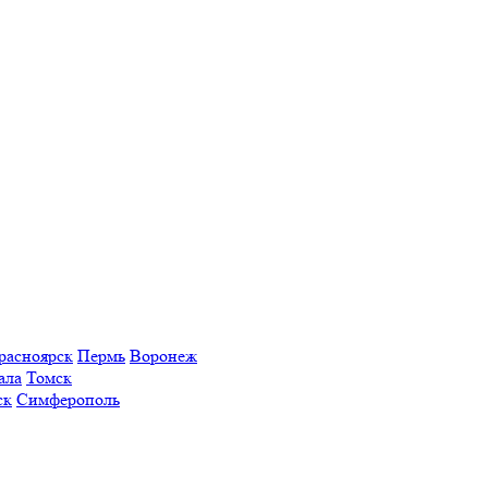
расноярск
Пермь
Воронеж
ала
Томск
ск
Симферополь