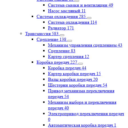
Система смазки и вентиляции
49
Насос масляный
11
Система охлаждения
285
Система охлаждения
114
Радиатор
171
Трансмиссия
583
Сцепление
138
Механизм управления сцеплением
43
Сцепление
83
Картер сцепления
12
Коробка передач
227
Коробка передач
44
Картер коробки передач
15
Валы коробки передач
20
Шестерни коробки передач
54
Привод механизма переключения
передач
54
Механизм выбора и переключения
передач
40
Электропривод переключения передач
0
Автоматическая коробка передач
1