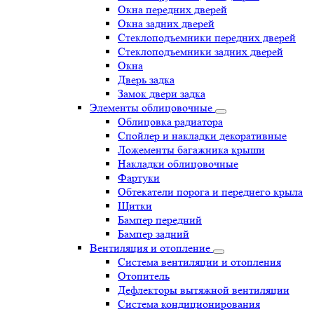
Окна передних дверей
Окна задних дверей
Стеклоподъемники передних дверей
Стеклоподъемники задних дверей
Окна
Дверь задка
Замок двери задка
Элементы облицовочные
Облицовка радиатора
Спойлер и накладки декоративные
Ложементы багажника крыши
Накладки облицовочные
Фартуки
Обтекатели порога и переднего крыла
Щитки
Бампер передний
Бампер задний
Вентиляция и отопление
Система вентиляции и отопления
Отопитель
Дефлекторы вытяжной вентиляции
Система кондиционирования