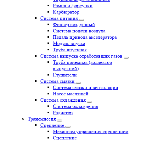
Рампа и форсунки
Карбюратор
Система питания
Фильтр воздушный
Система подачи воздуха
Педаль привода акселератора
Модуль впуска
Труба впускная
Система выпуска отработавших газов
Труба приемная (коллектор
выпускной)
Глушители
Система смазки
Система смазки и вентиляции
Насос масляный
Система охлаждения
Система охлаждения
Радиатор
Трансмиссия
Сцепление
Механизм управления сцеплением
Сцепление