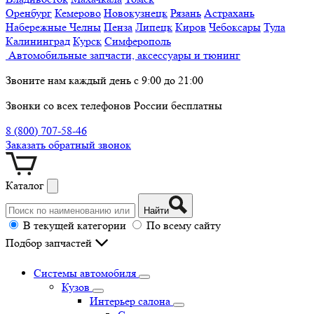
Оренбург
Кемерово
Новокузнецк
Рязань
Астрахань
Набережные Челны
Пенза
Липецк
Киров
Чебоксары
Тула
Калининград
Курск
Симферополь
Автомобильные запчасти, аксессуары и тюнинг
Звоните нам каждый день с 9:00 до 21:00
Звонки со всех телефонов России бесплатны
8 (800) 707-58-46
Заказать обратный звонок
Каталог
Найти
В текущей категории
По всему сайту
Подбор запчастей
Системы автомобиля
Кузов
Интерьер салона