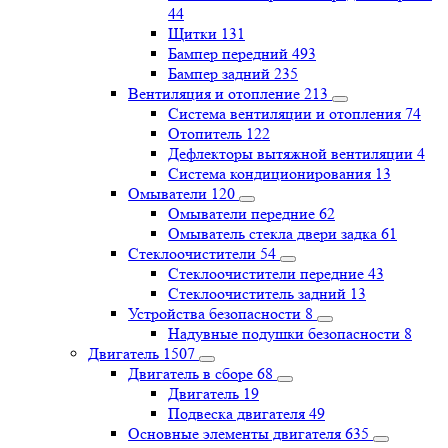
44
Щитки
131
Бампер передний
493
Бампер задний
235
Вентиляция и отопление
213
Система вентиляции и отопления
74
Отопитель
122
Дефлекторы вытяжной вентиляции
4
Система кондиционирования
13
Омыватели
120
Омыватели передние
62
Омыватель стекла двери задка
61
Стеклоочистители
54
Стеклоочистители передние
43
Стеклоочиститель задний
13
Устройства безопасности
8
Надувные подушки безопасности
8
Двигатель
1507
Двигатель в сборе
68
Двигатель
19
Подвеска двигателя
49
Основные элементы двигателя
635