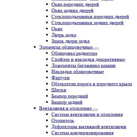
Окна передних дверей
Окна задних дверей
Стеклоподъемники передних дверей
Стеклоподъемники задних дверей
Окна
Дверь задка
Замок двери задка
Элементы облицовочные
Облицовка радиатора
Спойлер и накладки декоративные
Ложементы багажника крыши
Накладки облицовочные
Фартуки
Обтекатели порога и переднего крыла
Щитки
Бампер передний
Бампер задний
Вентиляция и отопление
Система вентиляции и отопления
Отопитель
Дефлекторы вытяжной вентиляции
Система кондиционирования