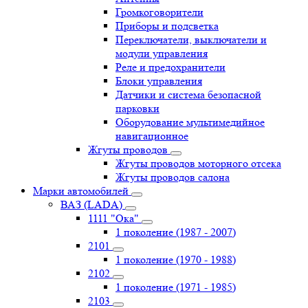
Громкоговорители
Приборы и подсветка
Переключатели, выключатели и
модули управления
Реле и предохранители
Блоки управления
Датчики и система безопасной
парковки
Оборудование мультимедийное
навигационное
Жгуты проводов
Жгуты проводов моторного отсека
Жгуты проводов салона
Марки автомобилей
ВАЗ (LADA)
1111 "Ока"
1 поколение (1987 - 2007)
2101
1 поколение (1970 - 1988)
2102
1 поколение (1971 - 1985)
2103