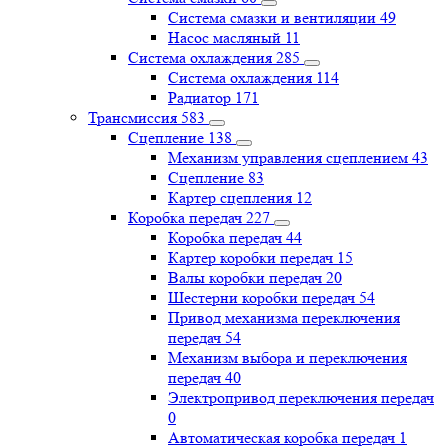
Система смазки и вентиляции
49
Насос масляный
11
Система охлаждения
285
Система охлаждения
114
Радиатор
171
Трансмиссия
583
Сцепление
138
Механизм управления сцеплением
43
Сцепление
83
Картер сцепления
12
Коробка передач
227
Коробка передач
44
Картер коробки передач
15
Валы коробки передач
20
Шестерни коробки передач
54
Привод механизма переключения
передач
54
Механизм выбора и переключения
передач
40
Электропривод переключения передач
0
Автоматическая коробка передач
1