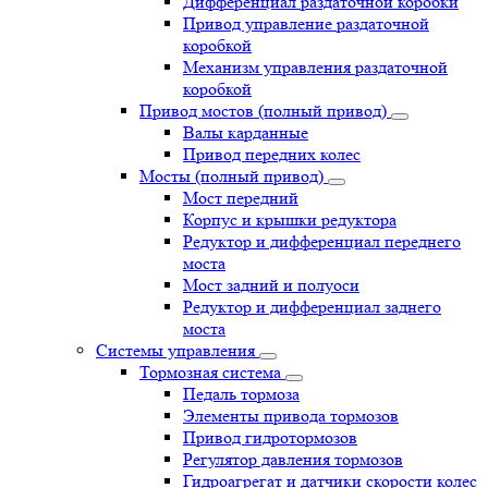
Дифференциал раздаточной коробки
Привод управление раздаточной
коробкой
Механизм управления раздаточной
коробкой
Привод мостов (полный привод)
Валы карданные
Привод передних колес
Мосты (полный привод)
Мост передний
Корпус и крышки редуктора
Редуктор и дифференциал переднего
моста
Мост задний и полуоси
Редуктор и дифференциал заднего
моста
Системы управления
Тормозная система
Педаль тормоза
Элементы привода тормозов
Привод гидротормозов
Регулятор давления тормозов
Гидроагрегат и датчики скорости колес