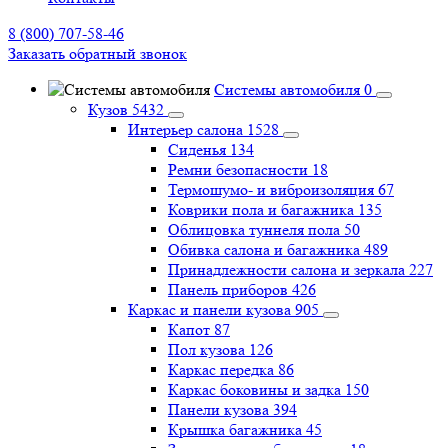
8 (800) 707-58-46
Заказать обратный звонок
Системы автомобиля
0
Кузов
5432
Интерьер салона
1528
Сиденья
134
Ремни безопасности
18
Термошумо- и виброизоляция
67
Коврики пола и багажника
135
Облицовка туннеля пола
50
Обивка салона и багажника
489
Принадлежности салона и зеркала
227
Панель приборов
426
Каркас и панели кузова
905
Капот
87
Пол кузова
126
Каркас передка
86
Каркас боковины и задка
150
Панели кузова
394
Крышка багажника
45