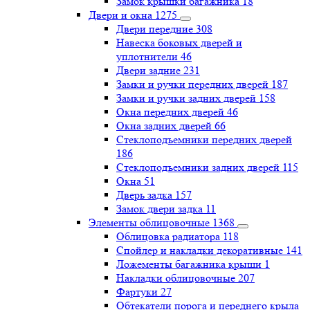
Замок крышки багажника
18
Двери и окна
1275
Двери передние
308
Навеска боковых дверей и
уплотнители
46
Двери задние
231
Замки и ручки передних дверей
187
Замки и ручки задних дверей
158
Окна передних дверей
46
Окна задних дверей
66
Стеклоподъемники передних дверей
186
Стеклоподъемники задних дверей
115
Окна
51
Дверь задка
157
Замок двери задка
11
Элементы облицовочные
1368
Облицовка радиатора
118
Спойлер и накладки декоративные
141
Ложементы багажника крыши
1
Накладки облицовочные
207
Фартуки
27
Обтекатели порога и переднего крыла