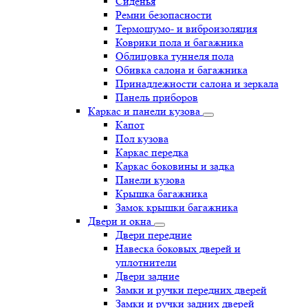
Сиденья
Ремни безопасности
Термошумо- и виброизоляция
Коврики пола и багажника
Облицовка туннеля пола
Обивка салона и багажника
Принадлежности салона и зеркала
Панель приборов
Каркас и панели кузова
Капот
Пол кузова
Каркас передка
Каркас боковины и задка
Панели кузова
Крышка багажника
Замок крышки багажника
Двери и окна
Двери передние
Навеска боковых дверей и
уплотнители
Двери задние
Замки и ручки передних дверей
Замки и ручки задних дверей