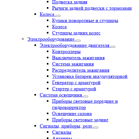
Подвеска задняя
Рычаги задней подвески с тормозами
Колеса
Кулаки поворотные и ступицы
Колеса
Ступицы задних колес
Электрооборудование
Электрооборудование двигателя
Контроллеры
Выключатель зажигания
Система зажигания
Распределитель зажигания
Установка батареи аккумуляторной
Генератор с арматурой
Стартер с арматурой
Система освещения
Приборы световые передние и
гидрокорректор
Освещение салона
Приборы световые задние
Сигналы, приборы, реле
Сигналы
Антенны