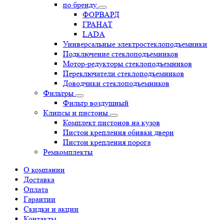
по бренду
ФОРВАРД
ГРАНАТ
LADA
Универсальные электростеклоподъемники
Подключение стеклоподъемников
Мотор-редукторы стеклоподъемников
Переключатели стеклоподъемников
Доводчики стеклоподъемников
Фильтры
Фильтр воздушный
Клипсы и пистоны
Комплект пистонов на кузов
Пистон крепления обивки двери
Пистон крепления порога
Ремкомплекты
О компании
Доставка
Оплата
Гарантии
Скидки и акции
Контакты