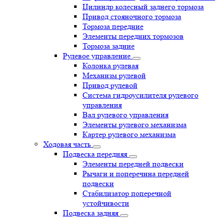
Цилиндр колесный заднего тормоза
Привод стояночного тормоза
Тормоза передние
Элементы передних тормозов
Тормоза задние
Рулевое управление
Колонка рулевая
Механизм рулевой
Привод рулевой
Система гидроусилителя рулевого
управления
Вал рулевого управления
Элементы рулевого механизма
Картер рулевого механизма
Ходовая часть
Подвеска передняя
Элементы передней подвески
Рычаги и поперечина передней
подвески
Стабилизатор поперечной
устойчивости
Подвеска задняя