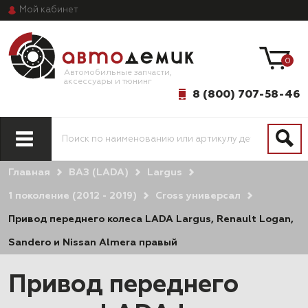
Мой
кабинет
0
Автомобильные запчасти,
аксессуары и тюнинг
8 (800) 707-58-46
Главная
ВАЗ (LADA)
Largus
1 поколение (2012 - 2019)
Cross универсал
Привод переднего колеса LADA Largus, Renault Logan,
Sandero и Nissan Almera правый
Привод переднего