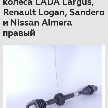
колеса LADA Largus,
Renault Logan, Sandero
и Nissan Almera
правый