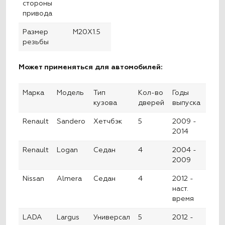
стороны
привода
Размер
M20X1.5
резьбы
Может применяться для автомобилей:
Марка
Модель
Тип
Кол-во
Годы
кузова
дверей
выпуска
Renault
Sandero
Хетчбэк
5
2009 -
2014
Renault
Logan
Седан
4
2004 -
2009
Nissan
Almera
Седан
4
2012 -
наст.
время
LADA
Largus
Универсал
5
2012 -