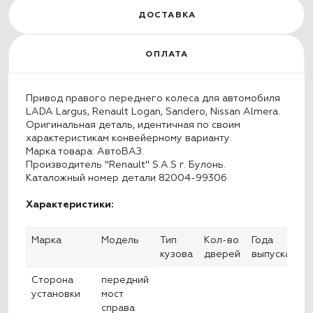
ДОСТАВКА
ОПЛАТА
Привод правого переднего колеса для автомобиля
LADA Largus, Renault Logan, Sandero, Nissan Almera.
Оригинальная деталь, идентичная по своим
характеристикам конвейерному варианту.
Марка товара: АвтоВАЗ.
Производитель "Renault" S.A.S г. Булонь.
Каталожный номер детали 82004-99306
Характеристики:
Марка
Модель
Тип
Кол-во
Года
кузова
дверей
выпуска
Сторона
передний
установки
мост
справа