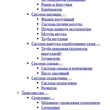
Рампа и форсунки
Карбюратор
Система питания
Фильтр воздушный
Система подачи воздуха
Педаль привода акселератора
Модуль впуска
Труба впускная
Система выпуска отработавших газов
Труба приемная (коллектор
выпускной)
Глушители
Система смазки
Система смазки и вентиляции
Насос масляный
Система охлаждения
Система охлаждения
Радиатор
Трансмиссия
Сцепление
Механизм управления сцеплением
Сцепление