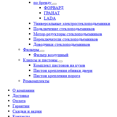
по бренду
ФОРВАРД
ГРАНАТ
LADA
Универсальные электростеклоподъемники
Подключение стеклоподъемников
Мотор-редукторы стеклоподъемников
Переключатели стеклоподъемников
Доводчики стеклоподъемников
Фильтры
Фильтр воздушный
Клипсы и пистоны
Комплект пистонов на кузов
Пистон крепления обивки двери
Пистон крепления порога
Ремкомплекты
О компании
Доставка
Оплата
Гарантии
Скидки и акции
Контакты