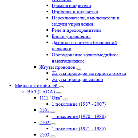
Громкоговорители
Приборы и подсветка
Переключатели, выключатели и
модули управления
Реле и предохранители
Блоки управления
Датчики и система безопасной
парковки
Оборудование мультимедийное
навигационное
Жгуты проводов
Жгуты проводов моторного отсека
Жгуты проводов салона
Марки автомобилей
ВАЗ (LADA)
1111 "Ока"
1 поколение (1987 - 2007)
2101
1 поколение (1970 - 1988)
2102
1 поколение (1971 - 1985)
2103