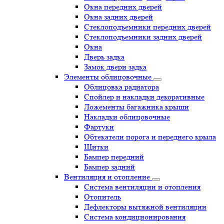
Окна передних дверей
Окна задних дверей
Стеклоподъемники передних дверей
Стеклоподъемники задних дверей
Окна
Дверь задка
Замок двери задка
Элементы облицовочные
Облицовка радиатора
Спойлер и накладки декоративные
Ложементы багажника крыши
Накладки облицовочные
Фартуки
Обтекатели порога и переднего крыла
Щитки
Бампер передний
Бампер задний
Вентиляция и отопление
Система вентиляции и отопления
Отопитель
Дефлекторы вытяжной вентиляции
Система кондиционирования