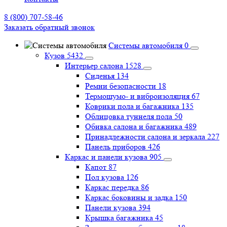
8 (800) 707-58-46
Заказать обратный звонок
Системы автомобиля
0
Кузов
5432
Интерьер салона
1528
Сиденья
134
Ремни безопасности
18
Термошумо- и виброизоляция
67
Коврики пола и багажника
135
Облицовка туннеля пола
50
Обивка салона и багажника
489
Принадлежности салона и зеркала
227
Панель приборов
426
Каркас и панели кузова
905
Капот
87
Пол кузова
126
Каркас передка
86
Каркас боковины и задка
150
Панели кузова
394
Крышка багажника
45