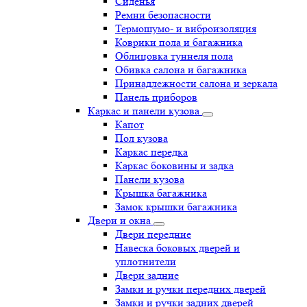
Сиденья
Ремни безопасности
Термошумо- и виброизоляция
Коврики пола и багажника
Облицовка туннеля пола
Обивка салона и багажника
Принадлежности салона и зеркала
Панель приборов
Каркас и панели кузова
Капот
Пол кузова
Каркас передка
Каркас боковины и задка
Панели кузова
Крышка багажника
Замок крышки багажника
Двери и окна
Двери передние
Навеска боковых дверей и
уплотнители
Двери задние
Замки и ручки передних дверей
Замки и ручки задних дверей