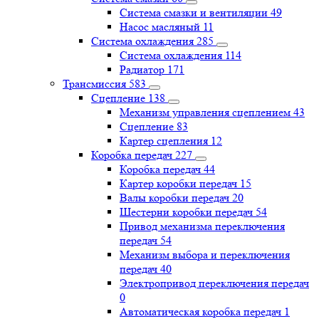
Система смазки и вентиляции
49
Насос масляный
11
Система охлаждения
285
Система охлаждения
114
Радиатор
171
Трансмиссия
583
Сцепление
138
Механизм управления сцеплением
43
Сцепление
83
Картер сцепления
12
Коробка передач
227
Коробка передач
44
Картер коробки передач
15
Валы коробки передач
20
Шестерни коробки передач
54
Привод механизма переключения
передач
54
Механизм выбора и переключения
передач
40
Электропривод переключения передач
0
Автоматическая коробка передач
1