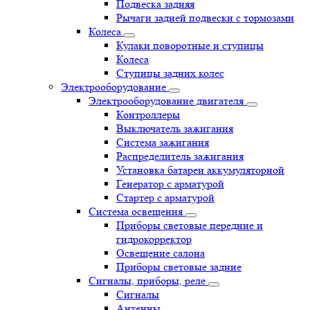
Подвеска задняя
Рычаги задней подвески с тормозами
Колеса
Кулаки поворотные и ступицы
Колеса
Ступицы задних колес
Электрооборудование
Электрооборудование двигателя
Контроллеры
Выключатель зажигания
Система зажигания
Распределитель зажигания
Установка батареи аккумуляторной
Генератор с арматурой
Стартер с арматурой
Система освещения
Приборы световые передние и
гидрокорректор
Освещение салона
Приборы световые задние
Сигналы, приборы, реле
Сигналы
Антенны