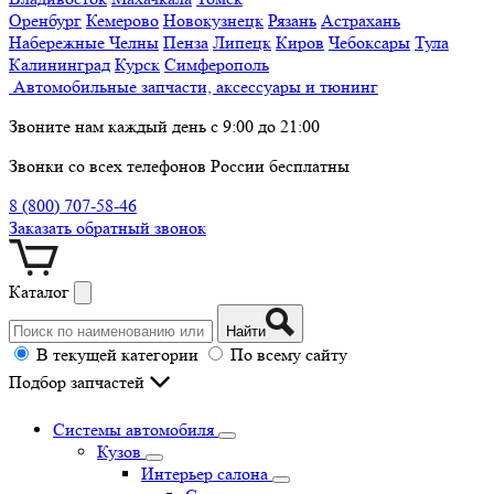
Оренбург
Кемерово
Новокузнецк
Рязань
Астрахань
Набережные Челны
Пенза
Липецк
Киров
Чебоксары
Тула
Калининград
Курск
Симферополь
Автомобильные запчасти, аксессуары и тюнинг
Звоните нам каждый день с 9:00 до 21:00
Звонки со всех телефонов России бесплатны
8 (800) 707-58-46
Заказать обратный звонок
Каталог
Найти
В текущей категории
По всему сайту
Подбор запчастей
Системы автомобиля
Кузов
Интерьер салона