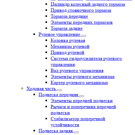
Цилиндр колесный заднего тормоза
Привод стояночного тормоза
Тормоза передние
Элементы передних тормозов
Тормоза задние
Рулевое управление
Колонка рулевая
Механизм рулевой
Привод рулевой
Система гидроусилителя рулевого
управления
Вал рулевого управления
Элементы рулевого механизма
Картер рулевого механизма
Ходовая часть
Подвеска передняя
Элементы передней подвески
Рычаги и поперечина передней
подвески
Стабилизатор поперечной
устойчивости
Подвеска задняя