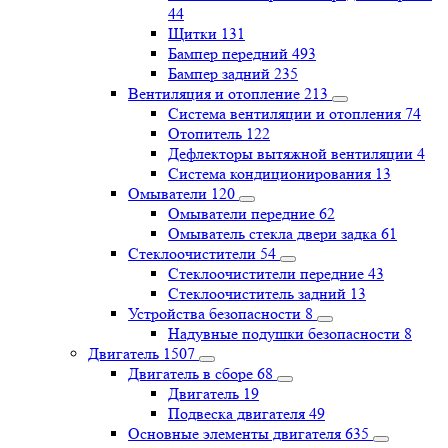
44
Щитки
131
Бампер передний
493
Бампер задний
235
Вентиляция и отопление
213
Система вентиляции и отопления
74
Отопитель
122
Дефлекторы вытяжной вентиляции
4
Система кондиционирования
13
Омыватели
120
Омыватели передние
62
Омыватель стекла двери задка
61
Стеклоочистители
54
Стеклоочистители передние
43
Стеклоочиститель задний
13
Устройства безопасности
8
Надувные подушки безопасности
8
Двигатель
1507
Двигатель в сборе
68
Двигатель
19
Подвеска двигателя
49
Основные элементы двигателя
635