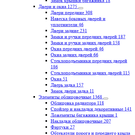
Замок крышки багажника
18
Двери и окна
1275
Двери передние
308
Навеска боковых дверей и
уплотнители
46
Двери задние
231
Замки и ручки передних дверей
187
Замки и ручки задних дверей
158
Окна передних дверей
46
Окна задних дверей
66
Стеклоподъемники передних дверей
186
Стеклоподъемники задних дверей
115
Окна
51
Дверь задка
157
Замок двери задка
11
Элементы облицовочные
1368
Облицовка радиатора
118
Спойлер и накладки декоративные
141
Ложементы багажника крыши
1
Накладки облицовочные
207
Фартуки
27
Обтекатели порога и переднего крыла