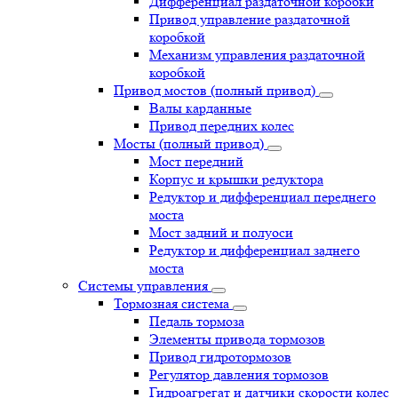
Дифференциал раздаточной коробки
Привод управление раздаточной
коробкой
Механизм управления раздаточной
коробкой
Привод мостов (полный привод)
Валы карданные
Привод передних колес
Мосты (полный привод)
Мост передний
Корпус и крышки редуктора
Редуктор и дифференциал переднего
моста
Мост задний и полуоси
Редуктор и дифференциал заднего
моста
Системы управления
Тормозная система
Педаль тормоза
Элементы привода тормозов
Привод гидротормозов
Регулятор давления тормозов
Гидроагрегат и датчики скорости колес