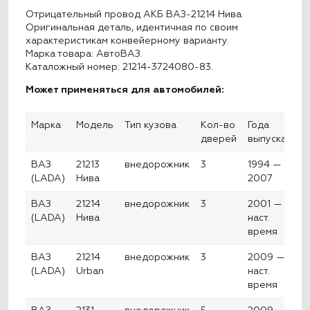
Отрицательный провод АКБ ВАЗ-21214 Нива.
Оригинальная деталь, идентичная по своим
характеристикам конвейерному варианту.
Марка товара: АвтоВАЗ.
Каталожный номер: 21214-3724080-83.
Может применяться для автомобилей:
Марка
Модель
Тип кузова
Кол-во
Года
дверей
выпуска
ВАЗ
21213
внедорожник
3
1994 —
(LADA)
Нива
2007
ВАЗ
21214
внедорожник
3
2001 —
(LADA)
Нива
наст.
время
ВАЗ
21214
внедорожник
3
2009 —
(LADA)
Urban
наст.
время