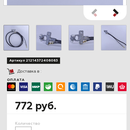
Артикул 21214372408083
Доставка в
:
ОПЛАТА
772 руб.
Количество