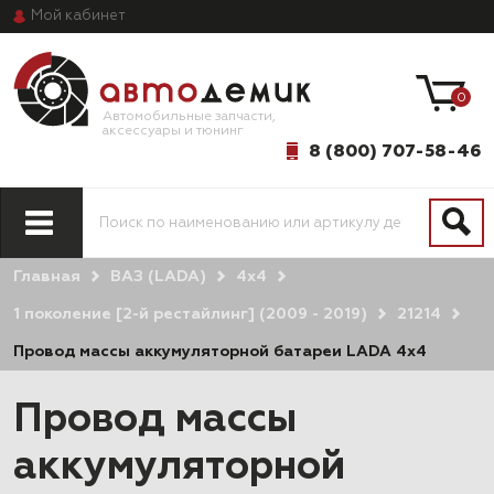
Мой
кабинет
0
Автомобильные запчасти,
аксессуары и тюнинг
8 (800) 707-58-46
Главная
ВАЗ (LADA)
4х4
1 поколение [2-й рестайлинг] (2009 - 2019)
21214
Провод массы аккумуляторной батареи LADA 4x4
Провод массы
аккумуляторной