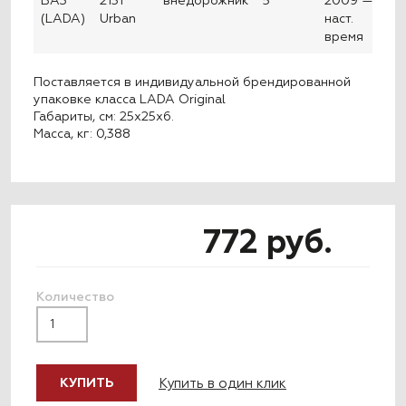
ВАЗ
2131
внедорожник
5
2009 —
(LADA)
Urban
наст.
время
Поставляется в индивидуальной брендированной
упаковке класса LADA Original
Габариты, см: 25x25x6.
Масса, кг: 0,388
772 руб.
Количество
Купить в один клик
КУПИТЬ