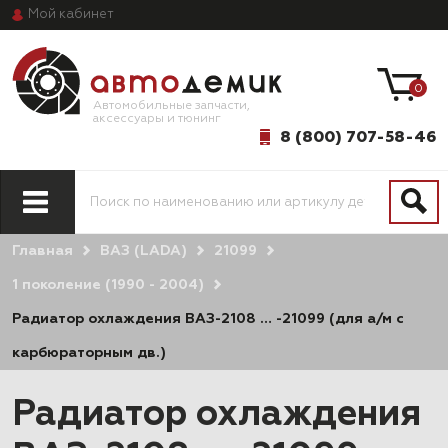
Мой
кабинет
0
Автомобильные запчасти,
аксессуары и тюнинг
8 (800) 707-58-46
Главная
ВАЗ (LADA)
21099
1 поколение (1990 - 2004)
Радиатор охлаждения ВАЗ-2108 … -21099 (для а/м с
карбюраторным дв.)
Радиатор охлаждения