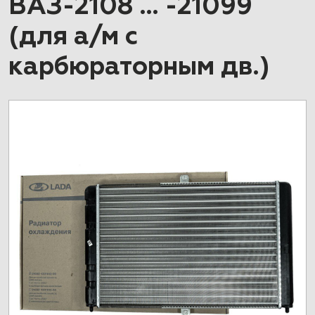
ВАЗ-2108 … -21099
(для а/м с
карбюраторным дв.)