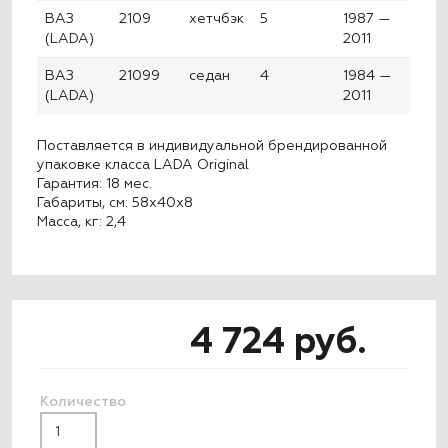
ВАЗ
2109
хетчбэк
5
1987 —
(LADA)
2011
ВАЗ
21099
седан
4
1984 —
(LADA)
2011
Поставляется в индивидуальной брендированной
упаковке класса LADA Original
Гарантия: 18 мес.
Габариты, см: 58x40x8
Масса, кг: 2,4
4 724 руб.
Количество