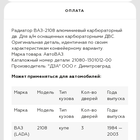
ОПЛАТА
Радиатор ВАЗ-2108 алюминиевый карбюраторный
дв. Для а/м оснащенных карбюраторными ДВС.
Оригинальная деталь, идентичная по своим
характеристикам конвейерному варианту.
Марка товара: АвтоВАЗ.
Каталожный номер детали: 21080-1301012-00
Производитель: "ДЗА" ООО г. Димитровград
Может применяться для автомобилей:
Марка
Модель
Тип
Кол-во
Года
кузова
дверей
выпуска
Марка
Модель
Тип
Кол-во
Годы
кузова
дверей
выпуска
ВАЗ
2108
купе
3
1984 —
(LADA)
2003