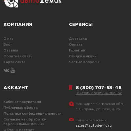
КОМПАНИЯ
СЕРВИСЫ
О нас
Доставка
Блог
Оплата
Отзывы
Гарантии
Обратная связь
Скидки и акции
Карта сайта
Частые вопросы
АККАУНТ
8 (800) 707-58-46
Заказать обратный звонок
Кабинет покупателя
Наш адрес:
Самарская обл.,
Публичная оферта
г. Сызрань, ул. Лазо, д. 25
Политика конфиденциальности
Согласие на обработку
Написать письмо:
персональных данных
sales@autodemic.ru
Обмен и возврат