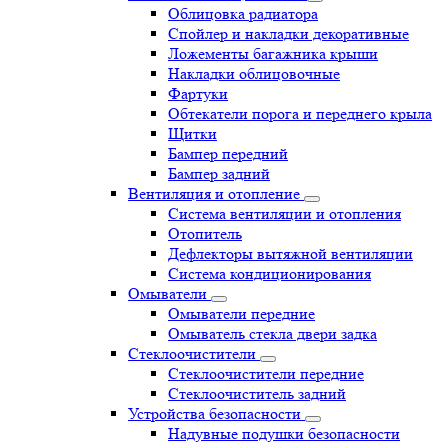
Облицовка радиатора
Спойлер и накладки декоративные
Ложементы багажника крыши
Накладки облицовочные
Фартуки
Обтекатели порога и переднего крыла
Щитки
Бампер передний
Бампер задний
Вентиляция и отопление
Система вентиляции и отопления
Отопитель
Дефлекторы вытяжной вентиляции
Система кондиционирования
Омыватели
Омыватели передние
Омыватель стекла двери задка
Стеклоочистители
Стеклоочистители передние
Стеклоочиститель задний
Устройства безопасности
Надувные подушки безопасности