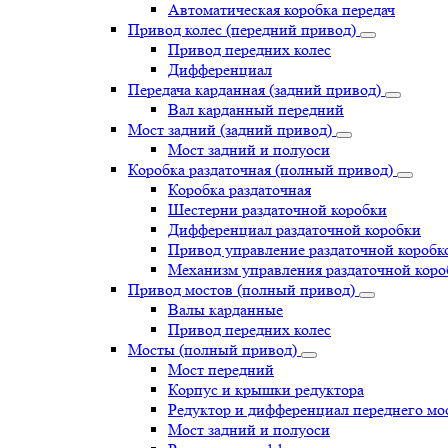
Автоматическая коробка передач
Привод колес (передний привод)
Привод передних колес
Дифференциал
Передача карданная (задний привод)
Вал карданный передний
Мост задний (задний привод)
Мост задний и полуоси
Коробка раздаточная (полный привод)
Коробка раздаточная
Шестерни раздаточной коробки
Дифференциал раздаточной коробки
Привод управление раздаточной коробк
Механизм управления раздаточной коро
Привод мостов (полный привод)
Валы карданные
Привод передних колес
Мосты (полный привод)
Мост передний
Корпус и крышки редуктора
Редуктор и дифференциал переднего мо
Мост задний и полуоси