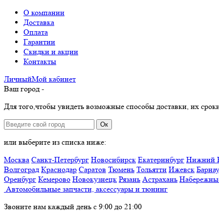
О компании
Доставка
Оплата
Гарантии
Скидки и акции
Контакты
Личный
Мой
кабинет
Ваш город -
Для того,чтобы увидеть возможные способы доставки, их сроки
Ок
или выберите из списка ниже:
Москва
Санкт-Петербург
Новосибирск
Екатеринбург
Нижний 
Волгоград
Краснодар
Саратов
Тюмень
Тольятти
Ижевск
Барна
Оренбург
Кемерово
Новокузнецк
Рязань
Астрахань
Набережны
Автомобильные запчасти, аксессуары и тюнинг
Звоните нам каждый день с 9:00 до 21:00