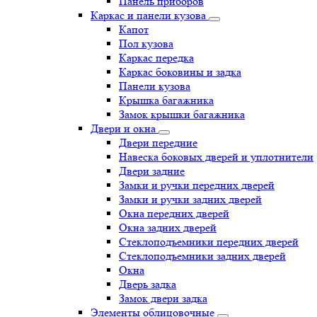
Панель приборов
Каркас и панели кузова
Капот
Пол кузова
Каркас передка
Каркас боковины и задка
Панели кузова
Крышка багажника
Замок крышки багажника
Двери и окна
Двери передние
Навеска боковых дверей и уплотнители
Двери задние
Замки и ручки передних дверей
Замки и ручки задних дверей
Окна передних дверей
Окна задних дверей
Стеклоподъемники передних дверей
Стеклоподъемники задних дверей
Окна
Дверь задка
Замок двери задка
Элементы облицовочные