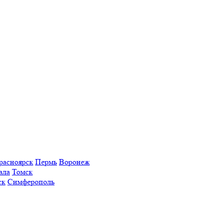
расноярск
Пермь
Воронеж
ала
Томск
ск
Симферополь