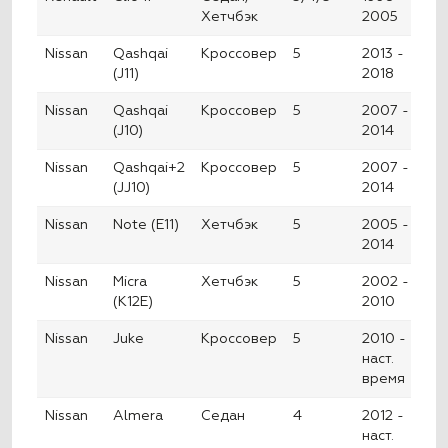
Хетчбэк
2005
Nissan
Qashqai
Кроссовер
5
2013 -
(J11)
2018
Nissan
Qashqai
Кроссовер
5
2007 -
(J10)
2014
Nissan
Qashqai+2
Кроссовер
5
2007 -
(JJ10)
2014
Nissan
Note (E11)
Хетчбэк
5
2005 -
2014
Nissan
Micra
Хетчбэк
5
2002 -
(K12E)
2010
Nissan
Juke
Кроссовер
5
2010 -
наст.
время
Nissan
Almera
Седан
4
2012 -
наст.