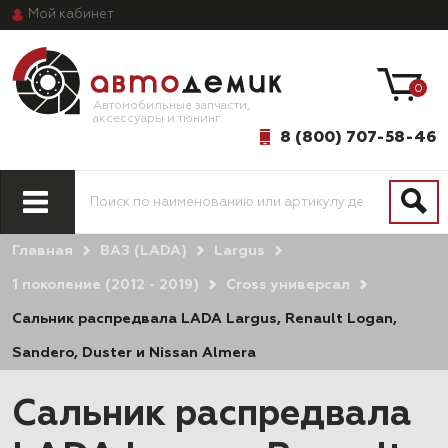
Мой
кабинет
0
Автомобильные запчасти,
аксессуары и тюнинг
8 (800) 707-58-46
Главная
ВАЗ (LADA)
Largus
1 поколение (2012 - 2019)
Cross универсал
Сальник распредвала LADA Largus, Renault Logan,
Sandero, Duster и Nissan Almera
Сальник распредвала