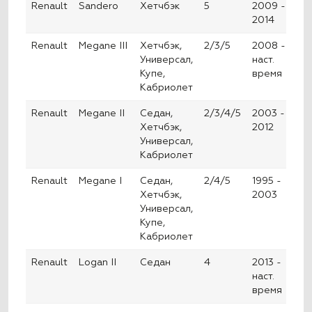
Renault
Sandero
Хетчбэк
5
2009 -
2014
Renault
Megane III
Хетчбэк,
2/3/5
2008 -
Универсал,
наст.
Купе,
время
Кабриолет
Renault
Megane II
Седан,
2/3/4/5
2003 -
Хетчбэк,
2012
Универсал,
Кабриолет
Renault
Megane I
Седан,
2/4/5
1995 -
Хетчбэк,
2003
Универсал,
Купе,
Кабриолет
Renault
Logan II
Седан
4
2013 -
наст.
время