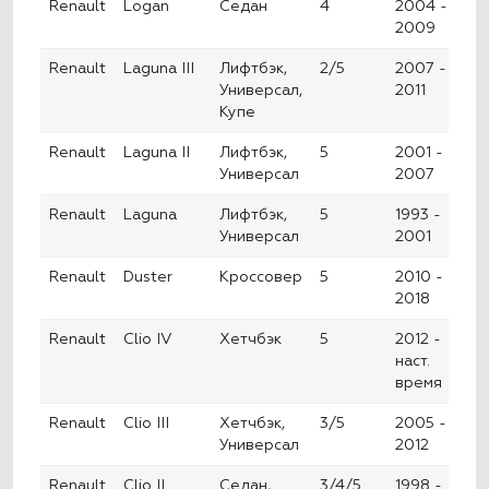
Renault
Logan
Седан
4
2004 -
2009
Renault
Laguna III
Лифтбэк,
2/5
2007 -
Универсал,
2011
Купе
Renault
Laguna II
Лифтбэк,
5
2001 -
Универсал
2007
Renault
Laguna
Лифтбэк,
5
1993 -
Универсал
2001
Renault
Duster
Кроссовер
5
2010 -
2018
Renault
Clio IV
Хетчбэк
5
2012 -
наст.
время
Renault
Clio III
Хетчбэк,
3/5
2005 -
Универсал
2012
Renault
Clio II
Седан,
3/4/5
1998 -