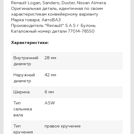
Renault Logan, Sandero, Duster, Nissan Almera.
Оригинальная деталь, идентичная по своим
характеристикам конвейерному варианту.
Марка товара: АвтоВАЗ.
Производитель "Renault" S.A.S г. Булонь.
Каталожный номер детали 77014-78550
Характеристики:
Внутренний
28 мм
диаметр
Наружный
42 мм
диаметр
Ширина
6 мм
Тип
ASW
сальника
вала
Тип
правое кручение
кручения