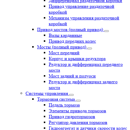
Дифференциал раздаточной коробки
Привод управление раздаточной
коробкой
Механизм управления раздаточной
коробкой
Привод мостов (полный привод)
Валы карданные
Привод передних колес
Мосты (полный привод)
Мост передний
Корпус и крышки редуктора
Редуктор и дифференциал переднего
моста
Мост задний и полуоси
Редуктор и дифференциал заднего
моста
Системы управления
Тормозная система
Педаль тормоза
Элементы привода тормозов
Привод гидротормозов
Регулятор давления тормозов
Гидроагрегат и датчики скорости колес