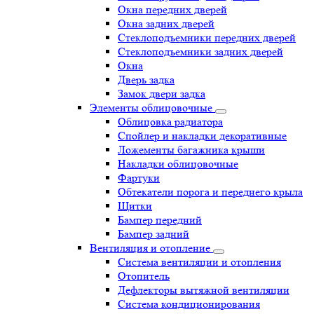
Окна передних дверей
Окна задних дверей
Стеклоподъемники передних дверей
Стеклоподъемники задних дверей
Окна
Дверь задка
Замок двери задка
Элементы облицовочные
Облицовка радиатора
Спойлер и накладки декоративные
Ложементы багажника крыши
Накладки облицовочные
Фартуки
Обтекатели порога и переднего крыла
Щитки
Бампер передний
Бампер задний
Вентиляция и отопление
Система вентиляции и отопления
Отопитель
Дефлекторы вытяжной вентиляции
Система кондиционирования