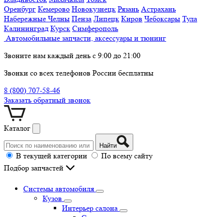
Оренбург
Кемерово
Новокузнецк
Рязань
Астрахань
Набережные Челны
Пенза
Липецк
Киров
Чебоксары
Тула
Калининград
Курск
Симферополь
Автомобильные запчасти, аксессуары и тюнинг
Звоните нам каждый день с 9:00 до 21:00
Звонки со всех телефонов России бесплатны
8 (800) 707-58-46
Заказать обратный звонок
Каталог
Найти
В текущей категории
По всему сайту
Подбор запчастей
Системы автомобиля
Кузов
Интерьер салона