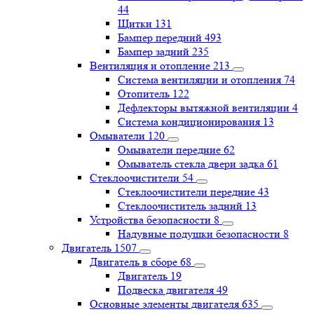
44
Щитки
131
Бампер передний
493
Бампер задний
235
Вентиляция и отопление
213
Система вентиляции и отопления
74
Отопитель
122
Дефлекторы вытяжной вентиляции
4
Система кондиционирования
13
Омыватели
120
Омыватели передние
62
Омыватель стекла двери задка
61
Стеклоочистители
54
Стеклоочистители передние
43
Стеклоочиститель задний
13
Устройства безопасности
8
Надувные подушки безопасности
8
Двигатель
1507
Двигатель в сборе
68
Двигатель
19
Подвеска двигателя
49
Основные элементы двигателя
635