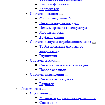
Рампа и форсунки
Карбюратор
Система питания
Фильтр воздушный
Система подачи воздуха
Педаль привода акселератора
Модуль впуска
Труба впускная
Система выпуска отработавших газов
Труба приемная (коллектор
выпускной)
Глушители
Система смазки
Система смазки и вентиляции
Насос масляный
Система охлаждения
Система охлаждения
Радиатор
Трансмиссия
Сцепление
Механизм управления сцеплением
Сцепление