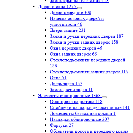
Замок крышки багажника
18
Двери и окна
1275
Двери передние
308
Навеска боковых дверей и
уплотнители
46
Двери задние
231
Замки и ручки передних дверей
187
Замки и ручки задних дверей
158
Окна передних дверей
46
Окна задних дверей
66
Стеклоподъемники передних дверей
186
Стеклоподъемники задних дверей
115
Окна
51
Дверь задка
157
Замок двери задка
11
Элементы облицовочные
1368
Облицовка радиатора
118
Спойлер и накладки декоративные
141
Ложементы багажника крыши
1
Накладки облицовочные
207
Фартуки
27
Обтекатели порога и переднего крыла