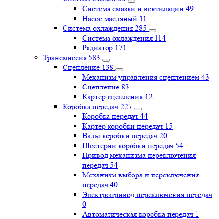
Система смазки и вентиляции
49
Насос масляный
11
Система охлаждения
285
Система охлаждения
114
Радиатор
171
Трансмиссия
583
Сцепление
138
Механизм управления сцеплением
43
Сцепление
83
Картер сцепления
12
Коробка передач
227
Коробка передач
44
Картер коробки передач
15
Валы коробки передач
20
Шестерни коробки передач
54
Привод механизма переключения
передач
54
Механизм выбора и переключения
передач
40
Электропривод переключения передач
0
Автоматическая коробка передач
1