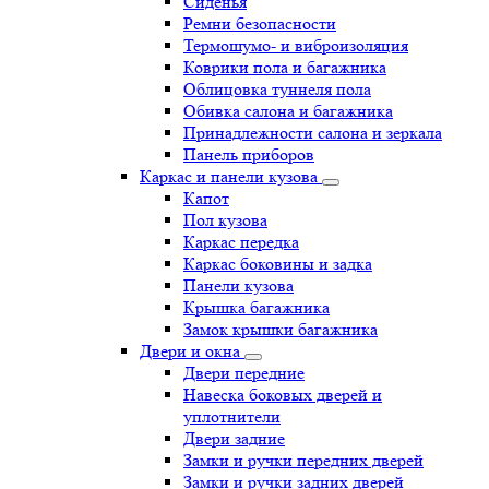
Сиденья
Ремни безопасности
Термошумо- и виброизоляция
Коврики пола и багажника
Облицовка туннеля пола
Обивка салона и багажника
Принадлежности салона и зеркала
Панель приборов
Каркас и панели кузова
Капот
Пол кузова
Каркас передка
Каркас боковины и задка
Панели кузова
Крышка багажника
Замок крышки багажника
Двери и окна
Двери передние
Навеска боковых дверей и
уплотнители
Двери задние
Замки и ручки передних дверей
Замки и ручки задних дверей