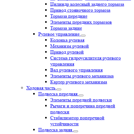
Цилиндр колесный заднего тормоза
Привод стояночного тормоза
Тормоза передние
Элементы передних тормозов
Тормоза задние
Рулевое управление
Колонка рулевая
Механизм рулевой
Привод рулевой
Система гидроусилителя рулевого
управления
Вал рулевого управления
Элементы рулевого механизма
Картер рулевого механизма
Ходовая часть
Подвеска передняя
Элементы передней подвески
Рычаги и поперечина передней
подвески
Стабилизатор поперечной
устойчивости
Подвеска задняя