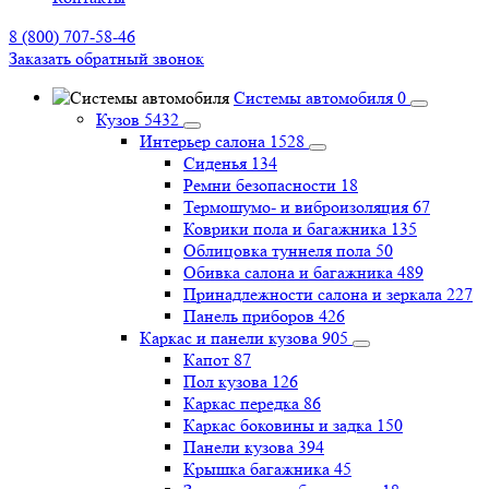
8 (800) 707-58-46
Заказать обратный звонок
Системы автомобиля
0
Кузов
5432
Интерьер салона
1528
Сиденья
134
Ремни безопасности
18
Термошумо- и виброизоляция
67
Коврики пола и багажника
135
Облицовка туннеля пола
50
Обивка салона и багажника
489
Принадлежности салона и зеркала
227
Панель приборов
426
Каркас и панели кузова
905
Капот
87
Пол кузова
126
Каркас передка
86
Каркас боковины и задка
150
Панели кузова
394
Крышка багажника
45