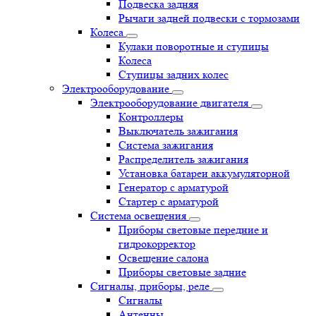
Подвеска задняя
Рычаги задней подвески с тормозами
Колеса
Кулаки поворотные и ступицы
Колеса
Ступицы задних колес
Электрооборудование
Электрооборудование двигателя
Контроллеры
Выключатель зажигания
Система зажигания
Распределитель зажигания
Установка батареи аккумуляторной
Генератор с арматурой
Стартер с арматурой
Система освещения
Приборы световые передние и
гидрокорректор
Освещение салона
Приборы световые задние
Сигналы, приборы, реле
Сигналы
Антенны