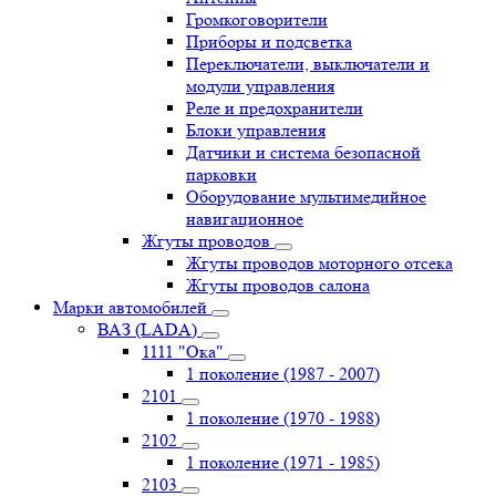
Громкоговорители
Приборы и подсветка
Переключатели, выключатели и
модули управления
Реле и предохранители
Блоки управления
Датчики и система безопасной
парковки
Оборудование мультимедийное
навигационное
Жгуты проводов
Жгуты проводов моторного отсека
Жгуты проводов салона
Марки автомобилей
ВАЗ (LADA)
1111 "Ока"
1 поколение (1987 - 2007)
2101
1 поколение (1970 - 1988)
2102
1 поколение (1971 - 1985)
2103