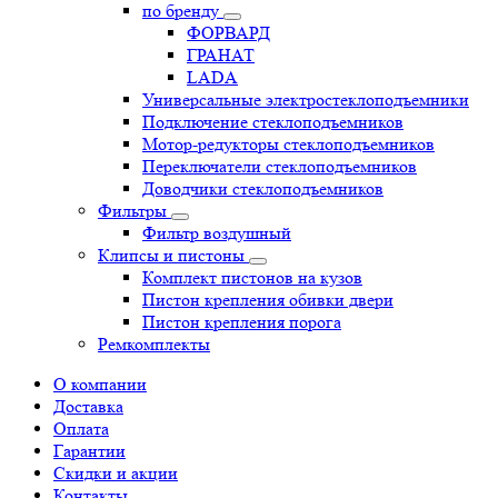
по бренду
ФОРВАРД
ГРАНАТ
LADA
Универсальные электростеклоподъемники
Подключение стеклоподъемников
Мотор-редукторы стеклоподъемников
Переключатели стеклоподъемников
Доводчики стеклоподъемников
Фильтры
Фильтр воздушный
Клипсы и пистоны
Комплект пистонов на кузов
Пистон крепления обивки двери
Пистон крепления порога
Ремкомплекты
О компании
Доставка
Оплата
Гарантии
Скидки и акции
Контакты