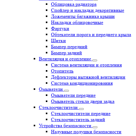
Облицовка радиатора
Спойлер и накладки декоративные
Ложементы багажника крыши
Накладки облицовочные
Фартуки
Обтекатели порога и переднего крыла
Щитки
Бампер передний
Бампер задний
Вентиляция и отопление
Система вентиляции и отопления
Отопитель
Дефлекторы вытяжной вентиляции
Система кондиционирования
Омыватели
Омыватели передние
Омыватель стекла двери задка
Стеклоочистители
Стеклоочистители передние
Стеклоочиститель задний
Устройства безопасности
Надувные подушки безопасности