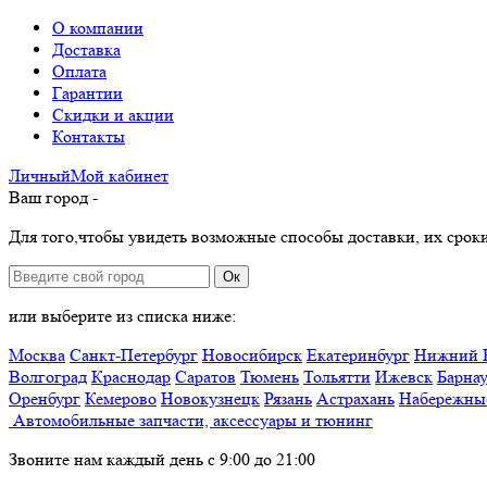
О компании
Доставка
Оплата
Гарантии
Скидки и акции
Контакты
Личный
Мой
кабинет
Ваш город -
Для того,чтобы увидеть возможные способы доставки, их сроки
Ок
или выберите из списка ниже:
Москва
Санкт-Петербург
Новосибирск
Екатеринбург
Нижний 
Волгоград
Краснодар
Саратов
Тюмень
Тольятти
Ижевск
Барна
Оренбург
Кемерово
Новокузнецк
Рязань
Астрахань
Набережны
Автомобильные запчасти, аксессуары и тюнинг
Звоните нам каждый день с 9:00 до 21:00