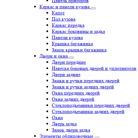
Панель приборов
Каркас и панели кузова
Капот
Пол кузова
Каркас передка
Каркас боковины и задка
Панели кузова
Крышка багажника
Замок крышки багажника
Двери и окна
Двери передние
Навеска боковых дверей и уплотнители
Двери задние
Замки и ручки передних дверей
Замки и ручки задних дверей
Окна передних дверей
Окна задних дверей
Стеклоподъемники передних дверей
Стеклоподъемники задних дверей
Окна
Дверь задка
Замок двери задка
Элементы облицовочные