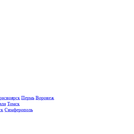
расноярск
Пермь
Воронеж
ала
Томск
ск
Симферополь