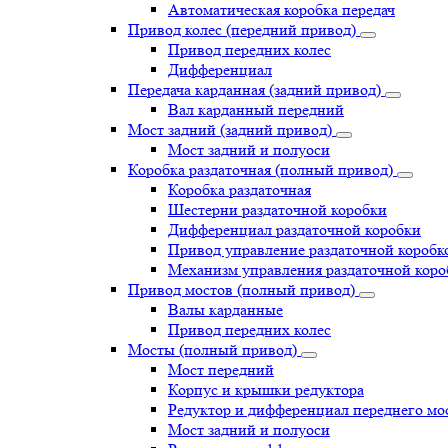
Автоматическая коробка передач
Привод колес (передний привод)
Привод передних колес
Дифференциал
Передача карданная (задний привод)
Вал карданный передний
Мост задний (задний привод)
Мост задний и полуоси
Коробка раздаточная (полный привод)
Коробка раздаточная
Шестерни раздаточной коробки
Дифференциал раздаточной коробки
Привод управление раздаточной коробк
Механизм управления раздаточной коро
Привод мостов (полный привод)
Валы карданные
Привод передних колес
Мосты (полный привод)
Мост передний
Корпус и крышки редуктора
Редуктор и дифференциал переднего мо
Мост задний и полуоси