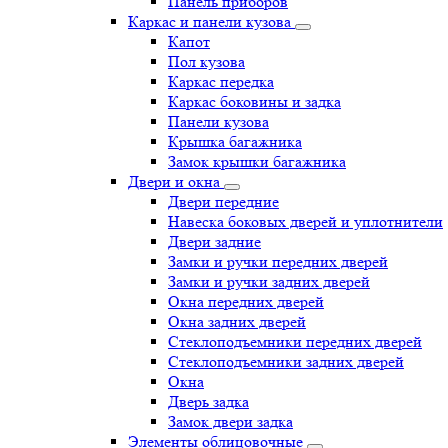
Панель приборов
Каркас и панели кузова
Капот
Пол кузова
Каркас передка
Каркас боковины и задка
Панели кузова
Крышка багажника
Замок крышки багажника
Двери и окна
Двери передние
Навеска боковых дверей и уплотнители
Двери задние
Замки и ручки передних дверей
Замки и ручки задних дверей
Окна передних дверей
Окна задних дверей
Стеклоподъемники передних дверей
Стеклоподъемники задних дверей
Окна
Дверь задка
Замок двери задка
Элементы облицовочные