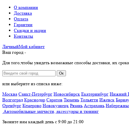
О компании
Доставка
Оплата
Гарантии
Скидки и акции
Контакты
Личный
Мой
кабинет
Ваш город -
Для того,чтобы увидеть возможные способы доставки, их сроки
Ок
или выберите из списка ниже:
Москва
Санкт-Петербург
Новосибирск
Екатеринбург
Нижний 
Волгоград
Краснодар
Саратов
Тюмень
Тольятти
Ижевск
Барна
Оренбург
Кемерово
Новокузнецк
Рязань
Астрахань
Набережны
Автомобильные запчасти, аксессуары и тюнинг
Звоните нам каждый день с 9:00 до 21:00