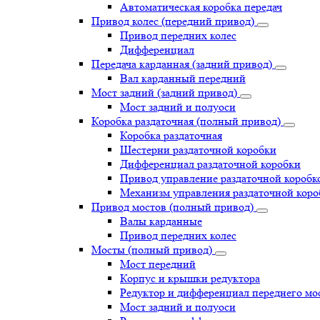
Автоматическая коробка передач
Привод колес (передний привод)
Привод передних колес
Дифференциал
Передача карданная (задний привод)
Вал карданный передний
Мост задний (задний привод)
Мост задний и полуоси
Коробка раздаточная (полный привод)
Коробка раздаточная
Шестерни раздаточной коробки
Дифференциал раздаточной коробки
Привод управление раздаточной коробк
Механизм управления раздаточной коро
Привод мостов (полный привод)
Валы карданные
Привод передних колес
Мосты (полный привод)
Мост передний
Корпус и крышки редуктора
Редуктор и дифференциал переднего мо
Мост задний и полуоси