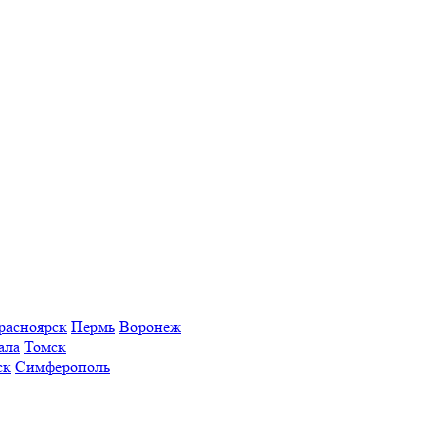
расноярск
Пермь
Воронеж
ала
Томск
ск
Симферополь