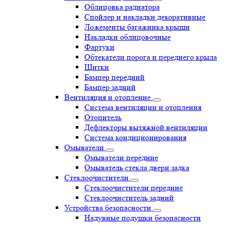
Облицовка радиатора
Спойлер и накладки декоративные
Ложементы багажника крыши
Накладки облицовочные
Фартуки
Обтекатели порога и переднего крыла
Щитки
Бампер передний
Бампер задний
Вентиляция и отопление
Система вентиляции и отопления
Отопитель
Дефлекторы вытяжной вентиляции
Система кондиционирования
Омыватели
Омыватели передние
Омыватель стекла двери задка
Стеклоочистители
Стеклоочистители передние
Стеклоочиститель задний
Устройства безопасности
Надувные подушки безопасности