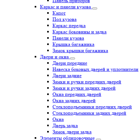
Панель приборов
Каркас и панели кузова
Капот
Пол кузова
Каркас передка
Каркас боковины и задка
Панели кузова
Крышка багажника
Замок крышки багажника
Двери и окна
Двери передние
Навеска боковых дверей и уплотнители
Двери задние
Замки и ручки передних дверей
Замки и ручки задних дверей
Окна передних дверей
Окна задних дверей
Стеклоподъемники передних дверей
Стеклоподъемники задних дверей
Окна
Дверь задка
Замок двери задка
Элементы облицовочные