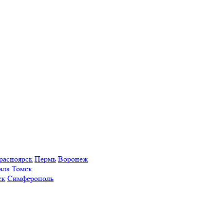
расноярск
Пермь
Воронеж
ала
Томск
ск
Симферополь