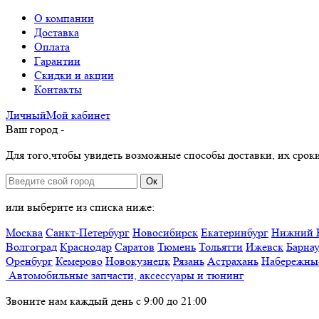
О компании
Доставка
Оплата
Гарантии
Скидки и акции
Контакты
Личный
Мой
кабинет
Ваш город -
Для того,чтобы увидеть возможные способы доставки, их сроки
Ок
или выберите из списка ниже:
Москва
Санкт-Петербург
Новосибирск
Екатеринбург
Нижний 
Волгоград
Краснодар
Саратов
Тюмень
Тольятти
Ижевск
Барна
Оренбург
Кемерово
Новокузнецк
Рязань
Астрахань
Набережны
Автомобильные запчасти, аксессуары и тюнинг
Звоните нам каждый день с 9:00 до 21:00