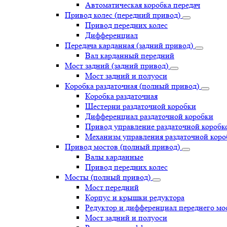
Автоматическая коробка передач
Привод колес (передний привод)
Привод передних колес
Дифференциал
Передача карданная (задний привод)
Вал карданный передний
Мост задний (задний привод)
Мост задний и полуоси
Коробка раздаточная (полный привод)
Коробка раздаточная
Шестерни раздаточной коробки
Дифференциал раздаточной коробки
Привод управление раздаточной коробк
Механизм управления раздаточной коро
Привод мостов (полный привод)
Валы карданные
Привод передних колес
Мосты (полный привод)
Мост передний
Корпус и крышки редуктора
Редуктор и дифференциал переднего мо
Мост задний и полуоси