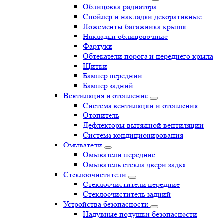
Облицовка радиатора
Спойлер и накладки декоративные
Ложементы багажника крыши
Накладки облицовочные
Фартуки
Обтекатели порога и переднего крыла
Щитки
Бампер передний
Бампер задний
Вентиляция и отопление
Система вентиляции и отопления
Отопитель
Дефлекторы вытяжной вентиляции
Система кондиционирования
Омыватели
Омыватели передние
Омыватель стекла двери задка
Стеклоочистители
Стеклоочистители передние
Стеклоочиститель задний
Устройства безопасности
Надувные подушки безопасности