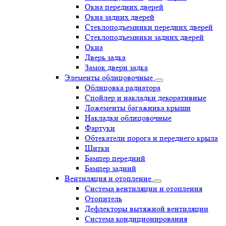
Окна передних дверей
Окна задних дверей
Стеклоподъемники передних дверей
Стеклоподъемники задних дверей
Окна
Дверь задка
Замок двери задка
Элементы облицовочные
Облицовка радиатора
Спойлер и накладки декоративные
Ложементы багажника крыши
Накладки облицовочные
Фартуки
Обтекатели порога и переднего крыла
Щитки
Бампер передний
Бампер задний
Вентиляция и отопление
Система вентиляции и отопления
Отопитель
Дефлекторы вытяжной вентиляции
Система кондиционирования