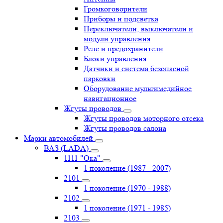
Громкоговорители
Приборы и подсветка
Переключатели, выключатели и
модули управления
Реле и предохранители
Блоки управления
Датчики и система безопасной
парковки
Оборудование мультимедийное
навигационное
Жгуты проводов
Жгуты проводов моторного отсека
Жгуты проводов салона
Марки автомобилей
ВАЗ (LADA)
1111 "Ока"
1 поколение (1987 - 2007)
2101
1 поколение (1970 - 1988)
2102
1 поколение (1971 - 1985)
2103