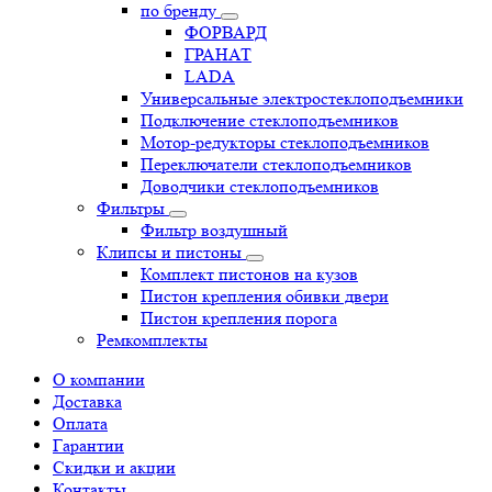
по бренду
ФОРВАРД
ГРАНАТ
LADA
Универсальные электростеклоподъемники
Подключение стеклоподъемников
Мотор-редукторы стеклоподъемников
Переключатели стеклоподъемников
Доводчики стеклоподъемников
Фильтры
Фильтр воздушный
Клипсы и пистоны
Комплект пистонов на кузов
Пистон крепления обивки двери
Пистон крепления порога
Ремкомплекты
О компании
Доставка
Оплата
Гарантии
Скидки и акции
Контакты