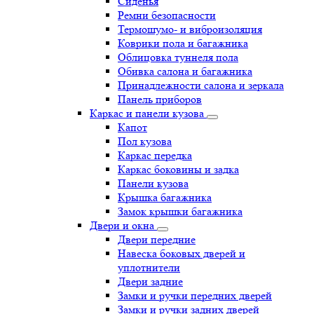
Сиденья
Ремни безопасности
Термошумо- и виброизоляция
Коврики пола и багажника
Облицовка туннеля пола
Обивка салона и багажника
Принадлежности салона и зеркала
Панель приборов
Каркас и панели кузова
Капот
Пол кузова
Каркас передка
Каркас боковины и задка
Панели кузова
Крышка багажника
Замок крышки багажника
Двери и окна
Двери передние
Навеска боковых дверей и
уплотнители
Двери задние
Замки и ручки передних дверей
Замки и ручки задних дверей