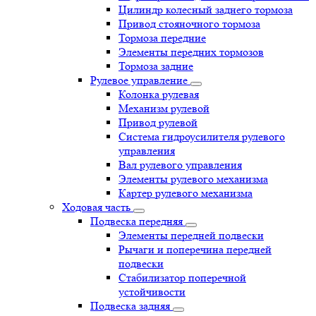
Цилиндр колесный заднего тормоза
Привод стояночного тормоза
Тормоза передние
Элементы передних тормозов
Тормоза задние
Рулевое управление
Колонка рулевая
Механизм рулевой
Привод рулевой
Система гидроусилителя рулевого
управления
Вал рулевого управления
Элементы рулевого механизма
Картер рулевого механизма
Ходовая часть
Подвеска передняя
Элементы передней подвески
Рычаги и поперечина передней
подвески
Стабилизатор поперечной
устойчивости
Подвеска задняя