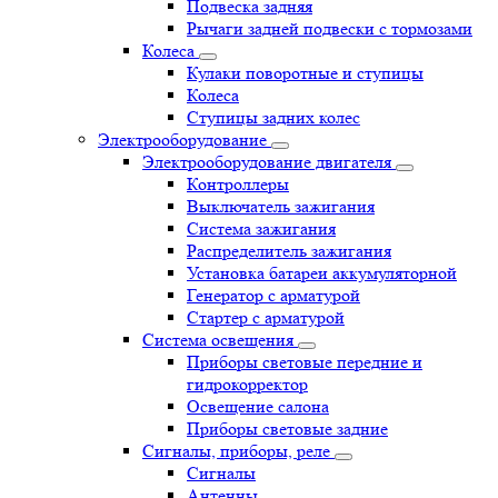
Подвеска задняя
Рычаги задней подвески с тормозами
Колеса
Кулаки поворотные и ступицы
Колеса
Ступицы задних колес
Электрооборудование
Электрооборудование двигателя
Контроллеры
Выключатель зажигания
Система зажигания
Распределитель зажигания
Установка батареи аккумуляторной
Генератор с арматурой
Стартер с арматурой
Система освещения
Приборы световые передние и
гидрокорректор
Освещение салона
Приборы световые задние
Сигналы, приборы, реле
Сигналы
Антенны