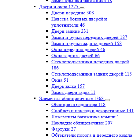
Замок крышки багажника
18
Двери и окна
1275
Двери передние
308
Навеска боковых дверей и
уплотнители
46
Двери задние
231
Замки и ручки передних дверей
187
Замки и ручки задних дверей
158
Окна передних дверей
46
Окна задних дверей
66
Стеклоподъемники передних дверей
186
Стеклоподъемники задних дверей
115
Окна
51
Дверь задка
157
Замок двери задка
11
Элементы облицовочные
1368
Облицовка радиатора
118
Спойлер и накладки декоративные
141
Ложементы багажника крыши
1
Накладки облицовочные
207
Фартуки
27
Обтекатели порога и переднего крыла