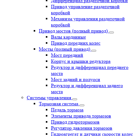
Дифференциал раздаточной коробки
Привод управление раздаточной
коробкой
Механизм управления раздаточной
коробкой
Привод мостов (полный привод)
Валы карданные
Привод передних колес
Мосты (полный привод)
Мост передний
Корпус и крышки редуктора
Редуктор и дифференциал переднего
моста
Мост задний и полуоси
Редуктор и дифференциал заднего
моста
Системы управления
Тормозная система
Педаль тормоза
Элементы привода тормозов
Привод гидротормозов
Регулятор давления тормозов
Гидроагрегат и датчики скорости колес