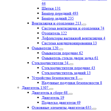
44
Щитки
131
Бампер передний
493
Бампер задний
235
Вентиляция и отопление
213
Система вентиляции и отопления
74
Отопитель
122
Дефлекторы вытяжной вентиляции
4
Система кондиционирования
13
Омыватели
120
Омыватели передние
62
Омыватель стекла двери задка
61
Стеклоочистители
54
Стеклоочистители передние
43
Стеклоочиститель задний
13
Устройства безопасности
8
Надувные подушки безопасности
8
Двигатель
1507
Двигатель в сборе
68
Двигатель
19
Подвеска двигателя
49
Основные элементы двигателя
635