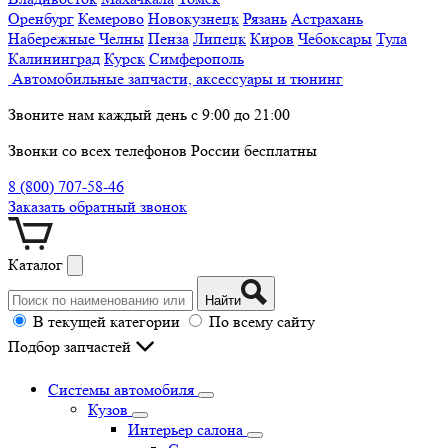
Оренбург
Кемерово
Новокузнецк
Рязань
Астрахань
Набережные Челны
Пенза
Липецк
Киров
Чебоксары
Тула
Калининград
Курск
Симферополь
Автомобильные запчасти, аксессуары и тюнинг
Звоните нам каждый день с 9:00 до 21:00
Звонки со всех телефонов России бесплатны
8 (800) 707-58-46
Заказать обратный звонок
Каталог
Найти
В текущей категории
По всему сайту
Подбор запчастей
Системы автомобиля
Кузов
Интерьер салона