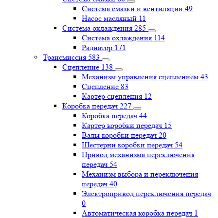
Система смазки и вентиляции
49
Насос масляный
11
Система охлаждения
285
Система охлаждения
114
Радиатор
171
Трансмиссия
583
Сцепление
138
Механизм управления сцеплением
43
Сцепление
83
Картер сцепления
12
Коробка передач
227
Коробка передач
44
Картер коробки передач
15
Валы коробки передач
20
Шестерни коробки передач
54
Привод механизма переключения
передач
54
Механизм выбора и переключения
передач
40
Электропривод переключения передач
0
Автоматическая коробка передач
1