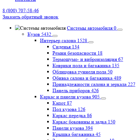
8 (800) 707-58-46
Заказать обратный звонок
Системы автомобиля
0
Кузов
5432
Интерьер салона
1528
Сиденья
134
Ремни безопасности
18
Термошумо- и виброизоляция
67
Коврики пола и багажника
135
Облицовка туннеля пола
50
Обивка салона и багажника
489
Принадлежности салона и зеркала
227
Панель приборов
426
Каркас и панели кузова
905
Капот
87
Пол кузова
126
Каркас передка
86
Каркас боковины и задка
150
Панели кузова
394
Крышка багажника
45