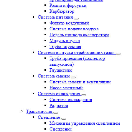
Рампа и форсунки
Карбюратор
Система питания
Фильтр воздушный
Система подачи воздуха
Педаль привода акселератора
Модуль впуска
Труба впускная
Система выпуска отработавших газов
Труба приемная (коллектор
выпускной)
Глушители
Система смазки
Система смазки и вентиляции
Насос масляный
Система охлаждения
Система охлаждения
Радиатор
Трансмиссия
Сцепление
Механизм управления сцеплением
Сцепление