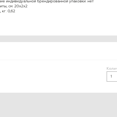
ие индивидуальной брендированной упаковки: нет
иты, см: 20x2x2
 кг: 0,62
Коли