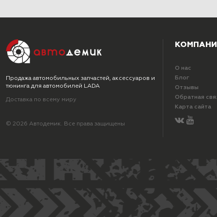
КОМПАНИ
О нас
Блог
Продажа автомобильных запчастей, аксессуаров и
тюнинга для автомобилей LADA
Отзывы
Обратная свя
Доставка по всему миру
Карта сайта
© 2026 Автодемик. Все права защищены