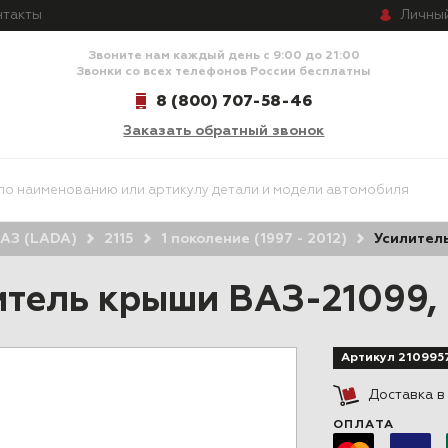
Личны
нтакты
Звоните нам каждый день с 9:00 до 21:00
Звонки со всех телефонов России бесплатны
8 (800) 707-58-46
Заказать обратный звонок
АЗ (LADA)
2115
1 поколение (1997 - 2012)
Усилитель
итель крыши ВАЗ-21099, 
Артикул 210995
Доставка 
ОПЛАТА