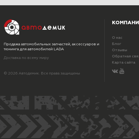
КОМПАНИ
О нас
Блог
Продажа автомобильных запчастей, аксессуаров и
тюнинга для автомобилей LADA
Отзывы
Обратная свя
Доставка по всему миру
Карта сайта
© 2026 Автодемик. Все права защищены