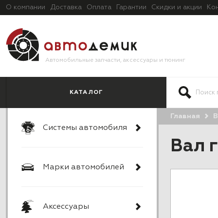
О компании
Доставка
Оплата
Гарантии
Скидки и акции
Ко
Автомобильные запчасти, аксессуары и тюнинг
КАТАЛОГ
Главная
В
Системы автомобиля
Вал г
Марки автомобилей
Аксессуары