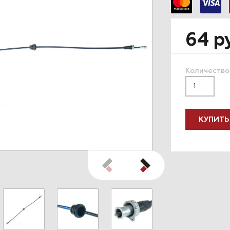
64 р
Количество
КУПИТЬ