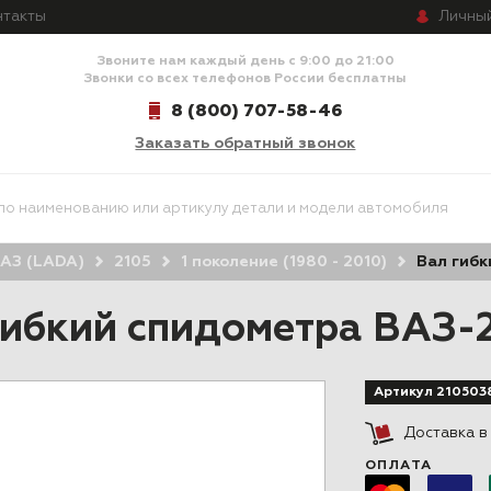
Личны
нтакты
Звоните нам каждый день с 9:00 до 21:00
Звонки со всех телефонов России бесплатны
8 (800) 707-58-46
Заказать обратный звонок
АЗ (LADA)
2105
1 поколение (1980 - 2010)
Вал гибк
ибкий спидометра ВАЗ-21
Артикул 210503
Доставка 
ОПЛАТА