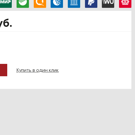
уб.
Купить в один клик