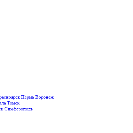
расноярск
Пермь
Воронеж
ала
Томск
ск
Симферополь