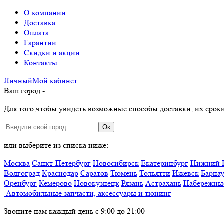
О компании
Доставка
Оплата
Гарантии
Скидки и акции
Контакты
Личный
Мой
кабинет
Ваш город -
Для того,чтобы увидеть возможные способы доставки, их сроки
Ок
или выберите из списка ниже:
Москва
Санкт-Петербург
Новосибирск
Екатеринбург
Нижний 
Волгоград
Краснодар
Саратов
Тюмень
Тольятти
Ижевск
Барна
Оренбург
Кемерово
Новокузнецк
Рязань
Астрахань
Набережны
Автомобильные запчасти, аксессуары и тюнинг
Звоните нам каждый день с 9:00 до 21:00