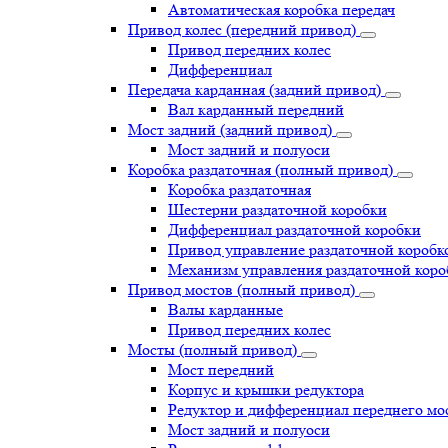
Автоматическая коробка передач
Привод колес (передний привод)
Привод передних колес
Дифференциал
Передача карданная (задний привод)
Вал карданный передний
Мост задний (задний привод)
Мост задний и полуоси
Коробка раздаточная (полный привод)
Коробка раздаточная
Шестерни раздаточной коробки
Дифференциал раздаточной коробки
Привод управление раздаточной коробк
Механизм управления раздаточной коро
Привод мостов (полный привод)
Валы карданные
Привод передних колес
Мосты (полный привод)
Мост передний
Корпус и крышки редуктора
Редуктор и дифференциал переднего мо
Мост задний и полуоси