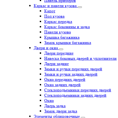
Панель приборов
Каркас и панели кузова
Капот
Пол кузова
Каркас передка
Каркас боковины и задка
Панели кузова
Крышка багажника
Замок крышки багажника
Двери и окна
Двери передние
Навеска боковых дверей и уплотнители
Двери задние
Замки и ручки передних дверей
Замки и ручки задних дверей
Окна передних дверей
Окна задних дверей
Стеклоподъемники передних дверей
Стеклоподъемники задних дверей
Окна
Дверь задка
Замок двери задка
Элементы облицовочные