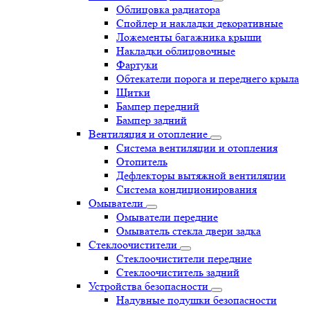
Облицовка радиатора
Спойлер и накладки декоративные
Ложементы багажника крыши
Накладки облицовочные
Фартуки
Обтекатели порога и переднего крыла
Щитки
Бампер передний
Бампер задний
Вентиляция и отопление
Система вентиляции и отопления
Отопитель
Дефлекторы вытяжной вентиляции
Система кондиционирования
Омыватели
Омыватели передние
Омыватель стекла двери задка
Стеклоочистители
Стеклоочистители передние
Стеклоочиститель задний
Устройства безопасности
Надувные подушки безопасности