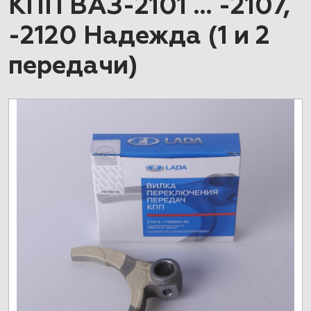
КПП ВАЗ-2101 … -2107,
-2120 Надежда (1 и 2
передачи)