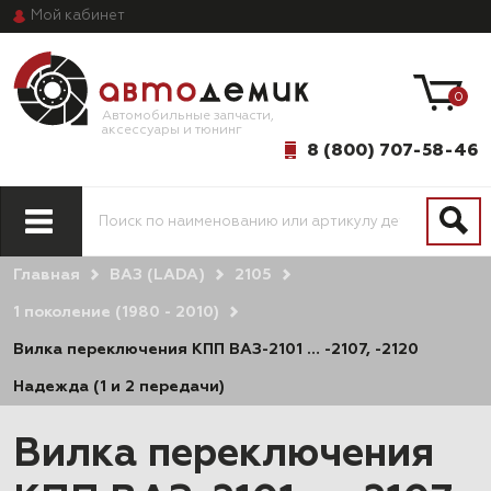
Мой
кабинет
0
Автомобильные запчасти,
аксессуары и тюнинг
8 (800) 707-58-46
Главная
ВАЗ (LADA)
2105
1 поколение (1980 - 2010)
Вилка переключения КПП ВАЗ-2101 … -2107, -2120
Надежда (1 и 2 передачи)
Вилка переключения