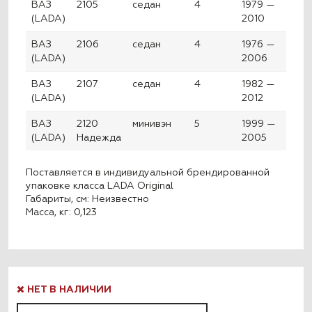
ВАЗ
2105
седан
4
1979 —
(LADA)
2010
ВАЗ
2106
седан
4
1976 —
(LADA)
2006
ВАЗ
2107
седан
4
1982 —
(LADA)
2012
ВАЗ
2120
минивэн
5
1999 —
(LADA)
Надежда
2005
Поставляется в индивидуальной брендированной
упаковке класса LADA Original
Габариты, см: Неизвестно
Масса, кг: 0,123
НЕТ В НАЛИЧИИ