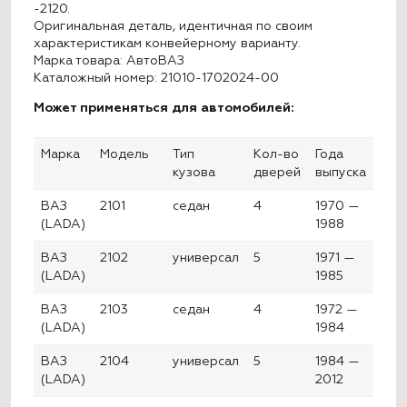
-2120.
Оригинальная деталь, идентичная по своим
характеристикам конвейерному варианту.
Марка товара: АвтоВАЗ
Каталожный номер: 21010-1702024-00
Может применяться для автомобилей:
Марка
Модель
Тип
Кол-во
Года
кузова
дверей
выпуска
ВАЗ
2101
седан
4
1970 —
(LADA)
1988
ВАЗ
2102
универсал
5
1971 —
(LADA)
1985
ВАЗ
2103
седан
4
1972 —
(LADA)
1984
ВАЗ
2104
универсал
5
1984 —
(LADA)
2012