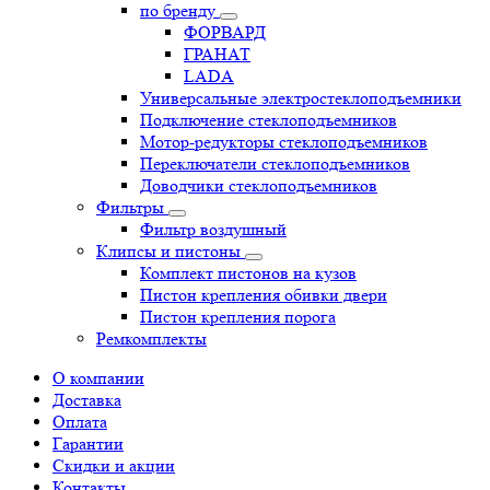
по бренду
ФОРВАРД
ГРАНАТ
LADA
Универсальные электростеклоподъемники
Подключение стеклоподъемников
Мотор-редукторы стеклоподъемников
Переключатели стеклоподъемников
Доводчики стеклоподъемников
Фильтры
Фильтр воздушный
Клипсы и пистоны
Комплект пистонов на кузов
Пистон крепления обивки двери
Пистон крепления порога
Ремкомплекты
О компании
Доставка
Оплата
Гарантии
Скидки и акции
Контакты