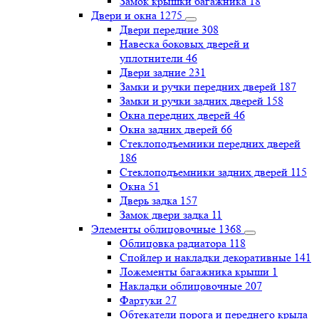
Замок крышки багажника
18
Двери и окна
1275
Двери передние
308
Навеска боковых дверей и
уплотнители
46
Двери задние
231
Замки и ручки передних дверей
187
Замки и ручки задних дверей
158
Окна передних дверей
46
Окна задних дверей
66
Стеклоподъемники передних дверей
186
Стеклоподъемники задних дверей
115
Окна
51
Дверь задка
157
Замок двери задка
11
Элементы облицовочные
1368
Облицовка радиатора
118
Спойлер и накладки декоративные
141
Ложементы багажника крыши
1
Накладки облицовочные
207
Фартуки
27
Обтекатели порога и переднего крыла