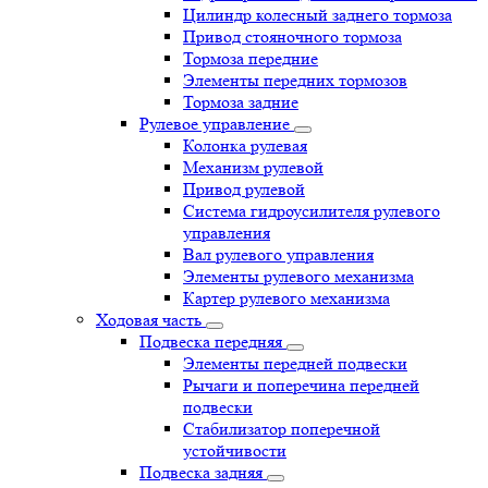
Цилиндр колесный заднего тормоза
Привод стояночного тормоза
Тормоза передние
Элементы передних тормозов
Тормоза задние
Рулевое управление
Колонка рулевая
Механизм рулевой
Привод рулевой
Система гидроусилителя рулевого
управления
Вал рулевого управления
Элементы рулевого механизма
Картер рулевого механизма
Ходовая часть
Подвеска передняя
Элементы передней подвески
Рычаги и поперечина передней
подвески
Стабилизатор поперечной
устойчивости
Подвеска задняя