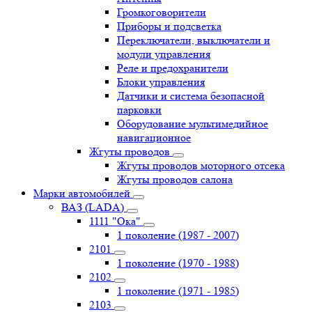
Громкоговорители
Приборы и подсветка
Переключатели, выключатели и
модули управления
Реле и предохранители
Блоки управления
Датчики и система безопасной
парковки
Оборудование мультимедийное
навигационное
Жгуты проводов
Жгуты проводов моторного отсека
Жгуты проводов салона
Марки автомобилей
ВАЗ (LADA)
1111 "Ока"
1 поколение (1987 - 2007)
2101
1 поколение (1970 - 1988)
2102
1 поколение (1971 - 1985)
2103