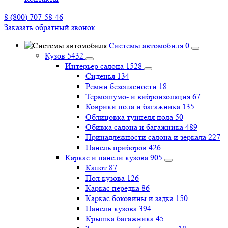
8 (800) 707-58-46
Заказать обратный звонок
Системы автомобиля
0
Кузов
5432
Интерьер салона
1528
Сиденья
134
Ремни безопасности
18
Термошумо- и виброизоляция
67
Коврики пола и багажника
135
Облицовка туннеля пола
50
Обивка салона и багажника
489
Принадлежности салона и зеркала
227
Панель приборов
426
Каркас и панели кузова
905
Капот
87
Пол кузова
126
Каркас передка
86
Каркас боковины и задка
150
Панели кузова
394
Крышка багажника
45