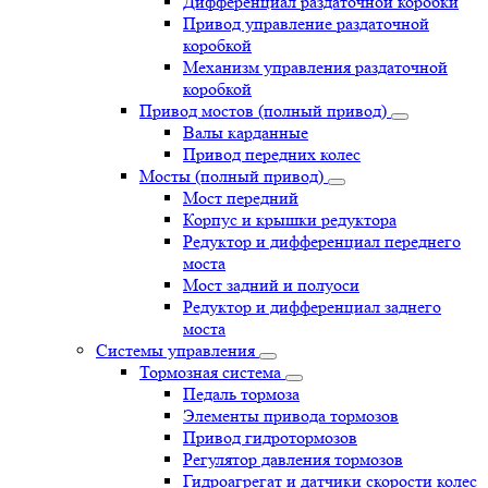
Дифференциал раздаточной коробки
Привод управление раздаточной
коробкой
Механизм управления раздаточной
коробкой
Привод мостов (полный привод)
Валы карданные
Привод передних колес
Мосты (полный привод)
Мост передний
Корпус и крышки редуктора
Редуктор и дифференциал переднего
моста
Мост задний и полуоси
Редуктор и дифференциал заднего
моста
Системы управления
Тормозная система
Педаль тормоза
Элементы привода тормозов
Привод гидротормозов
Регулятор давления тормозов
Гидроагрегат и датчики скорости колес