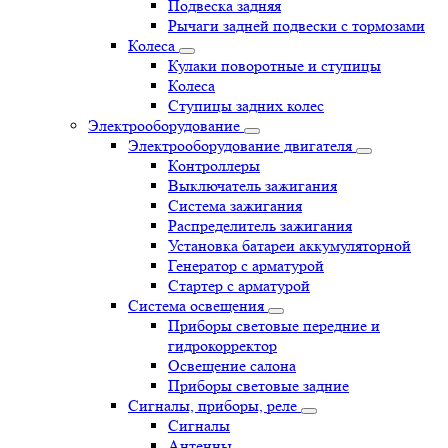
Подвеска задняя
Рычаги задней подвески с тормозами
Колеса
Кулаки поворотные и ступицы
Колеса
Ступицы задних колес
Электрооборудование
Электрооборудование двигателя
Контроллеры
Выключатель зажигания
Система зажигания
Распределитель зажигания
Установка батареи аккумуляторной
Генератор с арматурой
Стартер с арматурой
Система освещения
Приборы световые передние и
гидрокорректор
Освещение салона
Приборы световые задние
Сигналы, приборы, реле
Сигналы
Антенны