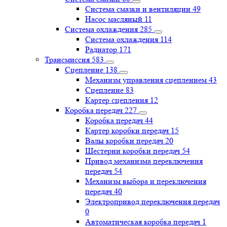
Система смазки и вентиляции
49
Насос масляный
11
Система охлаждения
285
Система охлаждения
114
Радиатор
171
Трансмиссия
583
Сцепление
138
Механизм управления сцеплением
43
Сцепление
83
Картер сцепления
12
Коробка передач
227
Коробка передач
44
Картер коробки передач
15
Валы коробки передач
20
Шестерни коробки передач
54
Привод механизма переключения
передач
54
Механизм выбора и переключения
передач
40
Электропривод переключения передач
0
Автоматическая коробка передач
1