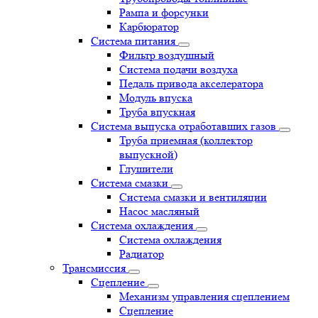
Рампа и форсунки
Карбюратор
Система питания
Фильтр воздушный
Система подачи воздуха
Педаль привода акселератора
Модуль впуска
Труба впускная
Система выпуска отработавших газов
Труба приемная (коллектор
выпускной)
Глушители
Система смазки
Система смазки и вентиляции
Насос масляный
Система охлаждения
Система охлаждения
Радиатор
Трансмиссия
Сцепление
Механизм управления сцеплением
Сцепление