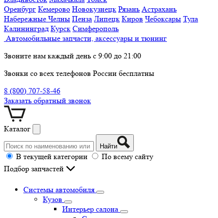
Оренбург
Кемерово
Новокузнецк
Рязань
Астрахань
Набережные Челны
Пенза
Липецк
Киров
Чебоксары
Тула
Калининград
Курск
Симферополь
Автомобильные запчасти, аксессуары и тюнинг
Звоните нам каждый день с 9:00 до 21:00
Звонки со всех телефонов России бесплатны
8 (800) 707-58-46
Заказать обратный звонок
Каталог
Найти
В текущей категории
По всему сайту
Подбор запчастей
Системы автомобиля
Кузов
Интерьер салона