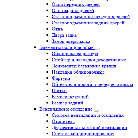
Окна передних дверей
Окна задних дверей
Стеклоподъемники передних дверей
Стеклоподъемники задних дверей
Окна
Дверь задка
Замок двери задка
Элементы облицовочные
Облицовка радиатора
Спойлер и накладки декоративные
Ложементы багажника крыши
Накладки облицовочные
Фартуки
Обтекатели порога и переднего крыла
Щитки
Бампер передний
Бампер задний
Вентиляция и отопление
Система вентиляции и отопления
Отопитель
Дефлекторы вытяжной вентиляции
Система кондиционирования