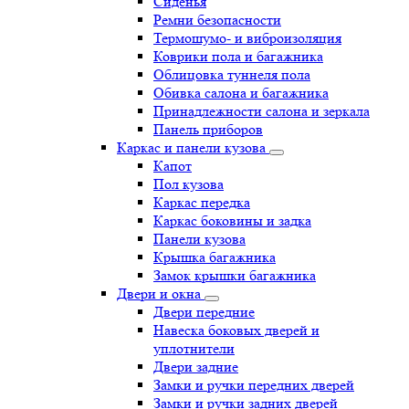
Сиденья
Ремни безопасности
Термошумо- и виброизоляция
Коврики пола и багажника
Облицовка туннеля пола
Обивка салона и багажника
Принадлежности салона и зеркала
Панель приборов
Каркас и панели кузова
Капот
Пол кузова
Каркас передка
Каркас боковины и задка
Панели кузова
Крышка багажника
Замок крышки багажника
Двери и окна
Двери передние
Навеска боковых дверей и
уплотнители
Двери задние
Замки и ручки передних дверей
Замки и ручки задних дверей