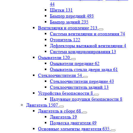
44
Щитки
131
Бампер передний
493
Бампер задний
235
Вентиляция и отопление
213
Система вентиляции и отопления
74
Отопитель
122
Дефлекторы вытяжной вентиляции
4
Система кондиционирования
13
Омыватели
120
Омыватели передние
62
Омыватель стекла двери задка
61
Стеклоочистители
54
Стеклоочистители передние
43
Стеклоочиститель задний
13
Устройства безопасности
8
Надувные подушки безопасности
8
Двигатель
1507
Двигатель в сборе
68
Двигатель
19
Подвеска двигателя
49
Основные элементы двигателя
635