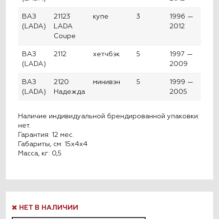
ВАЗ
21123
купе
3
1996 —
(LADA)
LADA
2012
Coupe
ВАЗ
2112
хетчбэк
5
1997 —
(LADA)
2009
ВАЗ
2120
минивэн
5
1999 —
(LADA)
Надежда
2005
Наличие индивидуальной брендированной упаковки:
нет.
Гарантия: 12 мес.
Габариты, см: 15x4x4
Масса, кг: 0,5
НЕТ В НАЛИЧИИ