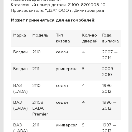
Каталожный номер детали: 21100-8201008-10
Производитель: "ДЗА" ООО г. Димитровград
Может применяться для автомобилей:
Марка
Модель
Тип
Кол-во
Года
кузова
дверей
выпуска
Богдан
2110
седан
4
2007 —
2014
Богдан
2111
универсал
5
2009 —
2010
ВАЗ
2110
седан
4
1996 —
(LADA)
2012
ВАЗ
21108
седан
4
1996 —
(LADA)
LADA
2012
Premier
ВАЗ
2111
универсал
5
1997 —
(LADA)
2012