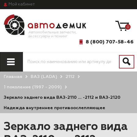
Мой
кабинет
0
Автомобильные запчасти,
аксессуары и тюнинг
8 (800) 707-58-46
Главная
ВАЗ (LADA)
2112
1 поколение (1997 - 2009)
Зеркало заднего вида ВАЗ-2110 … -2112 и ВАЗ-2120
Надежда внутреннее противоослепляющее
Зеркало заднего вида