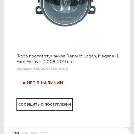
Фара противотуманная Renault Logan, Megane II,
Ford Focus II [2008-2011 г.в.]
Артикул 36020374300000
НЕТ В НАЛИЧИИ
СООБЩИТЬ О ПОСТУПЛЕНИИ
20
40
60
100