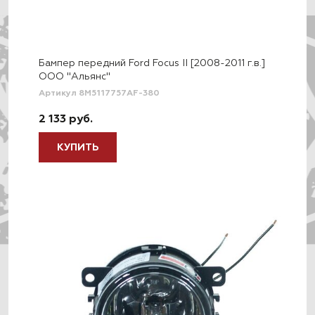
Бампер передний Ford Focus II [2008-2011 г.в.]
ООО "Альянс"
Артикул 8M5117757AF-380
2 133 руб.
КУПИТЬ