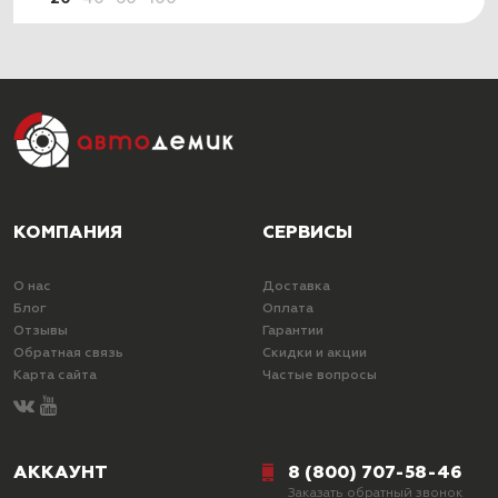
КОМПАНИЯ
СЕРВИСЫ
О нас
Доставка
Блог
Оплата
Отзывы
Гарантии
Обратная связь
Скидки и акции
Карта сайта
Частые вопросы
АККАУНТ
8 (800) 707-58-46
Заказать обратный звонок