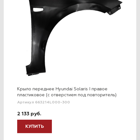
Крыло переднее Hyundai Solaris I правое
пластиковое (c отверстием под повторитель)
Артикул 663214L000-300
2 133 руб.
КУПИТЬ