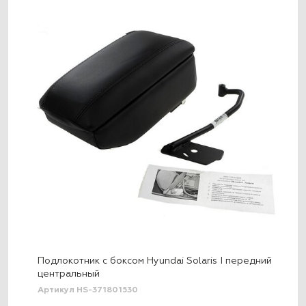
Подлокотник с боксом Hyundai Solaris I передний
центральный
Артикул HS-371801530