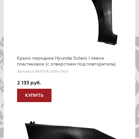
Крыло переднее Hyundai Solaris I левое
пластиковое (c отверстием под повторитель)
Артикул 663114L050-300
2 133 руб.
КУПИТЬ