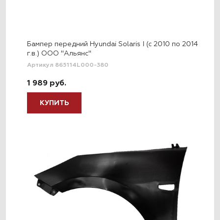
Бампер передний Hyundai Solaris I (c 2010 по 2014
г.в.) ООО "Альянс"
Артикул 865114L000-380
1 989 руб.
КУПИТЬ