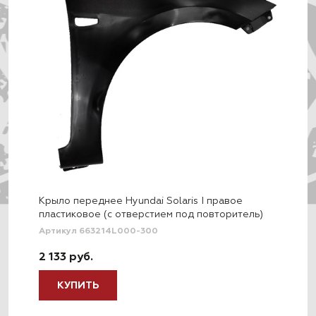
Крыло переднее Hyundai Solaris I правое
пластиковое (c отверстием под повторитель)
Артикул 663214L000-300
2 133 руб.
КУПИТЬ