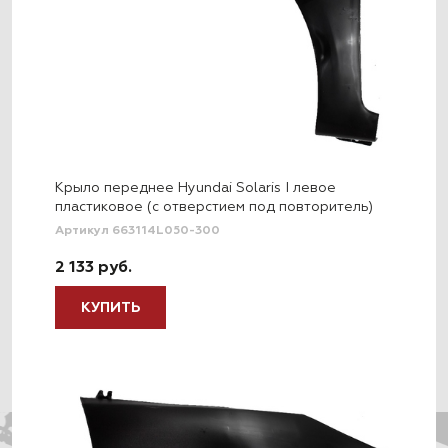
Крыло переднее Hyundai Solaris I левое
пластиковое (c отверстием под повторитель)
Артикул 663114L050-300
2 133 руб.
КУПИТЬ