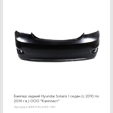
Бампер задний Hyundai Solaris I седан (c 2010 по
2014 г.в.) ООО "Кампласт"
Артикул 866114L000-130