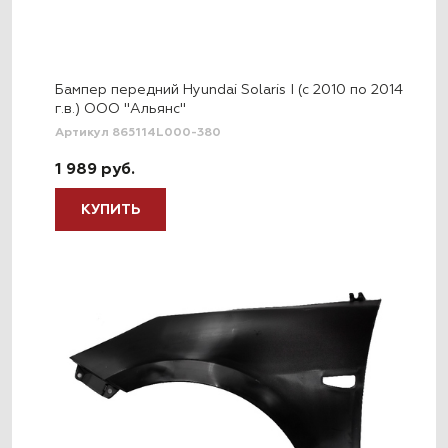
Бампер передний Hyundai Solaris I (c 2010 по 2014
г.в.) ООО "Альянс"
Артикул 865114L000-380
1 989 руб.
КУПИТЬ