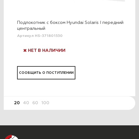
Подлокотник с боксом Hyundai Solaris I передний
центральный
Артикул HS-371801530
НЕТ В НАЛИЧИИ
СООБЩИТЬ О ПОСТУПЛЕНИИ
20
40
60
100