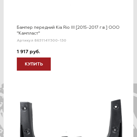
Бампер передний Kia Rio III [2015-2017 г.в.] ООО
"Кампласт"
Артикул 865114Y500-130
1 917 руб.
КУПИТЬ