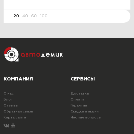
20
40
60
100
КОМПАНИЯ
СЕРВИСЫ
О нас
Доставка
Блог
Оплата
Отзывы
Гарантии
Обратная связь
Скидки и акции
Карта сайта
Частые вопросы