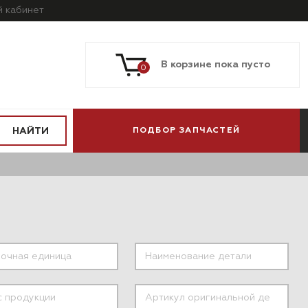
й
кабинет
В корзине пока пусто
0
НАЙТИ
ПОДБОР ЗАПЧАСТЕЙ
ПО МОДЕЛИ
ПО СИСТЕМАМ
АВТОМОБИЛЯ
И АГРЕГАТАМ