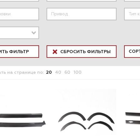
ИТЬ ФИЛЬТР
СБРОСИТЬ ФИЛЬТРЫ
ать
на странице
по:
20
40
60
100