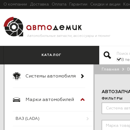
О компании
Доставка
Оплата
Гарантии
Скидки и акции
Ко
Автомобильные запчасти, аксессуары и тюнинг
КАТАЛОГ
В т
Главная
D
Системы автомобиля
АВТОЗАПЧА
ФИЛЬТРЫ
Марки автомобилей
ВАЗ (LADA)