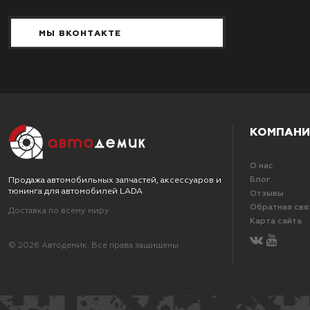
МЫ ВКОНТАКТЕ
КОМПАНИ
О нас
Блог
Продажа автомобильных запчастей, аксессуаров и
тюнинга для автомобилей LADA
Отзывы
Обратная свя
Доставка по всему миру
Карта сайта
© 2026 Автодемик. Все права защищены