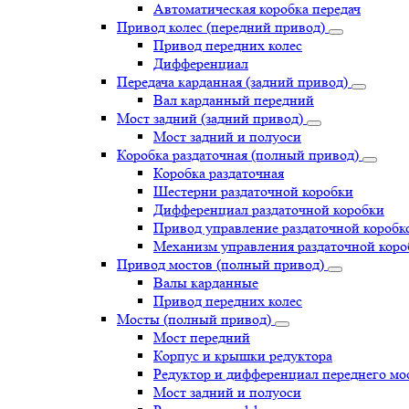
Автоматическая коробка передач
Привод колес (передний привод)
Привод передних колес
Дифференциал
Передача карданная (задний привод)
Вал карданный передний
Мост задний (задний привод)
Мост задний и полуоси
Коробка раздаточная (полный привод)
Коробка раздаточная
Шестерни раздаточной коробки
Дифференциал раздаточной коробки
Привод управление раздаточной коробк
Механизм управления раздаточной коро
Привод мостов (полный привод)
Валы карданные
Привод передних колес
Мосты (полный привод)
Мост передний
Корпус и крышки редуктора
Редуктор и дифференциал переднего мо
Мост задний и полуоси