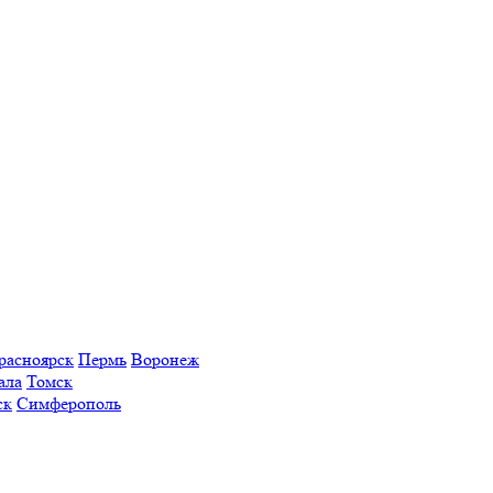
расноярск
Пермь
Воронеж
ала
Томск
ск
Симферополь