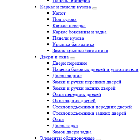
Панель приборов
Каркас и панели кузова
Капот
Пол кузова
Каркас передка
Каркас боковины и задка
Панели кузова
Крышка багажника
Замок крышки багажника
Двери и окна
Двери передние
Навеска боковых дверей и уплотнители
Двери задние
Замки и ручки передних дверей
Замки и ручки задних дверей
Окна передних дверей
Окна задних дверей
Стеклоподъемники передних дверей
Стеклоподъемники задних дверей
Окна
Дверь задка
Замок двери задка
Элементы облицовочные