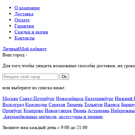
О компании
Доставка
Оплата
Гарантии
Скидки и акции
Контакты
Личный
Мой
кабинет
Ваш город -
Для того,чтобы увидеть возможные способы доставки, их сроки
Ок
или выберите из списка ниже:
Москва
Санкт-Петербург
Новосибирск
Екатеринбург
Нижний 
Волгоград
Краснодар
Саратов
Тюмень
Тольятти
Ижевск
Барна
Оренбург
Кемерово
Новокузнецк
Рязань
Астрахань
Набережны
Автомобильные запчасти, аксессуары и тюнинг
Звоните нам каждый день с 9:00 до 21:00