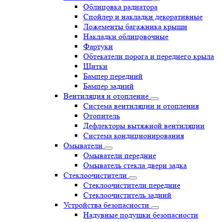
Облицовка радиатора
Спойлер и накладки декоративные
Ложементы багажника крыши
Накладки облицовочные
Фартуки
Обтекатели порога и переднего крыла
Щитки
Бампер передний
Бампер задний
Вентиляция и отопление
Система вентиляции и отопления
Отопитель
Дефлекторы вытяжной вентиляции
Система кондиционирования
Омыватели
Омыватели передние
Омыватель стекла двери задка
Стеклоочистители
Стеклоочистители передние
Стеклоочиститель задний
Устройства безопасности
Надувные подушки безопасности