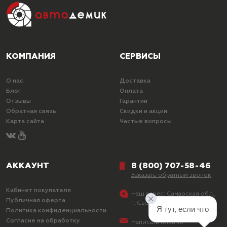
КОМПАНИЯ
СЕРВИСЫ
О нас
Доставка
Блог
Оплата
Отзывы
Гарантии
Обратная связь
Скидки и акции
Карта сайта
Частые вопросы
АККАУНТ
8 (800) 707-58-46
Заказать обратный звонок
Кабинет покупателя
Наш адрес:
Самарская обл.,
Публичная оферта
г. Сызрань, ул. Лазо, д. 25
Я тут, если что
Политика конфиденциальности
Согласие на обработку
Написать письмо: