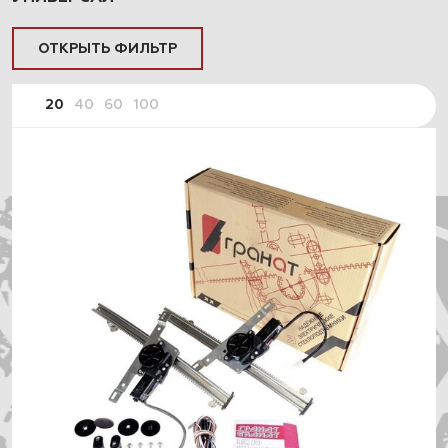
ОТКРЫТЬ ФИЛЬТР
20
40
60
100
ПОДОБРАТЬ