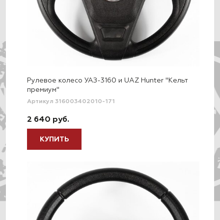
Рулевое колесо УАЗ-3160 и UAZ Hunter "Кельт
премиум"
Артикул 316003402010-171
2 640 руб.
КУПИТЬ