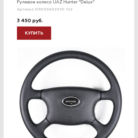
Рулевое колесо UAZ Hunter "Delux"
Артикул 316003402010-122
3 450 руб.
КУПИТЬ