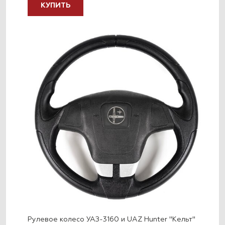
КУПИТЬ
Рулевое колесо УАЗ-3160 и UAZ Hunter "Кельт"