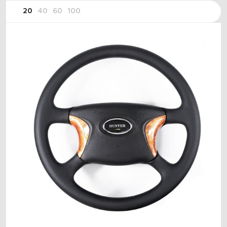
20
40
60
100
ПОДОБРАТЬ