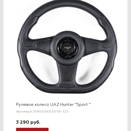
Рулевое колесо UAZ Hunter "Sport "
Артикул 316003402010-121
3 290 руб.