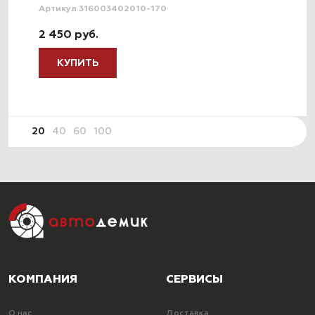
Артикул 316003402010-170
2 450 руб.
КУПИТЬ
20
40
60
100
КОМПАНИЯ
СЕРВИСЫ
О нас
Доставка