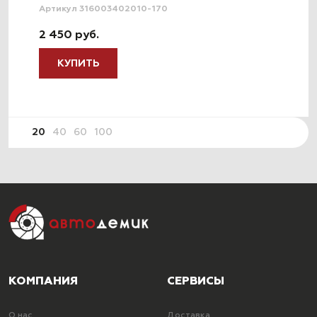
Артикул 316003402010-170
2 450 руб.
КУПИТЬ
20
40
60
100
КОМПАНИЯ
СЕРВИСЫ
О нас
Доставка