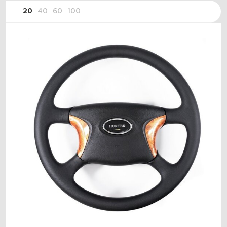
20
40
60
100
ПОДОБРАТЬ