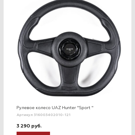
Рулевое колесо UAZ Hunter "Sport "
Артикул 316003402010-121
3 290 руб.