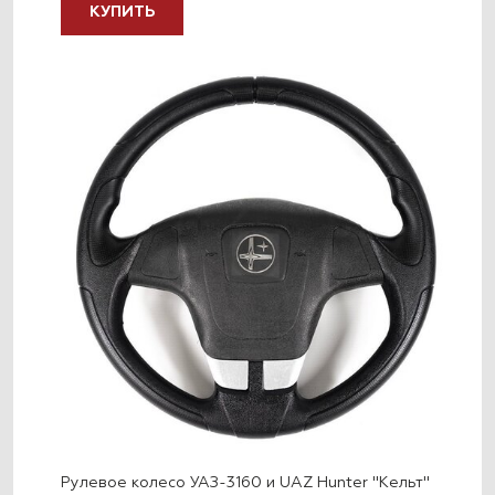
КУПИТЬ
Рулевое колесо УАЗ-3160 и UAZ Hunter "Кельт"