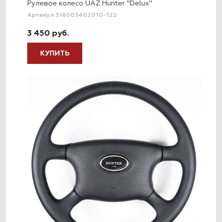
Рулевое колесо UAZ Hunter "Delux"
Артикул 316003402010-122
3 450 руб.
КУПИТЬ