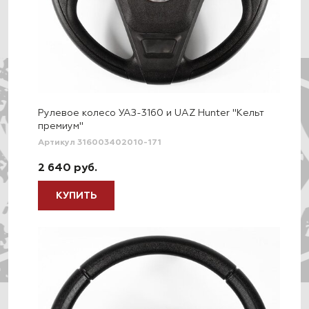
Рулевое колесо УАЗ-3160 и UAZ Hunter "Кельт
премиум"
Артикул 316003402010-171
2 640 руб.
КУПИТЬ