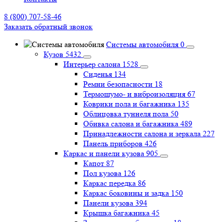
8 (800) 707-58-46
Заказать обратный звонок
Системы автомобиля
0
Кузов
5432
Интерьер салона
1528
Сиденья
134
Ремни безопасности
18
Термошумо- и виброизоляция
67
Коврики пола и багажника
135
Облицовка туннеля пола
50
Обивка салона и багажника
489
Принадлежности салона и зеркала
227
Панель приборов
426
Каркас и панели кузова
905
Капот
87
Пол кузова
126
Каркас передка
86
Каркас боковины и задка
150
Панели кузова
394
Крышка багажника
45