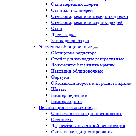
Окна передних дверей
Окна задних дверей
Стеклоподъемники передних дверей
Стеклоподъемники задних дверей
Окна
Дверь задка
Замок двери задка
Элементы облицовочные
Облицовка радиатора
Спойлер и накладки декоративные
Ложементы багажника крыши
Накладки облицовочные
Фартуки
Обтекатели порога и переднего крыла
Щитки
Бампер передний
Бампер задний
Вентиляция и отопление
Система вентиляции и отопления
Отопитель
Дефлекторы вытяжной вентиляции
Система кондиционирования