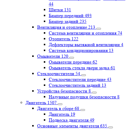
44
Щитки
131
Бампер передний
493
Бампер задний
235
Вентиляция и отопление
213
Система вентиляции и отопления
74
Отопитель
122
Дефлекторы вытяжной вентиляции
4
Система кондиционирования
13
Омыватели
120
Омыватели передние
62
Омыватель стекла двери задка
61
Стеклоочистители
54
Стеклоочистители передние
43
Стеклоочиститель задний
13
Устройства безопасности
8
Надувные подушки безопасности
8
Двигатель
1507
Двигатель в сборе
68
Двигатель
19
Подвеска двигателя
49
Основные элементы двигателя
635