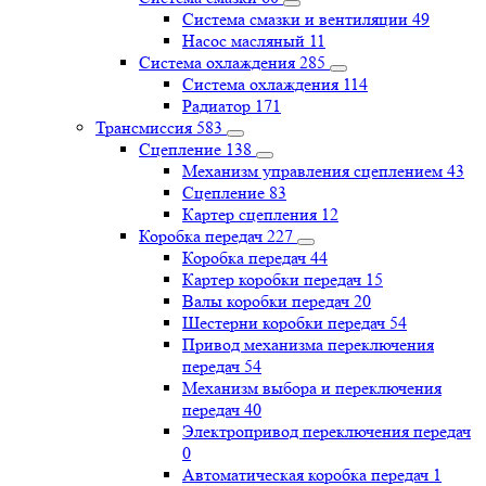
Система смазки и вентиляции
49
Насос масляный
11
Система охлаждения
285
Система охлаждения
114
Радиатор
171
Трансмиссия
583
Сцепление
138
Механизм управления сцеплением
43
Сцепление
83
Картер сцепления
12
Коробка передач
227
Коробка передач
44
Картер коробки передач
15
Валы коробки передач
20
Шестерни коробки передач
54
Привод механизма переключения
передач
54
Механизм выбора и переключения
передач
40
Электропривод переключения передач
0
Автоматическая коробка передач
1