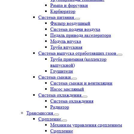
Рампа и форсунки
Карбюратор
Система питания
Фильтр воздушный
Система подачи воздуха
Педаль привода акселератора
Модуль впуска
Труба впускная
Система выпуска отработавших газов
Труба приемная (коллектор
выпускной)
Глушители
Система смазки
Система смазки и вентиляции
Насос масляный
Система охлаждения
Система охлаждения
Радиатор
Трансмиссия
Сцепление
Механизм управления сцеплением
Сцепление