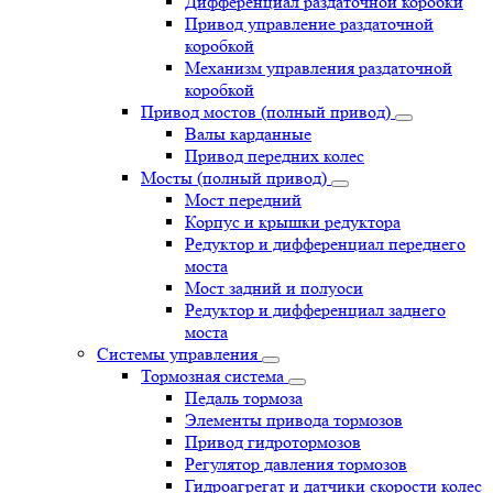
Дифференциал раздаточной коробки
Привод управление раздаточной
коробкой
Механизм управления раздаточной
коробкой
Привод мостов (полный привод)
Валы карданные
Привод передних колес
Мосты (полный привод)
Мост передний
Корпус и крышки редуктора
Редуктор и дифференциал переднего
моста
Мост задний и полуоси
Редуктор и дифференциал заднего
моста
Системы управления
Тормозная система
Педаль тормоза
Элементы привода тормозов
Привод гидротормозов
Регулятор давления тормозов
Гидроагрегат и датчики скорости колес