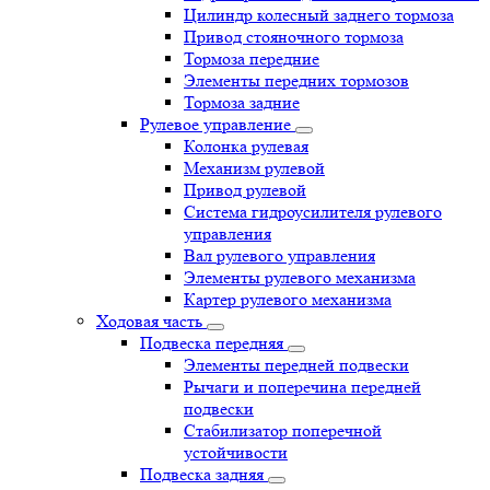
Цилиндр колесный заднего тормоза
Привод стояночного тормоза
Тормоза передние
Элементы передних тормозов
Тормоза задние
Рулевое управление
Колонка рулевая
Механизм рулевой
Привод рулевой
Система гидроусилителя рулевого
управления
Вал рулевого управления
Элементы рулевого механизма
Картер рулевого механизма
Ходовая часть
Подвеска передняя
Элементы передней подвески
Рычаги и поперечина передней
подвески
Стабилизатор поперечной
устойчивости
Подвеска задняя