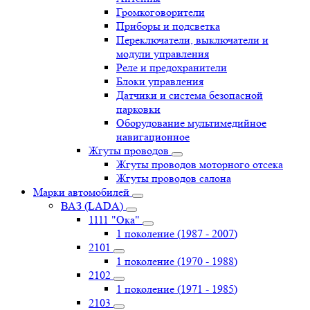
Громкоговорители
Приборы и подсветка
Переключатели, выключатели и
модули управления
Реле и предохранители
Блоки управления
Датчики и система безопасной
парковки
Оборудование мультимедийное
навигационное
Жгуты проводов
Жгуты проводов моторного отсека
Жгуты проводов салона
Марки автомобилей
ВАЗ (LADA)
1111 "Ока"
1 поколение (1987 - 2007)
2101
1 поколение (1970 - 1988)
2102
1 поколение (1971 - 1985)
2103