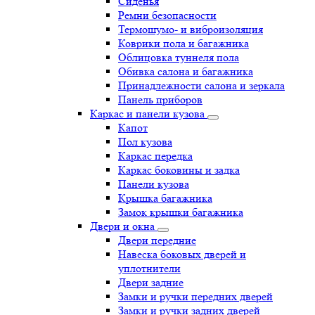
Сиденья
Ремни безопасности
Термошумо- и виброизоляция
Коврики пола и багажника
Облицовка туннеля пола
Обивка салона и багажника
Принадлежности салона и зеркала
Панель приборов
Каркас и панели кузова
Капот
Пол кузова
Каркас передка
Каркас боковины и задка
Панели кузова
Крышка багажника
Замок крышки багажника
Двери и окна
Двери передние
Навеска боковых дверей и
уплотнители
Двери задние
Замки и ручки передних дверей
Замки и ручки задних дверей