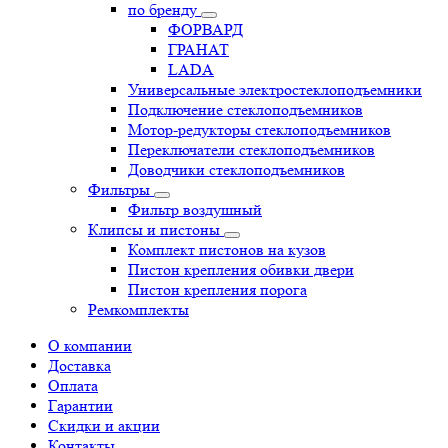
по бренду
ФОРВАРД
ГРАНАТ
LADA
Универсальные электростеклоподъемники
Подключение стеклоподъемников
Мотор-редукторы стеклоподъемников
Переключатели стеклоподъемников
Доводчики стеклоподъемников
Фильтры
Фильтр воздушный
Клипсы и пистоны
Комплект пистонов на кузов
Пистон крепления обивки двери
Пистон крепления порога
Ремкомплекты
О компании
Доставка
Оплата
Гарантии
Скидки и акции
Контакты