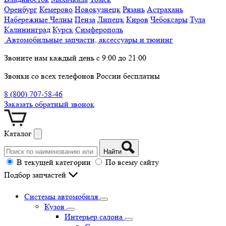
Оренбург
Кемерово
Новокузнецк
Рязань
Астрахань
Набережные Челны
Пенза
Липецк
Киров
Чебоксары
Тула
Калининград
Курск
Симферополь
Автомобильные запчасти, аксессуары и тюнинг
Звоните нам каждый день с 9:00 до 21:00
Звонки со всех телефонов России бесплатны
8 (800) 707-58-46
Заказать обратный звонок
Каталог
Найти
В текущей категории
По всему сайту
Подбор запчастей
Системы автомобиля
Кузов
Интерьер салона