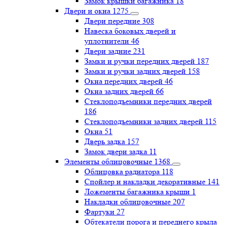
Замок крышки багажника
18
Двери и окна
1275
Двери передние
308
Навеска боковых дверей и
уплотнители
46
Двери задние
231
Замки и ручки передних дверей
187
Замки и ручки задних дверей
158
Окна передних дверей
46
Окна задних дверей
66
Стеклоподъемники передних дверей
186
Стеклоподъемники задних дверей
115
Окна
51
Дверь задка
157
Замок двери задка
11
Элементы облицовочные
1368
Облицовка радиатора
118
Спойлер и накладки декоративные
141
Ложементы багажника крыши
1
Накладки облицовочные
207
Фартуки
27
Обтекатели порога и переднего крыла