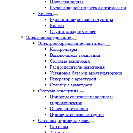
Подвеска задняя
Рычаги задней подвески с тормозами
Колеса
Кулаки поворотные и ступицы
Колеса
Ступицы задних колес
Электрооборудование
Электрооборудование двигателя
Контроллеры
Выключатель зажигания
Система зажигания
Распределитель зажигания
Установка батареи аккумуляторной
Генератор с арматурой
Стартер с арматурой
Система освещения
Приборы световые передние и
гидрокорректор
Освещение салона
Приборы световые задние
Сигналы, приборы, реле
Сигналы
Антенны