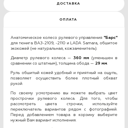
ДОСТАВКА
ОПЛАТА
Анатомическое колесо рулевого управления
"Барс"
для тюнига ВАЗ-2109, -2110 и LADA Samara, обшитое
экокожей (не натуральная, кожзаменитель).
Диаметр рулевого колеса —
360 мм
(уменьшен в
сравнении со штатным), толщина обода —
29 мм
.
Руль обшитый кожей удобный и приятный на ощупь,
позволяет осуществить более плотный обхват
рукой.
По своему усмотрению вы можете выбрать цвет
прострочки рулевого колеса. Для того, чтобы
рассмотреть цвета строчки, используйте
переключатель вариантов рядом с фотографией.
Перед добавлением товара в корзину выберите
нужный Вам вариант исполнения.