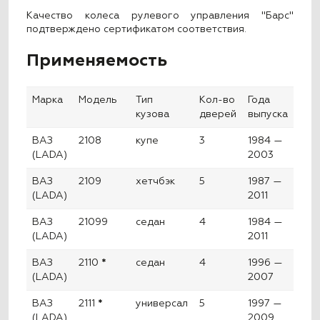
Качество колеса рулевого управления "Барс"
подтверждено сертификатом соответствия.
Применяемость
Марка
Модель
Тип
Кол-во
Года
кузова
дверей
выпуска
ВАЗ
2108
купе
3
1984 —
(LADA)
2003
ВАЗ
2109
хетчбэк
5
1987 —
(LADA)
2011
ВАЗ
21099
седан
4
1984 —
(LADA)
2011
ВАЗ
2110
*
седан
4
1996 —
(LADA)
2007
ВАЗ
2111
*
универсал
5
1997 —
(LADA)
2009