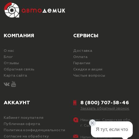
КОМПАНИЯ
СЕРВИСЫ
О нас
Доставка
Блог
Оплата
Отзывы
Гарантии
Обратная связь
Скидки и акции
Карта сайта
Частые вопросы
АККАУНТ
8 (800) 707-58-46
Заказать обратный звонок
Кабинет покупателя
Наш адрес:
Самарская обл.,
Публичная оферта
г. Сызрань, ул. Лазо, д. 25
Я тут, если что
Политика конфиденциальности
Согласие на обработку
Написать письмо: