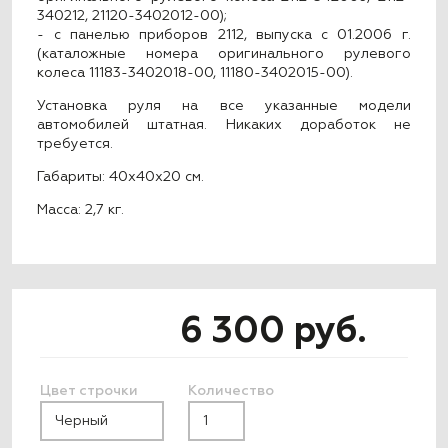
340212, 21120-3402012-00);
- с панелью приборов 2112, выпуска с 01.2006 г.
(каталожные номера оригинального рулевого
колеса 11183-3402018-00, 11180-3402015-00).
Установка руля на все указанные модели
автомобилей штатная. Никаких доработок не
требуется.
Габариты: 40x40x20 см.
Масса: 2,7 кг.
6 300 руб.
Цвет строчки
Количество