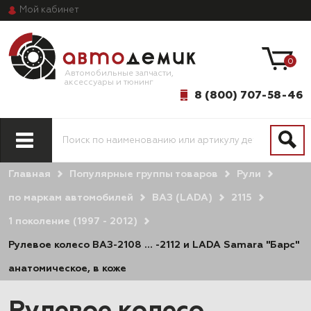
Мой
кабинет
0
Автомобильные запчасти,
аксессуары и тюнинг
8 (800) 707-58-46
Главная
Популярные группы товаров
Рули
по маркам автомобилей
ВАЗ (LADA)
2115
1 поколение (1997 - 2012)
Рулевое колесо ВАЗ-2108 … -2112 и LADA Samara "Барс"
анатомическое, в коже