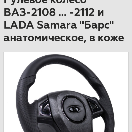
Рулевое колесо
ВАЗ-2108 … -2112 и
LADA Samara "Барс"
анатомическое, в коже