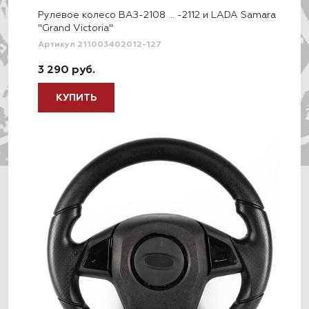
Рулевое колесо ВАЗ-2108 … -2112 и LADA Samara
"Grand Victoria"
Артикул 211003402012-127
3 290 руб.
КУПИТЬ