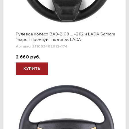
Рулевое колесо ВАЗ-2108 … -2112 и LADA Samara
"Барс Т премиум" под знак LADA
Артикул 211003402012-174
2 660 руб.
КУПИТЬ