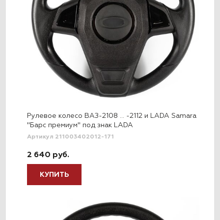
Рулевое колесо ВАЗ-2108 … -2112 и LADA Samara
"Барс премиум" под знак LADA
Артикул 211003402012-171
2 640 руб.
КУПИТЬ