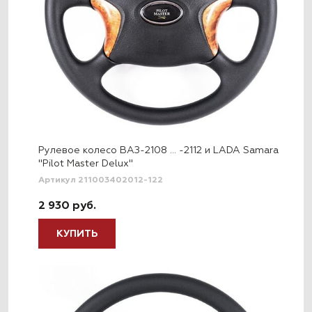
Рулевое колесо ВАЗ-2108 … -2112 и LADA Samara
"Pilot Master Delux"
Артикул 211003402012-122
2 930 руб.
КУПИТЬ