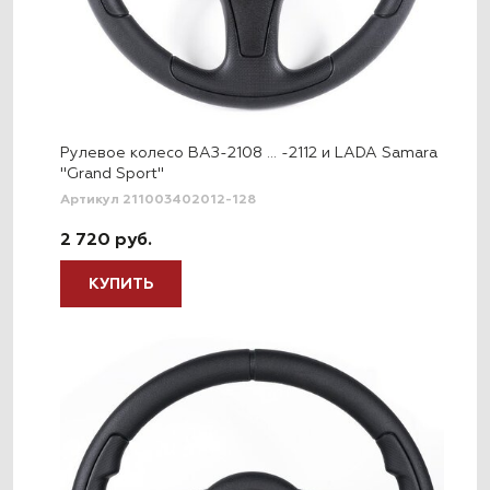
Рулевое колесо ВАЗ-2108 … -2112 и LADA Samara
"Grand Sport"
Артикул 211003402012-128
2 720 руб.
КУПИТЬ