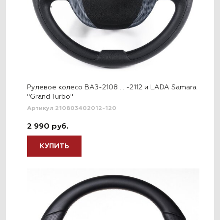
Рулевое колесо ВАЗ-2108 … -2112 и LADA Samara
"Grand Turbo"
Артикул 210803402012-120
2 990 руб.
КУПИТЬ