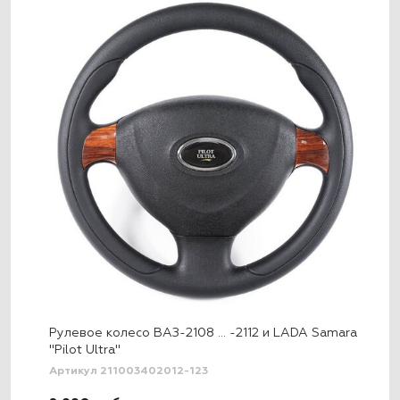
Рулевое колесо ВАЗ-2108 … -2112 и LADA Samara
"Pilot Ultra"
Артикул 211003402012-123