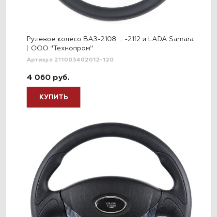
Рулевое колесо ВАЗ-2108 … -2112 и LADA Samara
| ООО "Технопром"
Артикул 211003402012-120
4 060 руб.
КУПИТЬ