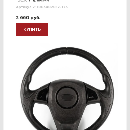
"Барс Т премиум"
Артикул 211003402012-173
2 660 руб.
КУПИТЬ