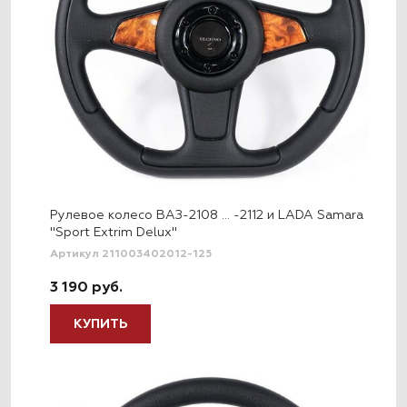
Рулевое колесо ВАЗ-2108 … -2112 и LADA Samara
"Sport Extrim Delux"
Артикул 211003402012-125
3 190 руб.
КУПИТЬ