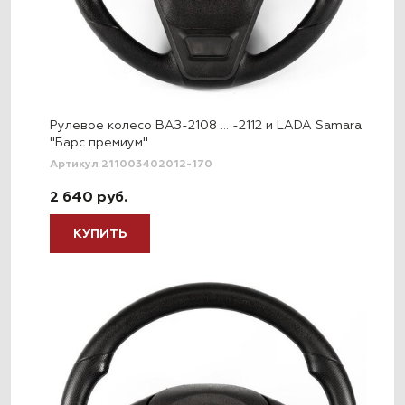
Рулевое колесо ВАЗ-2108 … -2112 и LADA Samara
"Барс премиум"
Артикул 211003402012-170
2 640 руб.
КУПИТЬ