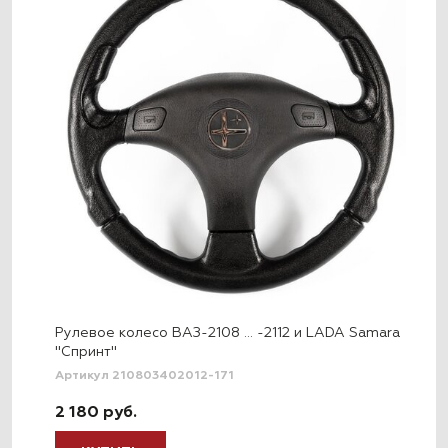
Рулевое колесо ВАЗ-2108 … -2112 и LADA Samara
"Спринт"
Артикул 210803402012-171
2 180 руб.