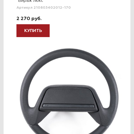
"Вираж люкс"
Артикул 210803402012-170
2 270 руб.
КУПИТЬ