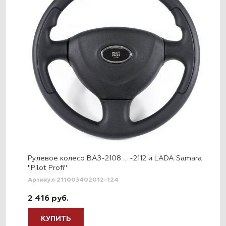
Рулевое колесо ВАЗ-2108 … -2112 и LADA Samara
"Pilot Profi"
Артикул 211003402012-124
2 416 руб.
КУПИТЬ