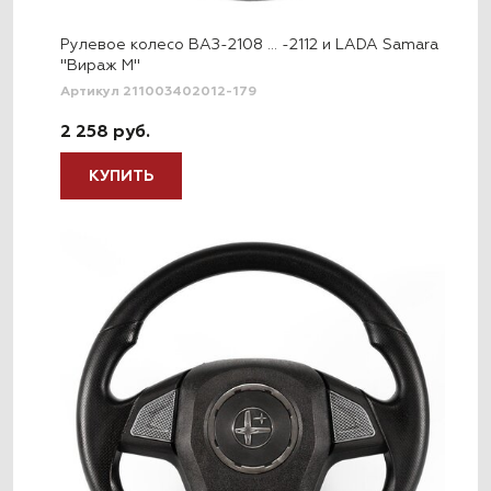
Рулевое колесо ВАЗ-2108 … -2112 и LADA Samara
"Вираж М"
Артикул 211003402012-179
2 258 руб.
КУПИТЬ