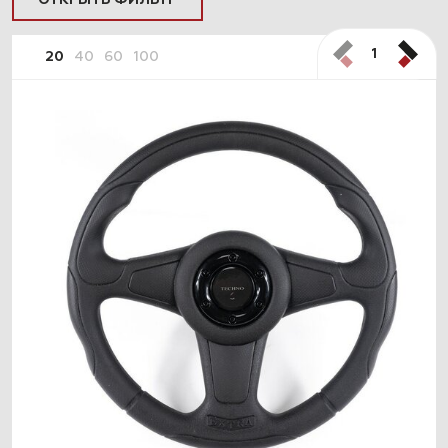
ОТКРЫТЬ ФИЛЬТР
1
20
40
60
100
ПОДОБРАТЬ