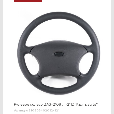
Рулевое колесо ВАЗ-2108 … -2112 "Kalina style"
Артикул 210803402012-121