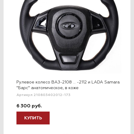
Рулевое колесо ВАЗ-2108 … -2112 и LADA Samara
"Барс" анатомическое, в коже
Артикул 210803402012-173
6 300 руб.
КУПИТЬ