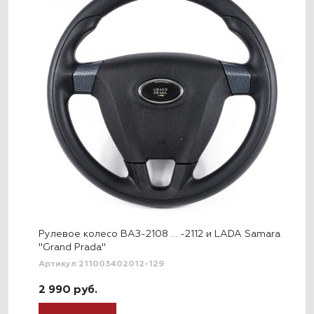
Рулевое колесо ВАЗ-2108 … -2112 и LADA Samara
"Grand Prada"
Артикул 211003402012-129
2 990 руб.