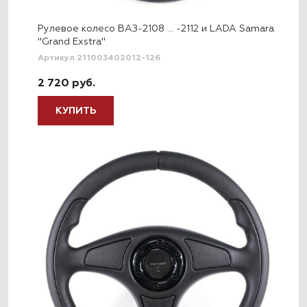
Рулевое колесо ВАЗ-2108 … -2112 и LADA Samara
"Grand Exstra"
Артикул 211003402012-126
2 720 руб.
КУПИТЬ