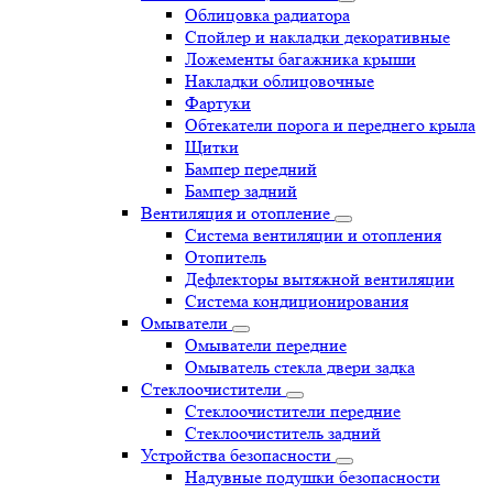
Облицовка радиатора
Спойлер и накладки декоративные
Ложементы багажника крыши
Накладки облицовочные
Фартуки
Обтекатели порога и переднего крыла
Щитки
Бампер передний
Бампер задний
Вентиляция и отопление
Система вентиляции и отопления
Отопитель
Дефлекторы вытяжной вентиляции
Система кондиционирования
Омыватели
Омыватели передние
Омыватель стекла двери задка
Стеклоочистители
Стеклоочистители передние
Стеклоочиститель задний
Устройства безопасности
Надувные подушки безопасности