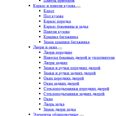
Панель приборов
Каркас и панели кузова
Капот
Пол кузова
Каркас передка
Каркас боковины и задка
Панели кузова
Крышка багажника
Замок крышки багажника
Двери и окна
Двери передние
Навеска боковых дверей и уплотнители
Двери задние
Замки и ручки передних дверей
Замки и ручки задних дверей
Окна передних дверей
Окна задних дверей
Стеклоподъемники передних дверей
Стеклоподъемники задних дверей
Окна
Дверь задка
Замок двери задка
Элементы облицовочные