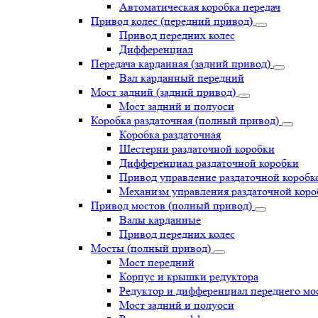
Автоматическая коробка передач
Привод колес (передний привод)
Привод передних колес
Дифференциал
Передача карданная (задний привод)
Вал карданный передний
Мост задний (задний привод)
Мост задний и полуоси
Коробка раздаточная (полный привод)
Коробка раздаточная
Шестерни раздаточной коробки
Дифференциал раздаточной коробки
Привод управление раздаточной коробк
Механизм управления раздаточной коро
Привод мостов (полный привод)
Валы карданные
Привод передних колес
Мосты (полный привод)
Мост передний
Корпус и крышки редуктора
Редуктор и дифференциал переднего мо
Мост задний и полуоси