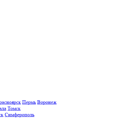
расноярск
Пермь
Воронеж
ала
Томск
ск
Симферополь