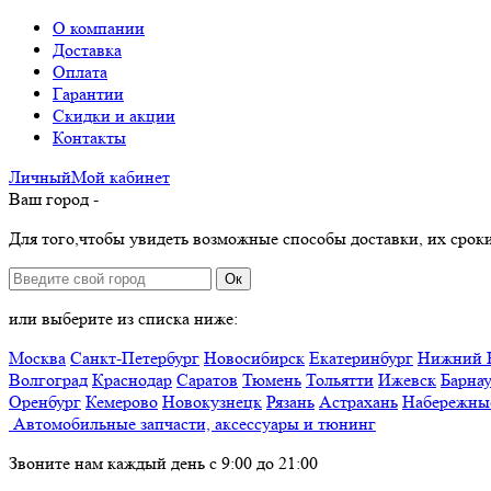
О компании
Доставка
Оплата
Гарантии
Скидки и акции
Контакты
Личный
Мой
кабинет
Ваш город -
Для того,чтобы увидеть возможные способы доставки, их сроки
Ок
или выберите из списка ниже:
Москва
Санкт-Петербург
Новосибирск
Екатеринбург
Нижний 
Волгоград
Краснодар
Саратов
Тюмень
Тольятти
Ижевск
Барна
Оренбург
Кемерово
Новокузнецк
Рязань
Астрахань
Набережны
Автомобильные запчасти, аксессуары и тюнинг
Звоните нам каждый день с 9:00 до 21:00