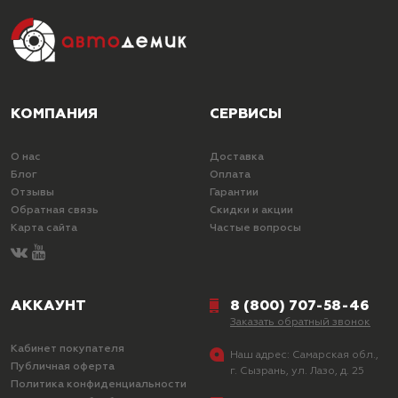
КОМПАНИЯ
СЕРВИСЫ
О нас
Доставка
Блог
Оплата
Отзывы
Гарантии
Обратная связь
Скидки и акции
Карта сайта
Частые вопросы
АККАУНТ
8 (800) 707-58-46
Заказать обратный звонок
Кабинет покупателя
Наш адрес:
Самарская обл.,
Публичная оферта
г. Сызрань, ул. Лазо, д. 25
Политика конфиденциальности