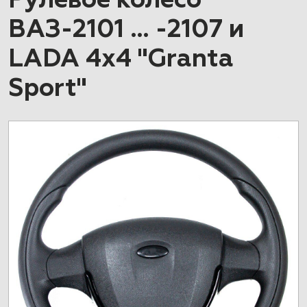
Рулевое колесо
ВАЗ-2101 … -2107 и
LADA 4x4 "Granta
Sport"