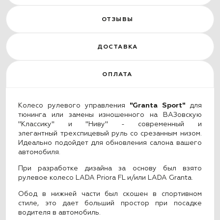
ОТЗЫВЫ
ДОСТАВКА
ОПЛАТА
Колесо рулевого управления
"Granta Sport"
для
тюнинга или замены изношенного на ВАЗовскую
"Классику" и
"Ниву" - современный и
элегантный трехспицевый руль со срезанным низом
.
Идеально подойдет для обновления салона вашего
автомобиля.
При разработке дизайна за основу был взято
рулевое колесо LADA Priora FL и/или LADA Granta.
Обод в нижней части был скошен в спортивном
стиле, это дает больший простор при посадке
водителя в автомобиль.