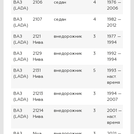
ВАЗ
2106
седан
4
1976 —
(LADA)
2006
ВАЗ
2107
седан
4
1982 —
(LADA)
2012
ВАЗ
2121
внедорожник
3
1977 —
(LADA)
Нива
1994
ВАЗ
2129
внедорожник
3
1992 —
(LADA)
Нива
1994
ВАЗ
2131
внедорожник
5
1993 —
(LADA)
Нива
наст.
время
ВАЗ
21213
внедорожник
3
1994 —
(LADA)
Нива
2007
ВАЗ
21214
внедорожник
3
2001 —
(LADA)
Нива
наст.
время
ВАЗ
Niva
внедорожник
3
2021 —