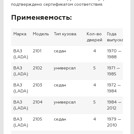
подтверждено сертификатом соответствия.
Применяемость:
Марка
Модель
Тип кузова
Кол-во
Года
дверей
выпуска
ВАЗ
2101
седан
4
1970 —
(LADA)
1988
ВАЗ
2102
универсал
5
1971 —
(LADA)
1985
ВАЗ
2103
седан
4
1972 —
(LADA)
1984
ВАЗ
2104
универсал
5
1984 —
(LADA)
2012
ВАЗ
2105
седан
4
1979 —
(LADA)
2010