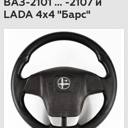
ВАЗ-2101 … -2107 и
LADA 4x4 "Барс"