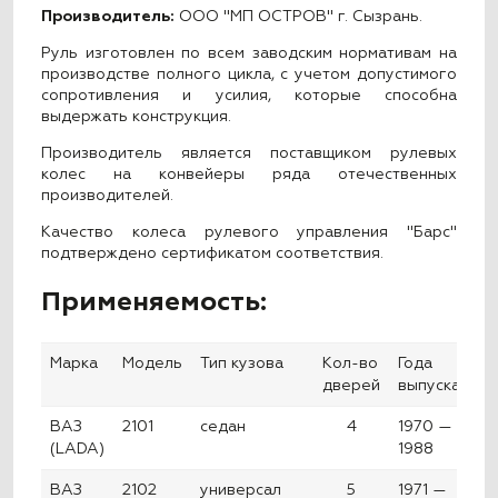
Производитель:
ООО "МП ОСТРОВ" г. Сызрань.
Руль изготовлен по всем заводским нормативам на
производстве полного цикла, с учетом допустимого
сопротивления и усилия, которые способна
выдержать конструкция.
Производитель является поставщиком рулевых
колес на конвейеры ряда отечественных
производителей.
Качество колеса рулевого управления "Барс"
подтверждено сертификатом соответствия.
Применяемость:
Марка
Модель
Тип кузова
Кол-во
Года
дверей
выпуска
ВАЗ
2101
седан
4
1970 —
(LADA)
1988
ВАЗ
2102
универсал
5
1971 —