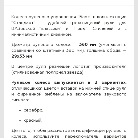
Колесо рулевого управления "Барс" в комплектации
"Стандарт" — удобный трехспицевый руль для
ВАЗовской "классики" и "Нивы". Стильный и с
минималистичным дизайном.
Диаметр рулевого колеса —
360 мм
(уменьшен в
сравнении со штатными 380 мм), толщина обода —
29x33 мм
.
В центре руля размещен логотип производителя
(стилизованная полярная звезда).
Рулевое колесо выпускается в 2 вариантах
,
отличающихся цветом вставок на нижней спице руля
и фирменной эмблемы на включателе звукового
сигнала:
серебро;
красный.
Для того, чтобы рассмотреть модификации рулевого
колеса, используйте переключатель вариантов