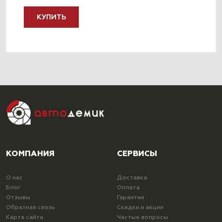
КУПИТЬ
КОМПАНИЯ
СЕРВИСЫ
О нас
Доставка
Блог
Оплата
Отзывы
Гарантии
Обратная связь
Скидки и акции
Карта сайта
Частые вопросы