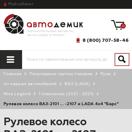
Мой
кабинет
0
Автомобильные запчасти,
аксессуары и тюнинг
8 (800) 707-58-46
Главная
Популярные группы товаров
Рули
по маркам автомобилей
ВАЗ (LADA)
Niva Legend
1 поколение (2021 - 2021)
Рулевое колесо ВАЗ-2101 … -2107 и LADA 4x4 "Барс"
Рулевое колесо