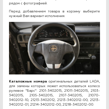
рядом с фотографией.
Перед добавлением товара в корзину выберите
нужный Вам вариант исполнения.
Каталожные номера
оригинальных деталей LADA,
для замены которых может использоваться колесо
рулевое "Барс": 2101-3402015, 21011-3402015, 2103-
3402015, 2105-3402015, 2107-3402015, 21070-
3402012-10, 21213-3402012, 21213-3402012-00, 21213-
3402012-01, 21214-3402012-00, 21218-3402012-00.