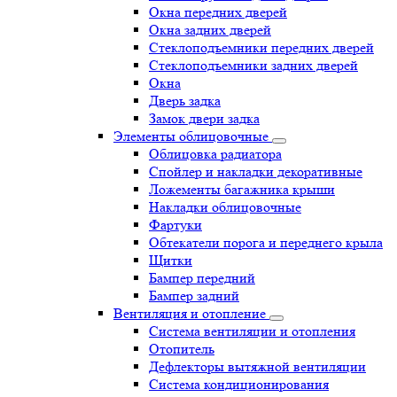
Окна передних дверей
Окна задних дверей
Стеклоподъемники передних дверей
Стеклоподъемники задних дверей
Окна
Дверь задка
Замок двери задка
Элементы облицовочные
Облицовка радиатора
Спойлер и накладки декоративные
Ложементы багажника крыши
Накладки облицовочные
Фартуки
Обтекатели порога и переднего крыла
Щитки
Бампер передний
Бампер задний
Вентиляция и отопление
Система вентиляции и отопления
Отопитель
Дефлекторы вытяжной вентиляции
Система кондиционирования