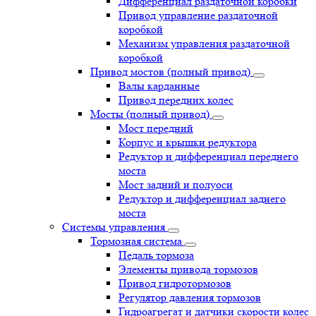
Дифференциал раздаточной коробки
Привод управление раздаточной
коробкой
Механизм управления раздаточной
коробкой
Привод мостов (полный привод)
Валы карданные
Привод передних колес
Мосты (полный привод)
Мост передний
Корпус и крышки редуктора
Редуктор и дифференциал переднего
моста
Мост задний и полуоси
Редуктор и дифференциал заднего
моста
Системы управления
Тормозная система
Педаль тормоза
Элементы привода тормозов
Привод гидротормозов
Регулятор давления тормозов
Гидроагрегат и датчики скорости колес