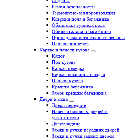
Сиденья
Ремни безопасности
Термошумо- и виброизоляция
Коврики пола и багажника
Облицовка туннеля пола
Обивка салона и багажника
Принадлежности салона и зеркала
Панель приборов
Каркас и панели кузова
Капот
Пол кузова
Каркас передка
Каркас боковины и задка
Панели кузова
Крышка багажника
Замок крышки багажника
Двери и окна
Двери передние
Навеска боковых дверей и
уплотнители
Двери задние
Замки и ручки передних дверей
Замки и ручки задних дверей