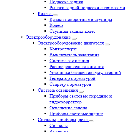
Подвеска задняя
Рычаги задней подвески с тормозами
Колеса
Кулаки поворотные и ступицы
Колеса
Ступицы задних колес
Электрооборудование
Электрооборудование двигателя
Контроллеры
Выключатель зажигания
Система зажигания
Распределитель зажигания
Установка батареи аккумуляторной
Генератор с арматурой
Стартер с арматурой
Система освещения
Приборы световые передние и
гидрокорректор
Освещение салона
Приборы световые задние
Сигналы, приборы, реле
Сигналы
Антенны