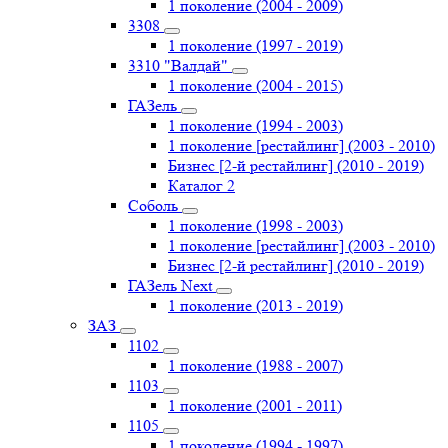
1 поколение (2004 - 2009)
3308
1 поколение (1997 - 2019)
3310 "Валдай"
1 поколение (2004 - 2015)
ГАЗель
1 поколение (1994 - 2003)
1 поколение [рестайлинг] (2003 - 2010)
Бизнес [2-й рестайлинг] (2010 - 2019)
Каталог 2
Соболь
1 поколение (1998 - 2003)
1 поколение [рестайлинг] (2003 - 2010)
Бизнес [2-й рестайлинг] (2010 - 2019)
ГАЗель Next
1 поколение (2013 - 2019)
ЗАЗ
1102
1 поколение (1988 - 2007)
1103
1 поколение (2001 - 2011)
1105
1 поколение (1994 - 1997)