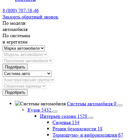
8 (800) 707-58-46
Заказать обратный звонок
По модели
автомобиля
По системам
и агрегатам
Подобрать
Подобрать
Системы автомобиля
0
Кузов
5432
Интерьер салона
1528
Сиденья
134
Ремни безопасности
18
Термошумо- и виброизоляция
67