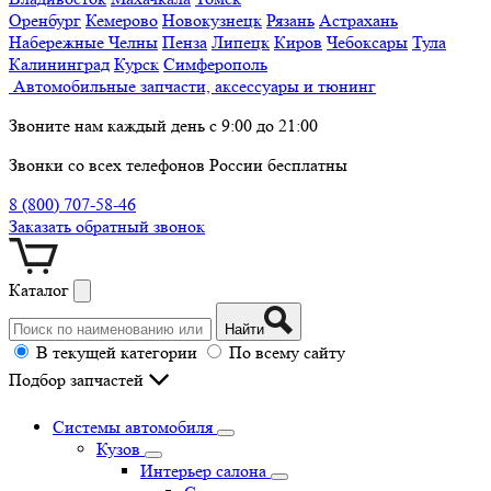
Оренбург
Кемерово
Новокузнецк
Рязань
Астрахань
Набережные Челны
Пенза
Липецк
Киров
Чебоксары
Тула
Калининград
Курск
Симферополь
Автомобильные запчасти, аксессуары и тюнинг
Звоните нам каждый день с 9:00 до 21:00
Звонки со всех телефонов России бесплатны
8 (800) 707-58-46
Заказать обратный звонок
Каталог
Найти
В текущей категории
По всему сайту
Подбор запчастей
Системы автомобиля
Кузов
Интерьер салона