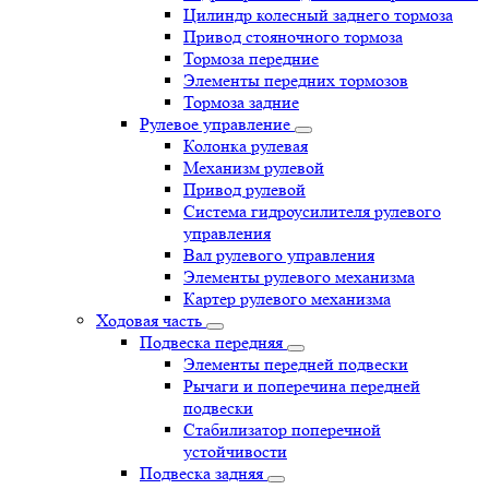
Цилиндр колесный заднего тормоза
Привод стояночного тормоза
Тормоза передние
Элементы передних тормозов
Тормоза задние
Рулевое управление
Колонка рулевая
Механизм рулевой
Привод рулевой
Система гидроусилителя рулевого
управления
Вал рулевого управления
Элементы рулевого механизма
Картер рулевого механизма
Ходовая часть
Подвеска передняя
Элементы передней подвески
Рычаги и поперечина передней
подвески
Стабилизатор поперечной
устойчивости
Подвеска задняя