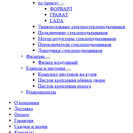
по бренду
ФОРВАРД
ГРАНАТ
LADA
Универсальные электростеклоподъемники
Подключение стеклоподъемников
Мотор-редукторы стеклоподъемников
Переключатели стеклоподъемников
Доводчики стеклоподъемников
Фильтры
Фильтр воздушный
Клипсы и пистоны
Комплект пистонов на кузов
Пистон крепления обивки двери
Пистон крепления порога
Ремкомплекты
О компании
Доставка
Оплата
Гарантии
Скидки и акции
Контакты