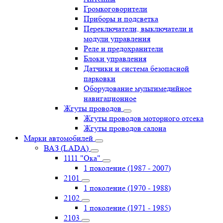
Громкоговорители
Приборы и подсветка
Переключатели, выключатели и
модули управления
Реле и предохранители
Блоки управления
Датчики и система безопасной
парковки
Оборудование мультимедийное
навигационное
Жгуты проводов
Жгуты проводов моторного отсека
Жгуты проводов салона
Марки автомобилей
ВАЗ (LADA)
1111 "Ока"
1 поколение (1987 - 2007)
2101
1 поколение (1970 - 1988)
2102
1 поколение (1971 - 1985)
2103