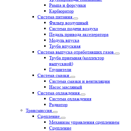
Рампа и форсунки
Карбюратор
Система питания
Фильтр воздушный
Система подачи воздуха
Педаль привода акселератора
Модуль впуска
Труба впускная
Система выпуска отработавших газов
Труба приемная (коллектор
выпускной)
Глушители
Система смазки
Система смазки и вентиляции
Насос масляный
Система охлаждения
Система охлаждения
Радиатор
Трансмиссия
Сцепление
Механизм управления сцеплением
Сцепление